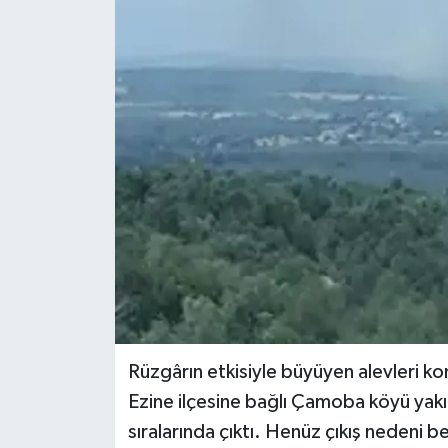
Rüzgârın etkisiyle büyüyen alevleri kon
Ezine ilçesine bağlı Çamoba köyü yakı
sıralarında çıktı. Henüz çıkış nedeni b