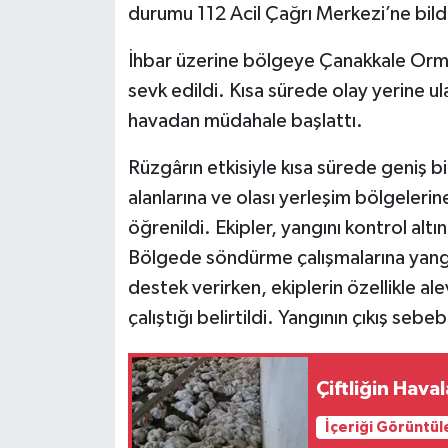
durumu 112 Acil Çağrı Merkezi’ne bildi
İhbar üzerine bölgeye Çanakkale Orm
sevk edildi. Kısa sürede olay yerine 
havadan müdahale başlattı.
Rüzgârın etkisiyle kısa sürede geniş bi
alanlarına ve olası yerleşim bölgeleri
öğrenildi. Ekipler, yangını kontrol altın
Bölgede söndürme çalışmalarına yangı
destek verirken, ekiplerin özellikle al
çalıştığı belirtildi. Yangının çıkış sebe
Çiftliğin Hava
İçeriği Görüntül