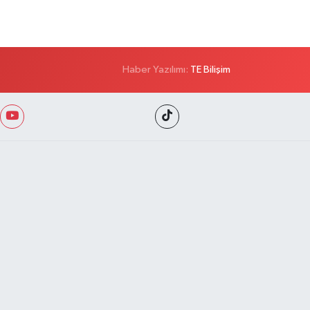
Haber Yazılımı:
TE Bilişim