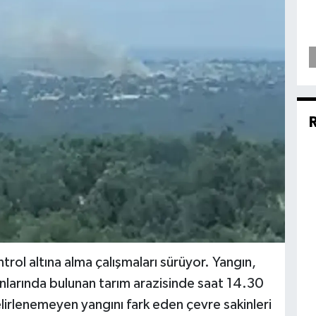
trol altına alma çalışmaları sürüyor. Yangın,
nlarında bulunan tarım arazisinde saat 14.30
elirlenemeyen yangını fark eden çevre sakinleri