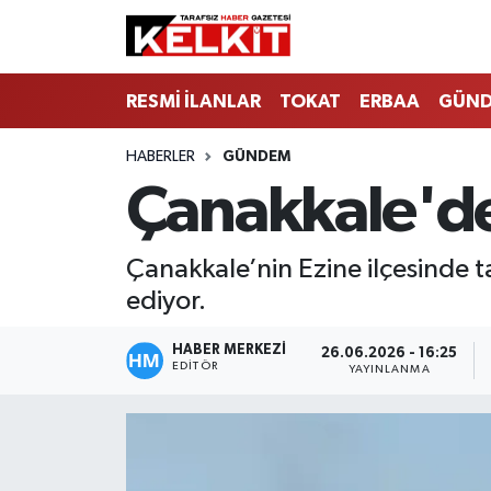
RESMİ İLANLAR
TOKAT
ERBAA
GÜN
HABERLER
GÜNDEM
Çanakkale'de
Çanakkale’nin Ezine ilçesinde 
ediyor.
HABER MERKEZİ
26.06.2026 - 16:25
EDITÖR
YAYINLANMA