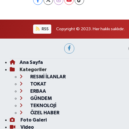
RSS
Copyright © 2023. Her hakkı saklıdır.
Ana Sayfa
Kategoriler
RESMİ İLANLAR
TOKAT
ERBAA
GÜNDEM
TEKNOLOJİ
ÖZEL HABER
Foto Galeri
Video