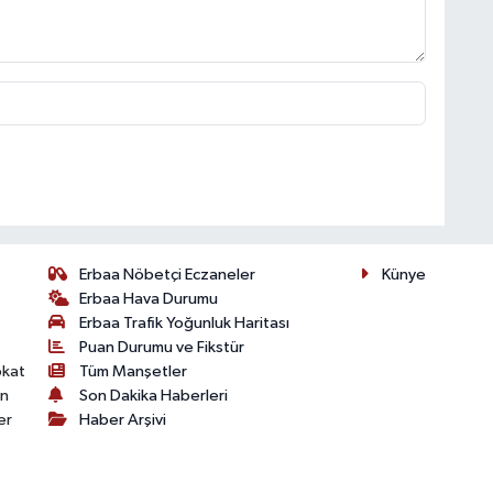
Erbaa Nöbetçi Eczaneler
Künye
Erbaa Hava Durumu
Erbaa Trafik Yoğunluk Haritası
Puan Durumu ve Fikstür
okat
Tüm Manşetler
on
Son Dakika Haberleri
er
Haber Arşivi