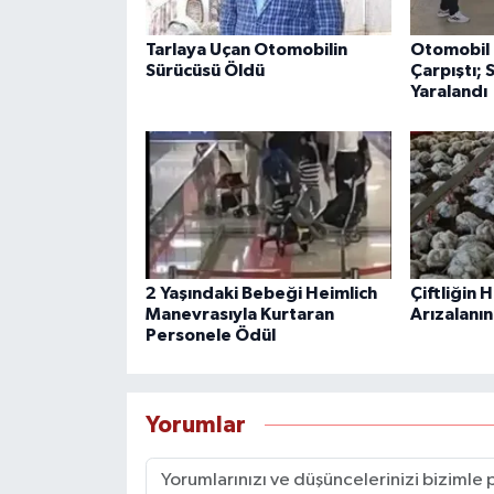
Tarlaya Uçan Otomobilin
Otomobil 
Sürücüsü Öldü
Çarpıştı; 
Yaralandı
2 Yaşındaki Bebeği Heimlich
Çiftliğin 
Manevrasıyla Kurtaran
Arızalanın
Personele Ödül
Yorumlar