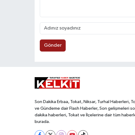
Gönder
Son Dakika Erbaa, Tokat, Niksar, Turhal Haberleri, T
ve Gündeme dair Flash Haberler, Son gelişmeleri s
dakika haberleri, Tokat ve İlçelerine dair tüm haberl
burada.