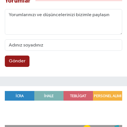
Yorumlar
Gönder