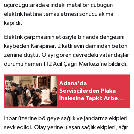
uçurduğu sırada elindeki metal bir çubuğun
elektrik hattına temas etmesi sonucu akıma
kapıldı.
Elektrik çarpmasının etkisiyle bir anda dengesini
kaybeden Karapınar, 2 katlı evin damından beton
zemine düştü. Olayı gören çevredeki vatandaşlar
durumu hemen 112 Acil Çağrı Merkezi’ne bildirdi.
Adana'da
Servisçilerden Plaka
İhalesine Tepki: Arbede
Çıktı
İhbar üzerine bölgeye sağlık ve jandarma ekipleri
sevk edildi. Olay yerine ulaşan sağlık ekipleri, ağır