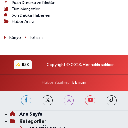
Puan Durumu ve Fikstür
Tüm Manşetler
Son Dakika Haberleri
Haber Arşivi
Künye
İletişim
RSS
Copyright © 2023. Her hakkı saklıdır.
Haber Yazılımı:
TE Bilişim
Ana Sayfa
Kategoriler