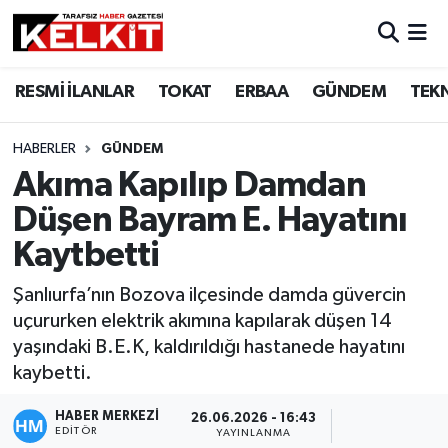
RESMİ İLANLAR
TOKAT
ERBAA
GÜNDEM
TEK
HABERLER
GÜNDEM
Akıma Kapılıp Damdan
Düşen Bayram E. Hayatını
Kaytbetti
Şanlıurfa’nın Bozova ilçesinde damda güvercin
uçururken elektrik akımına kapılarak düşen 14
yaşındaki B.E.K, kaldırıldığı hastanede hayatını
kaybetti.
HABER MERKEZİ
26.06.2026 - 16:43
EDITÖR
YAYINLANMA