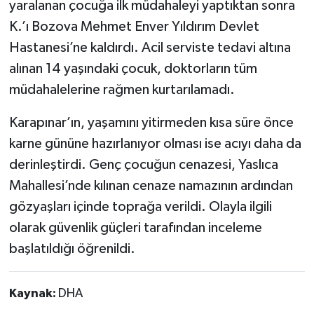
yaralanan çocuğa ilk müdahaleyi yaptıktan sonra
K.’ı Bozova Mehmet Enver Yıldırım Devlet
Hastanesi’ne kaldırdı. Acil serviste tedavi altına
alınan 14 yaşındaki çocuk, doktorların tüm
müdahalelerine rağmen kurtarılamadı.
Karapınar’ın, yaşamını yitirmeden kısa süre önce
karne gününe hazırlanıyor olması ise acıyı daha da
derinleştirdi. Genç çocuğun cenazesi, Yaslıca
Mahallesi’nde kılınan cenaze namazının ardından
gözyaşları içinde toprağa verildi. Olayla ilgili
olarak güvenlik güçleri tarafından inceleme
başlatıldığı öğrenildi.
Kaynak:
DHA