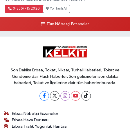
0 (356) 715 20 20
Yol Tarifi Al
Tüm Nöbetçi Eczaneler
Son Dakika Erbaa, Tokat, Niksar, Turhal Haberleri, Tokat ve
Gündeme dair Flash Haberler, Son gelişmeleri son dakika
haberleri, Tokat ve İlçelerine dair tüm haberler burada.
Erbaa Nöbetçi Eczaneler
Erbaa Hava Durumu
Erbaa Trafik Yoğunluk Haritası