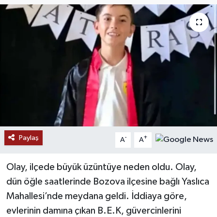
Paylaş
-
+
A
A
Olay, ilçede büyük üzüntüye neden oldu. Olay,
dün öğle saatlerinde Bozova ilçesine bağlı Yaslıca
Mahallesi’nde meydana geldi. İddiaya göre,
evlerinin damına çıkan B.E.K, güvercinlerini