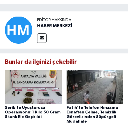
EDITÖR HAKKINDA
HABER MERKEZİ
Bunlar da ilginizi çekebilir
Serik'te Uyuşturucu
Fatih’te Telefon Hırsızına
Operasyonu: 1 Kilo 50 Gram
Esnaftan Çelme, Temizlik
Skunk Ele Geçirildi
Görevlisinden Süpürgeli
Müdahale