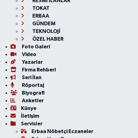
RESMİ İLANLAR
TOKAT
ERBAA
GÜNDEM
TEKNOLOJİ
ÖZEL HABER
Foto Galeri
Video
Yazarlar
Firma Rehberi
Seri İlan
Röportaj
Biyografi
Anketler
Künye
İletişim
Servisler
Erbaa Nöbetçi Eczaneler