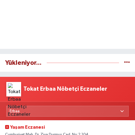
Yükleniyor...
Tokat Erbaa Nöbetçi Eczaneler
Yaşam Eczanesi
Cumhuriyet Mah. Dr. Ziya Durmuş Cad. No:2 104