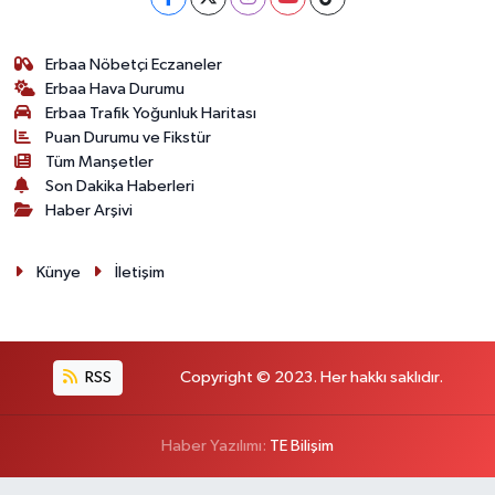
Erbaa Nöbetçi Eczaneler
Erbaa Hava Durumu
Erbaa Trafik Yoğunluk Haritası
Puan Durumu ve Fikstür
Tüm Manşetler
Son Dakika Haberleri
Haber Arşivi
Künye
İletişim
RSS
Copyright © 2023. Her hakkı saklıdır.
Haber Yazılımı:
TE Bilişim