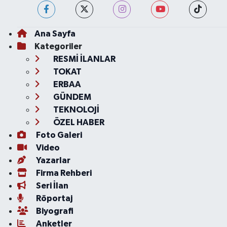
Ana Sayfa
Kategoriler
RESMİ İLANLAR
TOKAT
ERBAA
GÜNDEM
TEKNOLOJİ
ÖZEL HABER
Foto Galeri
Video
Yazarlar
Firma Rehberi
Seri İlan
Röportaj
Biyografi
Anketler