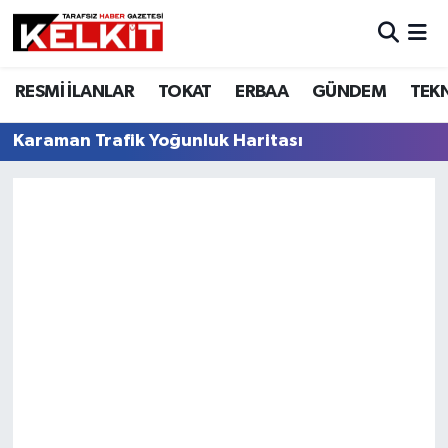
RESMİ İLANLAR
TOKAT
ERBAA
GÜNDEM
TEK
Karaman Trafik Yoğunluk Haritası