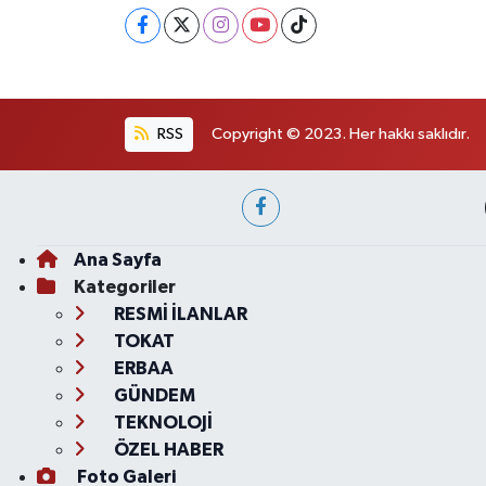
RSS
Copyright © 2023. Her hakkı saklıdır.
Ana Sayfa
Kategoriler
RESMİ İLANLAR
TOKAT
ERBAA
GÜNDEM
TEKNOLOJİ
ÖZEL HABER
Foto Galeri