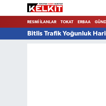
RESMİ İLANLAR
TOKAT
ERBAA
GÜN
Bitlis Trafik Yoğunluk Hari