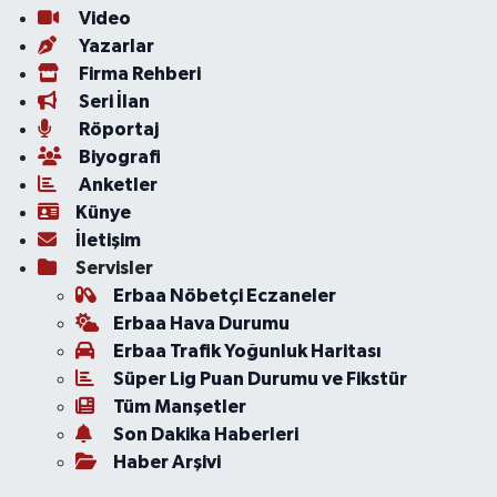
Video
Yazarlar
Firma Rehberi
Seri İlan
Röportaj
Biyografi
Anketler
Künye
İletişim
Servisler
Erbaa Nöbetçi Eczaneler
Erbaa Hava Durumu
Erbaa Trafik Yoğunluk Haritası
Süper Lig Puan Durumu ve Fikstür
Tüm Manşetler
Son Dakika Haberleri
Haber Arşivi