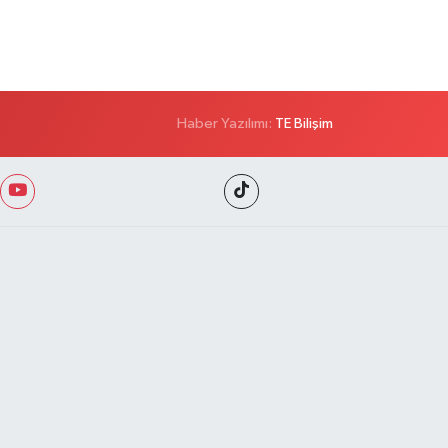
Haber Yazılımı:
TE Bilişim