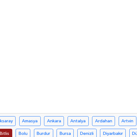
ksaray
Amasya
Ankara
Antalya
Ardahan
Artvin
Bitlis
Bolu
Burdur
Bursa
Denizli
Diyarbakır
D