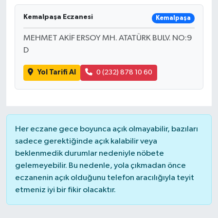
Kemalpaşa Eczanesi
Kemalpaşa
MEHMET AKİF ERSOY MH. ATATÜRK BULV. NO:9
D
Yol Tarifi Al
0 (232) 878 10 60
Her eczane gece boyunca açık olmayabilir, bazıları
sadece gerektiğinde açık kalabilir veya
beklenmedik durumlar nedeniyle nöbete
gelemeyebilir. Bu nedenle, yola çıkmadan önce
eczanenin açık olduğunu telefon aracılığıyla teyit
etmeniz iyi bir fikir olacaktır.