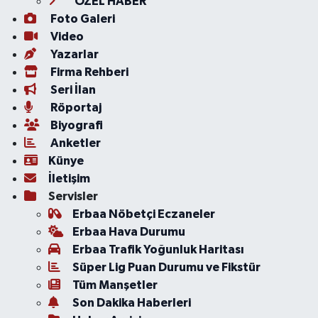
ÖZEL HABER
Foto Galeri
Video
Yazarlar
Firma Rehberi
Seri İlan
Röportaj
Biyografi
Anketler
Künye
İletişim
Servisler
Erbaa Nöbetçi Eczaneler
Erbaa Hava Durumu
Erbaa Trafik Yoğunluk Haritası
Süper Lig Puan Durumu ve Fikstür
Tüm Manşetler
Son Dakika Haberleri