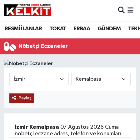
RESMİ İLANLAR
TOKAT
ERBAA
GÜNDEM
TEK
Nöbetçi Eczaneler
Paylaş
İzmir
Kemalpaşa
07 Ağustos 2026 Cuma
nöbetçi eczane adres, telefon ve konumları