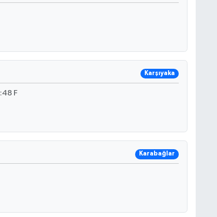
Karşıyaka
:48 F
Karabağlar