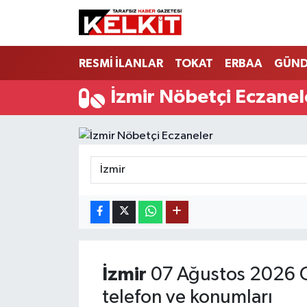
RESMİ İLANLAR
TOKAT
ERBAA
GÜN
İzmir Nöbetçi Eczanel
İzmir
07 Ağustos 2026 C
telefon ve konumları