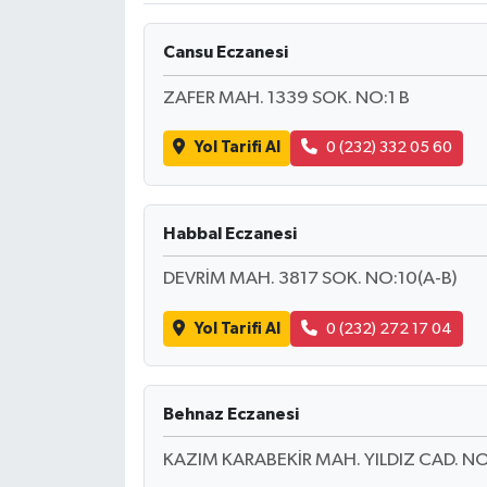
Cansu Eczanesi
ZAFER MAH. 1339 SOK. NO:1 B
Yol Tarifi Al
0 (232) 332 05 60
Habbal Eczanesi
DEVRİM MAH. 3817 SOK. NO:10(A-B)
Yol Tarifi Al
0 (232) 272 17 04
Behnaz Eczanesi
KAZIM KARABEKİR MAH. YILDIZ CAD. N