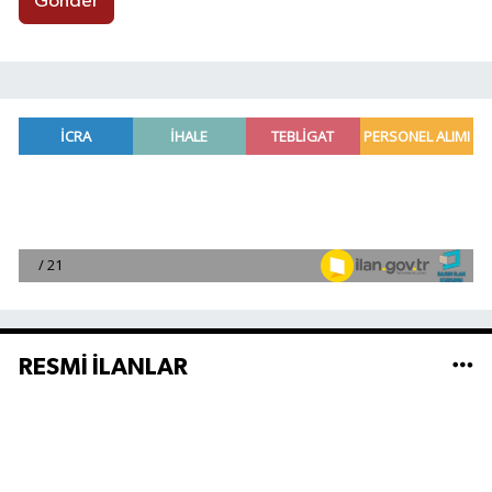
Gönder
RESMİ İLANLAR