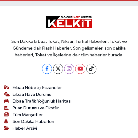
Son Dakika Erbaa, Tokat, Niksar, Turhal Haberleri, Tokat ve
Gündeme dair Flash Haberler, Son gelişmeleri son dakika
haberleri, Tokat ve İlçelerine dair tüm haberler burada.
Erbaa Nöbetçi Eczaneler
Erbaa Hava Durumu
Erbaa Trafik Yoğunluk Haritası
Puan Durumu ve Fikstür
Tüm Manşetler
Son Dakika Haberleri
Haber Arşivi