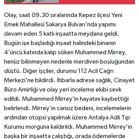
Yaralandı
Olay, saat 09.30 sıralarında Kepez ilçesi Yeni
Emek Mahallesi Sakarya Bulvarı'nda yapımı
devam eden 5 katlı inşaatta meydana geldi.
Bugün işe başladığı inşaat halindeki binanın
4'üncü katında kalıp söken Muhammed Mirrey,
henüz bilinmeyen nedenle merdiven boşluğundan
düştü. Diğer işçiler, durumu 112 Acil Çağrı
Merkezi'ne bildirdi. İhbarla adrese sağlık, Cinayet
Büro Amirliği ve olay yeri inceleme ekibi sevk
edildi. Muhammed Mirrey'in hayatını kaybettiği
belirlendi. Mirrey'in cansız bedeni, incelemelerin
ardından otopsi yapılmak üzere Antalya Adli Tıp
Kurumu morguna kaldırıldı. Muhammed Mirrey'in
başka bir inşaatta çalıştığı, orada ödemelerde