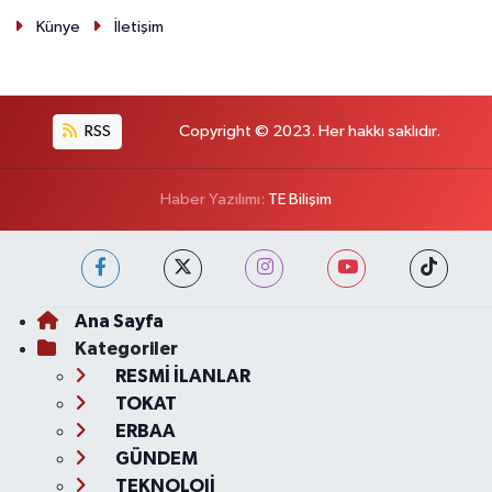
Künye
İletişim
RSS
Copyright © 2023. Her hakkı saklıdır.
Haber Yazılımı:
TE Bilişim
Ana Sayfa
Kategoriler
RESMİ İLANLAR
TOKAT
ERBAA
GÜNDEM
TEKNOLOJİ