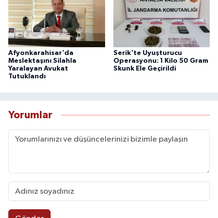
Afyonkarahisar'da
Serik'te Uyuşturucu
Meslektaşını Silahla
Operasyonu: 1 Kilo 50 Gram
Yaralayan Avukat
Skunk Ele Geçirildi
Tutuklandı
Yorumlar