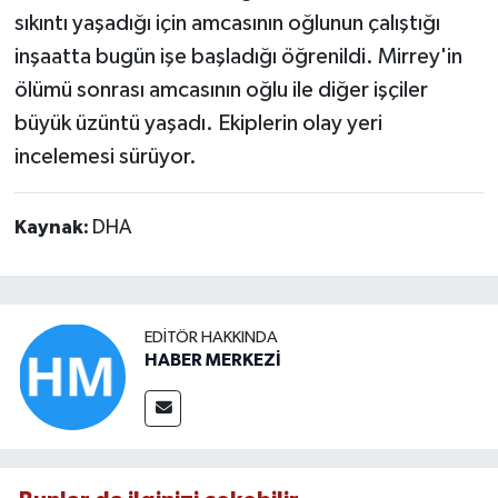
sıkıntı yaşadığı için amcasının oğlunun çalıştığı
inşaatta bugün işe başladığı öğrenildi. Mirrey'in
ölümü sonrası amcasının oğlu ile diğer işçiler
büyük üzüntü yaşadı. Ekiplerin olay yeri
incelemesi sürüyor.
Kaynak:
DHA
EDITÖR HAKKINDA
HABER MERKEZİ