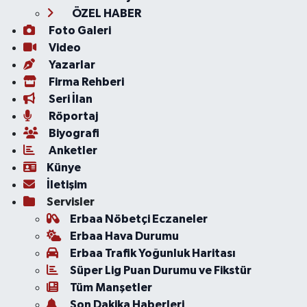
ÖZEL HABER
Foto Galeri
Video
Yazarlar
Firma Rehberi
Seri İlan
Röportaj
Biyografi
Anketler
Künye
İletişim
Servisler
Erbaa Nöbetçi Eczaneler
Erbaa Hava Durumu
Erbaa Trafik Yoğunluk Haritası
Süper Lig Puan Durumu ve Fikstür
Tüm Manşetler
Son Dakika Haberleri