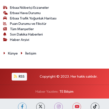
Erbaa Nöbetçi Eczaneler
Erbaa Hava Durumu
Erbaa Trafik Yoğunluk Haritası
Puan Durumu ve Fikstür
Tüm Manşetler
Son Dakika Haberleri
Haber Arşivi
Künye
İletişim
RSS
Copyright © 2023. Her hakkı saklıdır.
Haber Yazılımı:
TE Bilişim