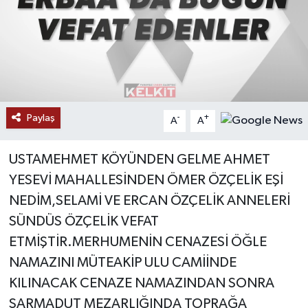
Paylaş
-
+
A
A
USTAMEHMET KÖYÜNDEN GELME AHMET
YESEVİ MAHALLESİNDEN ÖMER ÖZÇELİK EŞİ
NEDİM,SELAMİ VE ERCAN ÖZÇELİK ANNELERİ
SÜNDÜS ÖZÇELİK VEFAT
ETMİŞTİR.MERHUMENİN CENAZESİ ÖĞLE
NAMAZINI MÜTEAKİP ULU CAMİİNDE
KILINACAK CENAZE NAMAZINDAN SONRA
SARMADUT MEZARLIĞINDA TOPRAĞA