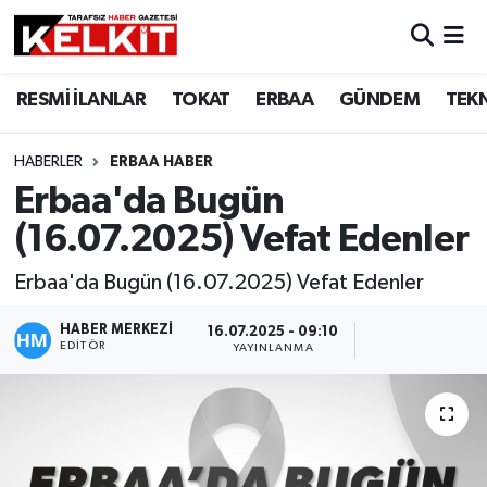
RESMİ İLANLAR
TOKAT
ERBAA
GÜNDEM
TEK
HABERLER
ERBAA HABER
Erbaa'da Bugün
(16.07.2025) Vefat Edenler
Erbaa'da Bugün (16.07.2025) Vefat Edenler
HABER MERKEZİ
16.07.2025 - 09:10
EDITÖR
YAYINLANMA