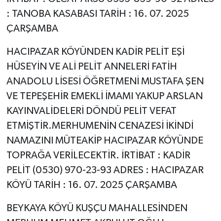
: TANOBA KASABASI TARİH : 16. 07. 2025
ÇARŞAMBA
HACIPAZAR KÖYÜNDEN KADİR PELİT EŞİ
HÜSEYİN VE ALİ PELİT ANNELERİ FATİH
ANADOLU LİSESİ ÖĞRETMENİ MUSTAFA ŞEN
VE TEPEŞEHİR EMEKLİ İMAMI YAKUP ARSLAN
KAYINVALİDELERİ DÖNDÜ PELİT VEFAT
ETMİŞTİR.MERHUMENİN CENAZESİ İKİNDİ
NAMAZINI MÜTEAKİP HACIPAZAR KÖYÜNDE
TOPRAĞA VERİLECEKTİR. İRTİBAT : KADİR
PELİT (0530) 970-23-93 ADRES : HACIPAZAR
KÖYÜ TARİH : 16. 07. 2025 ÇARŞAMBA
BEYKAYA KÖYÜ KUŞÇU MAHALLESİNDEN