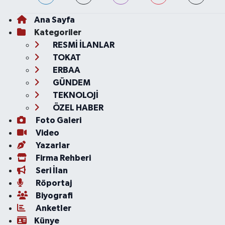
Ana Sayfa
Kategoriler
RESMİ İLANLAR
TOKAT
ERBAA
GÜNDEM
TEKNOLOJİ
ÖZEL HABER
Foto Galeri
Video
Yazarlar
Firma Rehberi
Seri İlan
Röportaj
Biyografi
Anketler
Künye