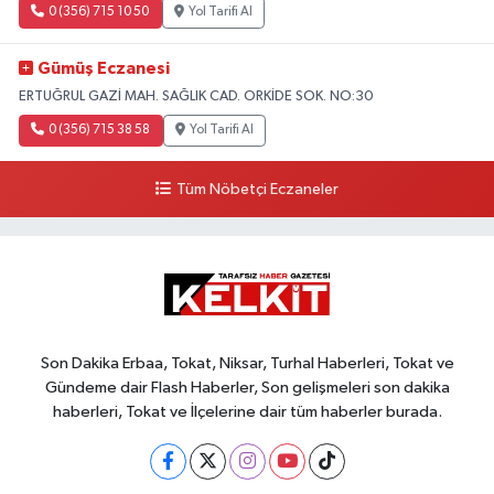
0 (356) 715 10 50
Yol Tarifi Al
Gümüş Eczanesi
ERTUĞRUL GAZİ MAH. SAĞLIK CAD. ORKİDE SOK. NO:30
0 (356) 715 38 58
Yol Tarifi Al
Tüm Nöbetçi Eczaneler
Son Dakika Erbaa, Tokat, Niksar, Turhal Haberleri, Tokat ve
Gündeme dair Flash Haberler, Son gelişmeleri son dakika
haberleri, Tokat ve İlçelerine dair tüm haberler burada.