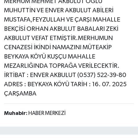
MERHUM MEHMET AKBULUT OĞLU
MUHUTTİN VE ENVER AKBULUT ABİLERİ
MUSTAFA,FEYZULLAH VE ÇARŞI MAHALLE
BEKÇİSİ ORHAN AKBULUT BABALARI ZEKİ
AKBULUT VEFAT ETMİŞTİR.MERHUMUN
CENAZESİ İKİNDİ NAMAZINI MÜTEAKİP
BEYKAYA KÖYÜ KUŞÇU MAHALLE
MEZARLIĞINDA TOPRAĞA VERİLECEKTİR.
İRTİBAT : ENVER AKBULUT (0537) 522-39-80
ADRES : BEYKAYA KÖYÜ TARİH : 16. 07. 2025
ÇARŞAMBA
Muhabir:
HABER MERKEZİ