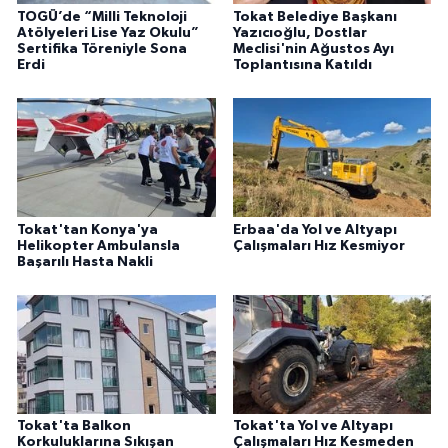
TOGÜ’de “Milli Teknoloji
Tokat Belediye Başkanı
Atölyeleri Lise Yaz Okulu”
Yazıcıoğlu, Dostlar
Sertifika Töreniyle Sona
Meclisi'nin Ağustos Ayı
Erdi
Toplantısına Katıldı
Tokat'tan Konya'ya
Erbaa'da Yol ve Altyapı
Helikopter Ambulansla
Çalışmaları Hız Kesmiyor
Başarılı Hasta Nakli
Tokat'ta Balkon
Tokat'ta Yol ve Altyapı
Korkuluklarına Sıkışan
Çalışmaları Hız Kesmeden