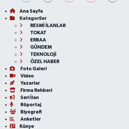
Ana Sayfa
Kategoriler
RESMİ İLANLAR
TOKAT
ERBAA
GÜNDEM
TEKNOLOJİ
ÖZEL HABER
Foto Galeri
Video
Yazarlar
Firma Rehberi
Seri İlan
Röportaj
Biyografi
Anketler
Künye