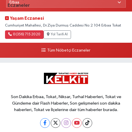
Yaşam Eczanesi
Cumhuriyet Mahallesi, Dr.Ziya Durmuş Caddesi No:2 104 Erbaa Tokat
0 (356) 715 20 20
Yol Tarifi Al
Tüm Nöbetçi Eczaneler
Son Dakika Erbaa, Tokat, Niksar, Turhal Haberleri, Tokat ve
Gündeme dair Flash Haberler, Son gelişmeleri son dakika
haberleri, Tokat ve İlçelerine dair tüm haberler burada.