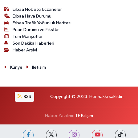
Erbaa Nöbetçi Eczaneler
Erbaa Hava Durumu
Erbaa Trafik Yoğunluk Haritası
Puan Durumu ve Fikstür
Tüm Manşetler
Son Dakika Haberleri
Haber Arşivi
Künye
İletişim
RSS
Copyright © 2023. Her hakkı saklıdır.
Haber Yazılımı:
TE Bilişim