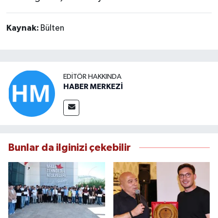
Kaynak:
Bülten
EDITÖR HAKKINDA
HABER MERKEZİ
Bunlar da ilginizi çekebilir