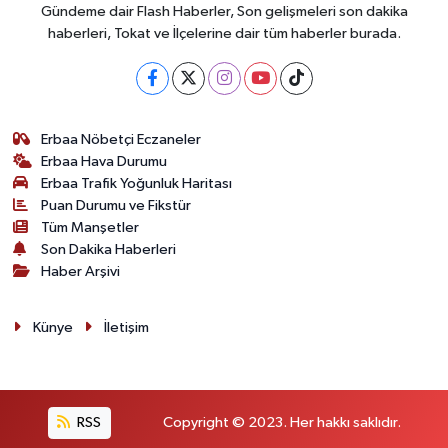
Gündeme dair Flash Haberler, Son gelişmeleri son dakika
haberleri, Tokat ve İlçelerine dair tüm haberler burada.
Erbaa Nöbetçi Eczaneler
Erbaa Hava Durumu
Erbaa Trafik Yoğunluk Haritası
Puan Durumu ve Fikstür
Tüm Manşetler
Son Dakika Haberleri
Haber Arşivi
Künye
İletişim
RSS
Copyright © 2023. Her hakkı saklıdır.