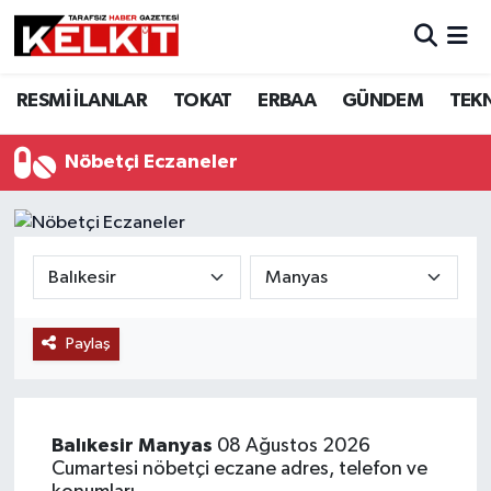
RESMİ İLANLAR
TOKAT
ERBAA
GÜNDEM
TEK
Nöbetçi Eczaneler
Paylaş
Balıkesir
Manyas
08 Ağustos 2026
Cumartesi nöbetçi eczane adres, telefon ve