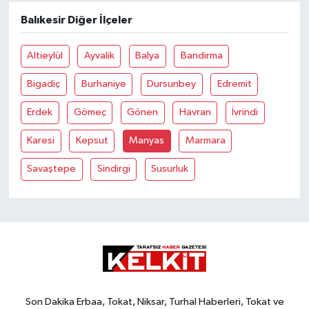
Balıkesir Diğer İlçeler
Altieylül
Ayvalik
Balya
Bandirma
Bigadiç
Burhaniye
Dursunbey
Edremit
Erdek
Gömeç
Gönen
Havran
İvrindi
Karesi
Kepsut
Manyas
Marmara
Savaştepe
Sindirgi
Susurluk
Son Dakika Erbaa, Tokat, Niksar, Turhal Haberleri, Tokat ve