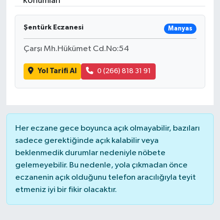
konumları
Şentürk Eczanesi
Manyas
Çarşı Mh.Hükümet Cd.No:54
Yol Tarifi Al
0 (266) 818 31 91
Her eczane gece boyunca açık olmayabilir, bazıları
sadece gerektiğinde açık kalabilir veya
beklenmedik durumlar nedeniyle nöbete
gelemeyebilir. Bu nedenle, yola çıkmadan önce
eczanenin açık olduğunu telefon aracılığıyla teyit
etmeniz iyi bir fikir olacaktır.