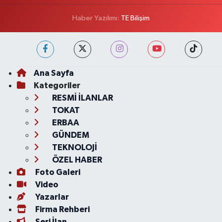
Haber Yazılımı:
TE Bilişim
Ana Sayfa
Kategoriler
RESMİ İLANLAR
TOKAT
ERBAA
GÜNDEM
TEKNOLOJİ
ÖZEL HABER
Foto Galeri
Video
Yazarlar
Firma Rehberi
Seri İlan