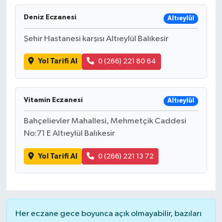
Deniz Eczanesi
Altıeylül
Şehir Hastanesi karşısı Altıeylül Balıkesir
Yol Tarifi Al
0 (266) 221 80 64
Vitamin Eczanesi
Altıeylül
Bahçelievler Mahallesi, Mehmetçik Caddesi
No:71 E Altıeylül Balıkesir
Yol Tarifi Al
0 (266) 221 13 72
Her eczane gece boyunca açık olmayabilir, bazıları