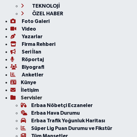
TEKNOLOJİ
ÖZEL HABER
Foto Galeri
Video
Yazarlar
Firma Rehberi
Seri İlan
Röportaj
Biyografi
Anketler
Künye
İletişim
Servisler
Erbaa Nöbetçi Eczaneler
Erbaa Hava Durumu
Erbaa Trafik Yoğunluk Haritası
Süper Lig Puan Durumu ve Fikstür
Tüm Manşetler