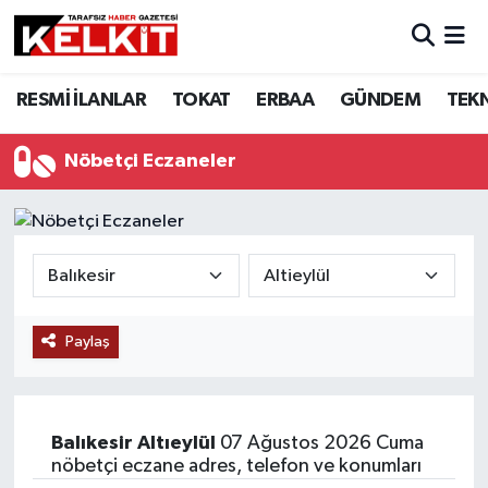
RESMİ İLANLAR
TOKAT
ERBAA
GÜNDEM
TEK
Nöbetçi Eczaneler
Paylaş
Balıkesir
Altıeylül
07 Ağustos 2026 Cuma
nöbetçi eczane adres, telefon ve konumları