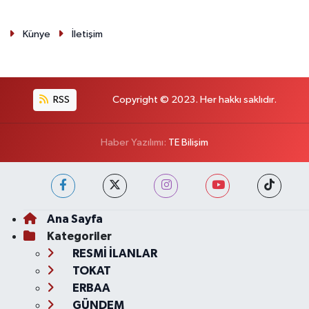
Künye
İletişim
RSS
Copyright © 2023. Her hakkı saklıdır.
Haber Yazılımı:
TE Bilişim
Ana Sayfa
Kategoriler
RESMİ İLANLAR
TOKAT
ERBAA
GÜNDEM