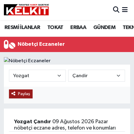
RESMİ İLANLAR
TOKAT
ERBAA
GÜNDEM
TEK
Nöbetçi Eczaneler
Paylaş
Yozgat
Çandır
09 Ağustos 2026 Pazar
nöbetçi eczane adres, telefon ve konumları