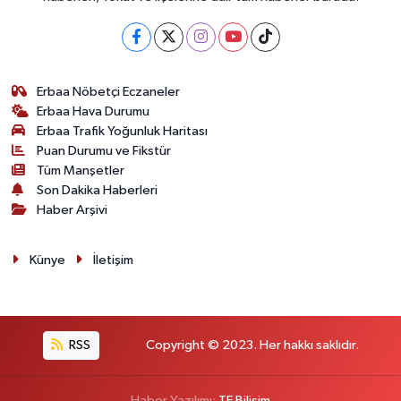
Erbaa Nöbetçi Eczaneler
Erbaa Hava Durumu
Erbaa Trafik Yoğunluk Haritası
Puan Durumu ve Fikstür
Tüm Manşetler
Son Dakika Haberleri
Haber Arşivi
Künye
İletişim
RSS
Copyright © 2023. Her hakkı saklıdır.
Haber Yazılımı:
TE Bilişim