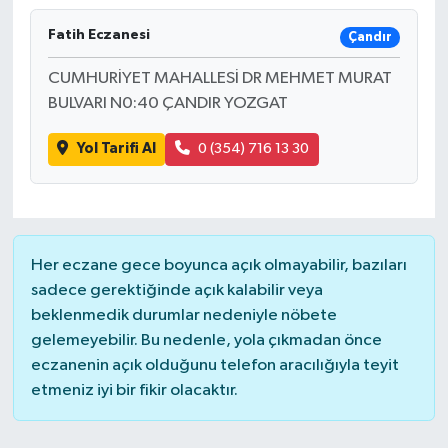
Fatih Eczanesi
Çandır
CUMHURİYET MAHALLESİ DR MEHMET MURAT
BULVARI N0:40 ÇANDIR YOZGAT
Yol Tarifi Al
0 (354) 716 13 30
Her eczane gece boyunca açık olmayabilir, bazıları
sadece gerektiğinde açık kalabilir veya
beklenmedik durumlar nedeniyle nöbete
gelemeyebilir. Bu nedenle, yola çıkmadan önce
eczanenin açık olduğunu telefon aracılığıyla teyit
etmeniz iyi bir fikir olacaktır.