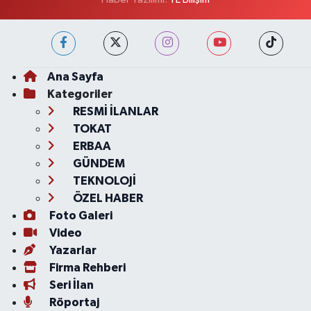
Ana Sayfa
Kategoriler
RESMİ İLANLAR
TOKAT
ERBAA
GÜNDEM
TEKNOLOJİ
ÖZEL HABER
Foto Galeri
Video
Yazarlar
Firma Rehberi
Seri İlan
Röportaj