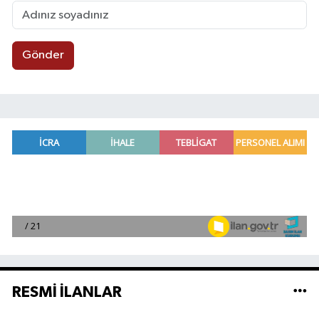
Gönder
RESMİ İLANLAR