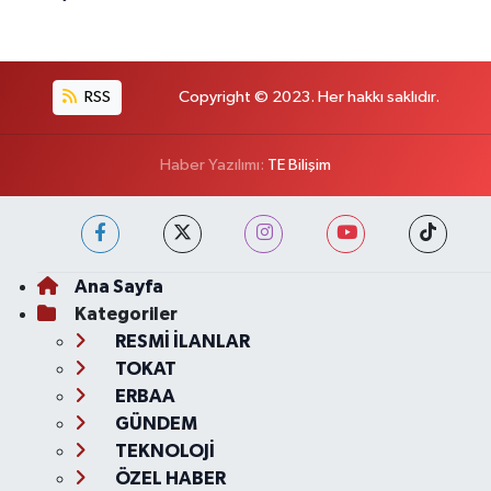
RSS
Copyright © 2023. Her hakkı saklıdır.
Haber Yazılımı:
TE Bilişim
Ana Sayfa
Kategoriler
RESMİ İLANLAR
TOKAT
ERBAA
GÜNDEM
TEKNOLOJİ
ÖZEL HABER