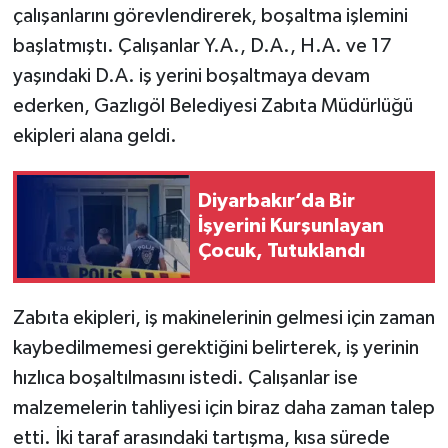
çalışanlarını görevlendirerek, boşaltma işlemini
başlatmıştı. Çalışanlar Y.A., D.A., H.A. ve 17
yaşındaki D.A. iş yerini boşaltmaya devam
ederken, Gazlıgöl Belediyesi Zabıta Müdürlüğü
ekipleri alana geldi.
Diyarbakır’da Bir
İşyerini Kurşunlayan
Çocuk, Tutuklandı
Zabıta ekipleri, iş makinelerinin gelmesi için zaman
kaybedilmemesi gerektiğini belirterek, iş yerinin
hızlıca boşaltılmasını istedi. Çalışanlar ise
malzemelerin tahliyesi için biraz daha zaman talep
etti. İki taraf arasındaki tartışma, kısa sürede