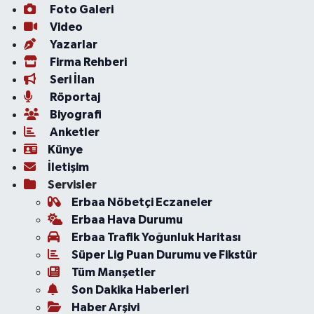
Foto Galeri
Video
Yazarlar
Firma Rehberi
Seri İlan
Röportaj
Biyografi
Anketler
Künye
İletişim
Servisler
Erbaa Nöbetçi Eczaneler
Erbaa Hava Durumu
Erbaa Trafik Yoğunluk Haritası
Süper Lig Puan Durumu ve Fikstür
Tüm Manşetler
Son Dakika Haberleri
Haber Arşivi