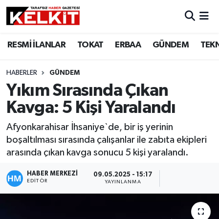
RESMİ İLANLAR
TOKAT
ERBAA
GÜNDEM
TEK
HABERLER
GÜNDEM
Yıkım Sırasında Çıkan
Kavga: 5 Kişi Yaralandı
Afyonkarahisar İhsaniye`de, bir iş yerinin
boşaltılması sırasında çalışanlar ile zabıta ekipleri
arasında çıkan kavga sonucu 5 kişi yaralandı.
HABER MERKEZİ
09.05.2025 - 15:17
EDITÖR
YAYINLANMA