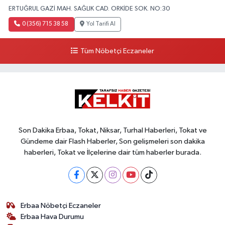
ERTUĞRUL GAZİ MAH. SAĞLIK CAD. ORKİDE SOK. NO:30
0 (356) 715 38 58
Yol Tarifi Al
Tüm Nöbetçi Eczaneler
Son Dakika Erbaa, Tokat, Niksar, Turhal Haberleri, Tokat ve
Gündeme dair Flash Haberler, Son gelişmeleri son dakika
haberleri, Tokat ve İlçelerine dair tüm haberler burada.
Erbaa Nöbetçi Eczaneler
Erbaa Hava Durumu