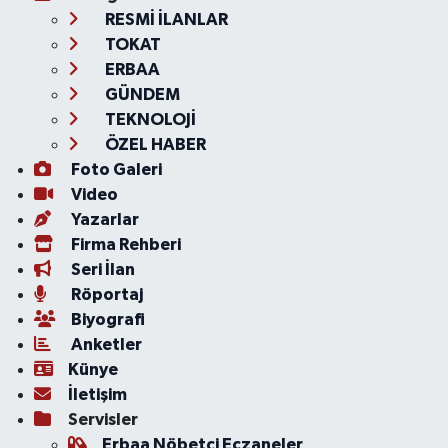
RESMİ İLANLAR
TOKAT
ERBAA
GÜNDEM
TEKNOLOJİ
ÖZEL HABER
Foto Galeri
Video
Yazarlar
Firma Rehberi
Seri İlan
Röportaj
Biyografi
Anketler
Künye
İletişim
Servisler
Erbaa Nöbetçi Eczaneler