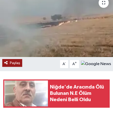
Paylaş
-
+
A
A
Niğde'de Aracında Ölü
Bulunan N.E Ölüm
Nedeni Belli Oldu