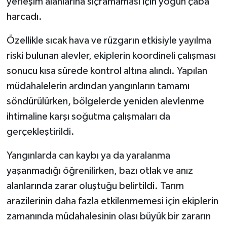
yerleşim alanlarına sıçramaması için yoğun çaba
harcadı.
Özellikle sıcak hava ve rüzgarın etkisiyle yayılma
riski bulunan alevler, ekiplerin koordineli çalışması
sonucu kısa sürede kontrol altına alındı. Yapılan
müdahalelerin ardından yangınların tamamı
söndürülürken, bölgelerde yeniden alevlenme
ihtimaline karşı soğutma çalışmaları da
gerçekleştirildi.
Yangınlarda can kaybı ya da yaralanma
yaşanmadığı öğrenilirken, bazı otlak ve anız
alanlarında zarar oluştuğu belirtildi. Tarım
arazilerinin daha fazla etkilenmemesi için ekiplerin
zamanında müdahalesinin olası büyük bir zararın