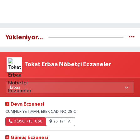
Yükleniyor...
Tokat Erbaa Nöbetçi Eczaneler
Deva Eczanesi
CUMHURİYET MAH. EREK CAD. NO:28 C
0 (356) 715 10 50
Yol Tarifi Al
Gümüş Eczanesi