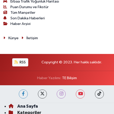
Erbaa Trafik Yoğunluk Haritası
Puan Durumu ve Fikstür
Tüm Manşetler
Son Dakika Haberleri
Haber Arşivi
Künye
İletişim
RSS
Copyright © 2023. Her hakkı saklıdır.
Haber Yazılımı:
TE Bilişim
Ana Sayfa
Kategoriler