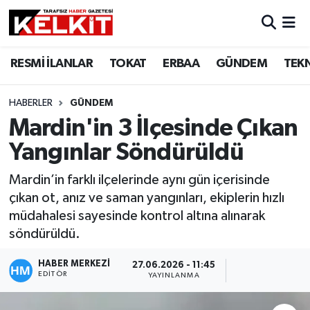
RESMİ İLANLAR
TOKAT
ERBAA
GÜNDEM
TEK
HABERLER
GÜNDEM
Mardin'in 3 İlçesinde Çıkan
Yangınlar Söndürüldü
Mardin’in farklı ilçelerinde aynı gün içerisinde
çıkan ot, anız ve saman yangınları, ekiplerin hızlı
müdahalesi sayesinde kontrol altına alınarak
söndürüldü.
HABER MERKEZİ
27.06.2026 - 11:45
EDITÖR
YAYINLANMA