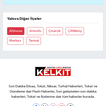
Yalova Diğer İlçeler
Altinova
Armutlu
Çinarcik
Çiftlikköy
Merkez
Termal
Son Dakika Erbaa, Tokat, Niksar, Turhal Haberleri, Tokat ve
Gündeme dair Flash Haberler, Son gelişmeleri son dakika
haberleri, Tokat ve İlçelerine dair tüm haberler burada.