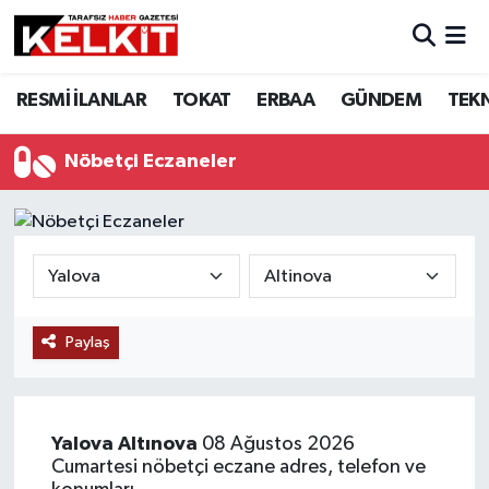
RESMİ İLANLAR
TOKAT
ERBAA
GÜNDEM
TEK
Nöbetçi Eczaneler
Paylaş
Yalova
Altınova
08 Ağustos 2026
Cumartesi nöbetçi eczane adres, telefon ve