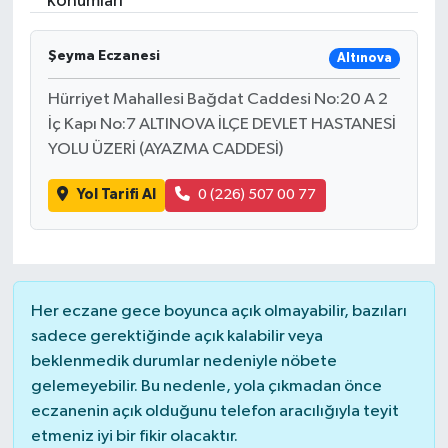
konumları
Şeyma Eczanesi
Altınova
Hürriyet Mahallesi Bağdat Caddesi No:20 A 2
İç Kapı No:7 ALTINOVA İLÇE DEVLET HASTANESİ
YOLU ÜZERİ (AYAZMA CADDESİ)
Yol Tarifi Al
0 (226) 507 00 77
Her eczane gece boyunca açık olmayabilir, bazıları
sadece gerektiğinde açık kalabilir veya
beklenmedik durumlar nedeniyle nöbete
gelemeyebilir. Bu nedenle, yola çıkmadan önce
eczanenin açık olduğunu telefon aracılığıyla teyit
etmeniz iyi bir fikir olacaktır.