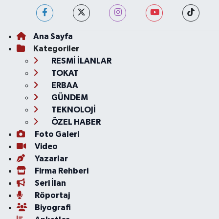
Ana Sayfa
Kategoriler
RESMİ İLANLAR
TOKAT
ERBAA
GÜNDEM
TEKNOLOJİ
ÖZEL HABER
Foto Galeri
Video
Yazarlar
Firma Rehberi
Seri İlan
Röportaj
Biyografi