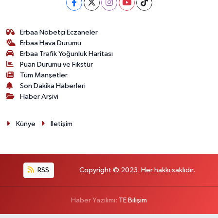
Erbaa Nöbetçi Eczaneler
Erbaa Hava Durumu
Erbaa Trafik Yoğunluk Haritası
Puan Durumu ve Fikstür
Tüm Manşetler
Son Dakika Haberleri
Haber Arşivi
Künye
İletişim
RSS
Copyright © 2023. Her hakkı saklıdır.
Haber Yazılımı:
TE Bilişim