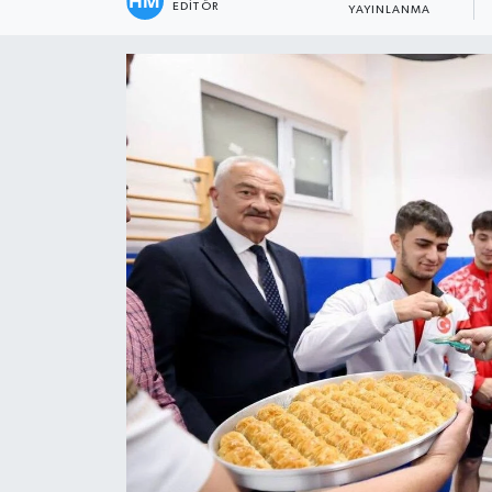
EDITÖR
YAYINLANMA