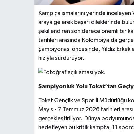
Kamp çalışmalarını yerinde inceleyen V
araya gelerek başarı dileklerinde bulu
şekillendiren son derece önemli bir 
tarihleri arasında Kolombiya’da gerçek
Şampiyonası öncesinde, Yıldız Erkekler 
hızıyla sürdürüyor.
Şampiyonluk Yolu Tokat’tan Geçiy
Tokat Gençlik ve Spor İl Müdürlüğü k
Mayıs - 7 Temmuz 2026 tarihleri arası
gerçekleştiriliyor. Dünya podyumunda 
hedefleyen bu kritik kampta, 11 sporcu