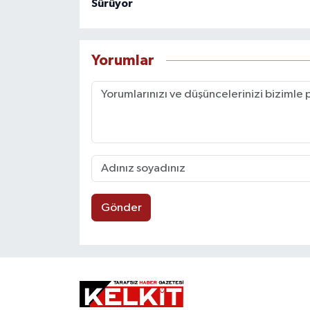
Sürüyor
Yorumlar
Gönder