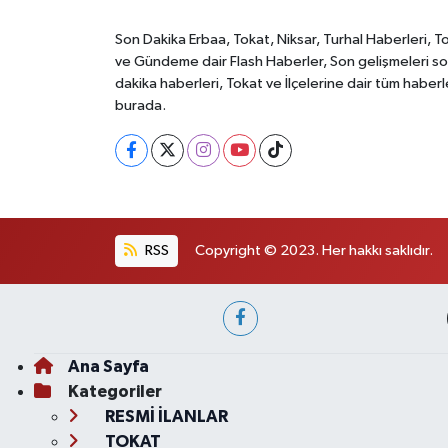
Son Dakika Erbaa, Tokat, Niksar, Turhal Haberleri, T
ve Gündeme dair Flash Haberler, Son gelişmeleri s
dakika haberleri, Tokat ve İlçelerine dair tüm haberl
burada.
RSS
Copyright © 2023. Her hakkı saklıdır.
Ana Sayfa
Kategoriler
RESMİ İLANLAR
TOKAT