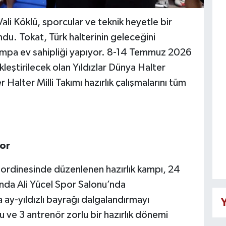
ali Köklü, sporcular ve teknik heyetle bir
ndu. Tokat, Türk halterinin geleceğini
kampa ev sahipliği yapıyor. 8-14 Temmuz 2026
leştirilecek olan Yıldızlar Dünya Halter
Halter Milli Takımı hazırlık çalışmalarını tüm
or
oordinesinde düzenlenen hazırlık kampı, 24
nda Ali Yücel Spor Salonu’nda
ay-yıldızlı bayrağı dalgalandırmayı
Y
 ve 3 antrenör zorlu bir hazırlık dönemi