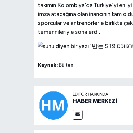
takımın Kolombiya’da Türkiye'yi en iyi
imza atacağına olan inancının tam old
sporcular ve antrenörlerle birlikte çek
temennileriyle sona erdi.
Kaynak:
Bülten
EDITÖR HAKKINDA
HABER MERKEZİ