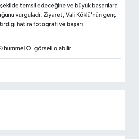
 şekilde temsil edeceğine ve büyük başarılara
uğunu vurguladı. Ziyaret, Vali Köklü'nün genç
tirdiği hatıra fotoğrafı ve başarı