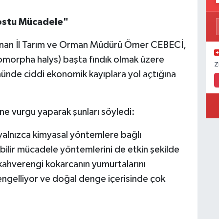
Dostu Mücadele"
unan İl Tarım ve Orman Müdürü Ömer CEBECİ,
omorpha halys) başta fındık olmak üzere
Z
ünde ciddi ekonomik kayıplara yol açtığına
ne vurgu yaparak şunları söyledi:
alnızca kimyasal yöntemlere bağlı
ilir mücadele yöntemlerini de etkin şekilde
 kahverengi kokarcanın yumurtalarını
 engelliyor ve doğal denge içerisinde çok