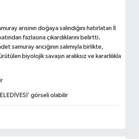
ray arısının doğaya salındığını hatırlatan İl
tından fazlasına çıkardıklarını belirtti.
 samuray arıcığının salımıyla birlikte,
ütülen biyolojik savaşın aralıksız ve kararlılıkla