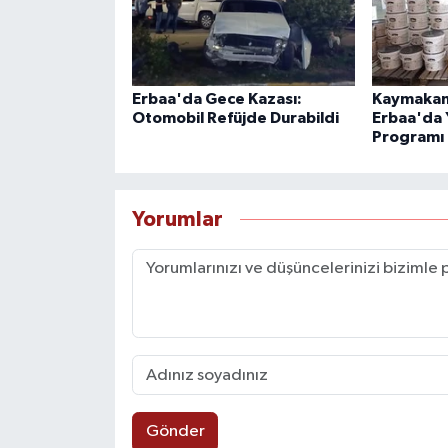
Erbaa'da Gece Kazası:
Kaymakam
Otomobil Refüjde Durabildi
Erbaa'da 
Programı
Yorumlar
Gönder