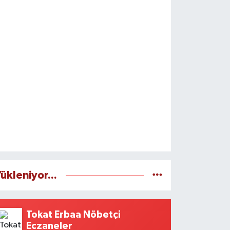
ükleniyor...
Tokat Erbaa Nöbetçi
Eczaneler