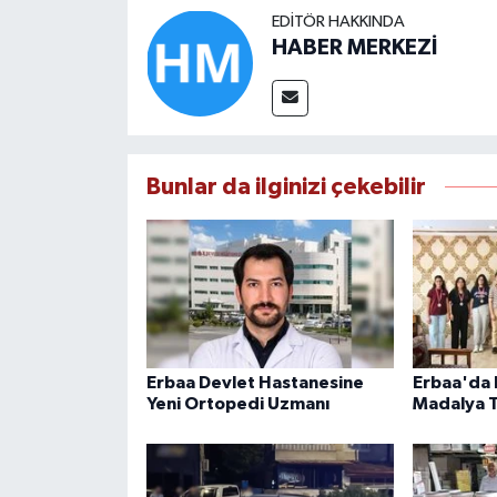
EDITÖR HAKKINDA
HABER MERKEZİ
Bunlar da ilginizi çekebilir
Erbaa Devlet Hastanesine
Erbaa'da 
Yeni Ortopedi Uzmanı
Madalya T