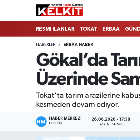
RESMİ İLANLAR
TOKAT
ERBAA
GÜN
HABERLER
ERBAA HABER
Gökal’da Tarı
Üzerinde Sam
Tokat’ta tarım arazilerine kabu
kesmeden devam ediyor.
HABER MERKEZİ
26.06.2026 - 17:38
EDITÖR
YAYINLANMA