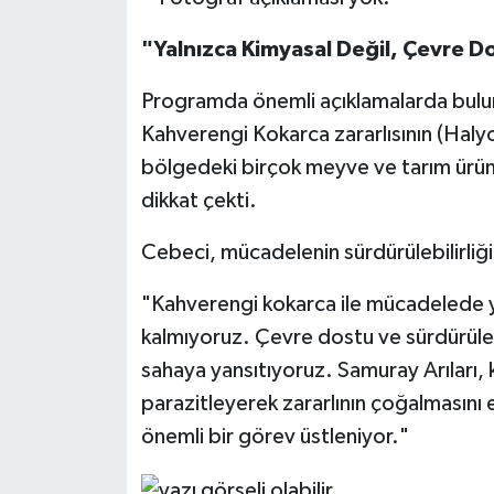
"Yalnızca Kimyasal Değil, Çevre 
Programda önemli açıklamalarda bul
Kahverengi Kokarca zararlısının (Haly
bölgedeki birçok meyve ve tarım ürün
dikkat çekti.
Cebeci, mücadelenin sürdürülebilirliği
"Kahverengi kokarca ile mücadelede y
kalmıyoruz. Çevre dostu ve sürdürüleb
sahaya yansıtıyoruz. Samuray Arıları,
parazitleyerek zararlının çoğalmasını
önemli bir görev üstleniyor."