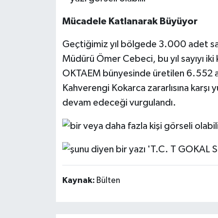
Mücadele Katlanarak Büyüyor
Geçtiğimiz yıl bölgede 3.000 adet samu
Müdürü Ömer Cebeci, bu yıl sayıyı iki ka
OKTAEM bünyesinde üretilen 6.552 adet
Kahverengi Kokarca zararlısına karşı yür
devam edeceği vurgulandı.
Kaynak:
Bülten