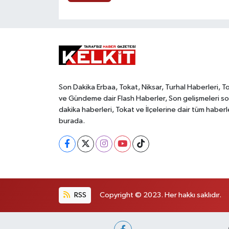
Son Dakika Erbaa, Tokat, Niksar, Turhal Haberleri, T
ve Gündeme dair Flash Haberler, Son gelişmeleri s
dakika haberleri, Tokat ve İlçelerine dair tüm haberl
burada.
RSS
Copyright © 2023. Her hakkı saklıdır.