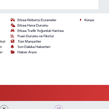
Erbaa Nöbetçi Eczaneler
Künye
Erbaa Hava Durumu
Erbaa Trafik Yoğunluk Haritası
Puan Durumu ve Fikstür
okat
Tüm Manşetler
on
Son Dakika Haberleri
er
Haber Arşivi