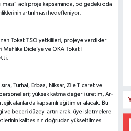
ırılması” adlı proje kapsamında, bölgedeki oda
liklerinin artırılması hedefleniyor.
nan Tokat TSO yetkilileri, projeye verdikleri
 Mehlika Dicle’ye ve OKA Tokat İl
tti.
ra, Turhal, Erbaa, Niksar, Zile Ticaret ve
ı personelleri; yüksek katma değerli üretim, Ar-
Y
tejik alanlarda kapsamlı eğitimler alacak. Bu
ilgi ve beceri düzeyi artırılarak, üye işletmelere
tlerinin kalitesinin doğrudan yükseltilmesi