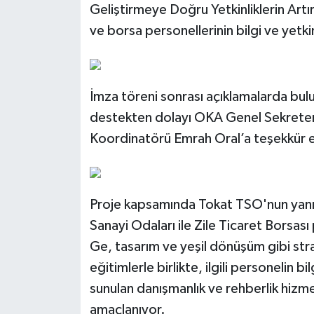
Geliştirmeye Doğru Yetkinliklerin Art
ve borsa personellerinin bilgi ve yetkin
İmza töreni sonrası açıklamalarda bulu
destekten dolayı OKA Genel Sekreteri
Koordinatörü Emrah Oral’a teşekkür e
Proje kapsamında Tokat TSO'nun yanı sı
Sanayi Odaları ile Zile Ticaret Borsas
Ge, tasarım ve yeşil dönüşüm gibi stra
eğitimlerle birlikte, ilgili personelin b
sunulan danışmanlık ve rehberlik hizme
amaçlanıyor.