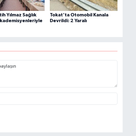
ih Yılmaz Sağlık
Tokat'ta Otomobil Kanala
 Akademisyenleriyle
Devrildi: 2 Yaralı