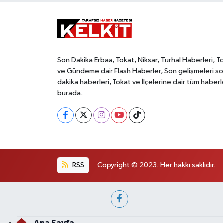
Son Dakika Erbaa, Tokat, Niksar, Turhal Haberleri, T
ve Gündeme dair Flash Haberler, Son gelişmeleri s
dakika haberleri, Tokat ve İlçelerine dair tüm haberl
burada.
RSS
Copyright © 2023. Her hakkı saklıdır.
Ana Sayfa