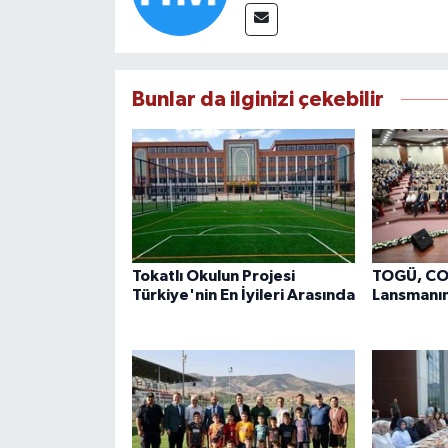
Bunlar da ilginizi çekebilir
Tokatlı Okulun Projesi
TOGÜ, CO
Türkiye'nin En İyileri Arasında
Lansmanın