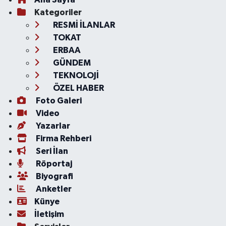
Kategoriler
RESMİ İLANLAR
TOKAT
ERBAA
GÜNDEM
TEKNOLOJİ
ÖZEL HABER
Foto Galeri
Video
Yazarlar
Firma Rehberi
Seri İlan
Röportaj
Biyografi
Anketler
Künye
İletişim