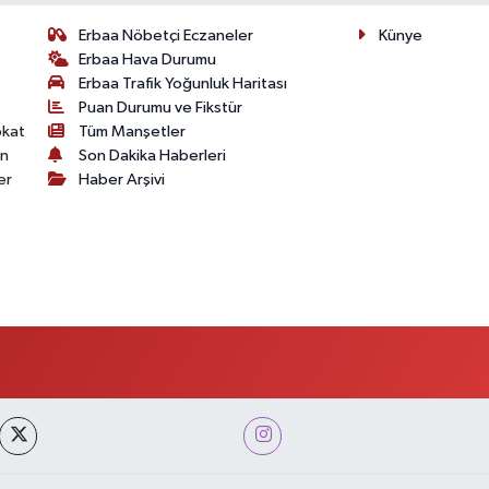
Erbaa Nöbetçi Eczaneler
Künye
Erbaa Hava Durumu
Erbaa Trafik Yoğunluk Haritası
Puan Durumu ve Fikstür
okat
Tüm Manşetler
on
Son Dakika Haberleri
er
Haber Arşivi