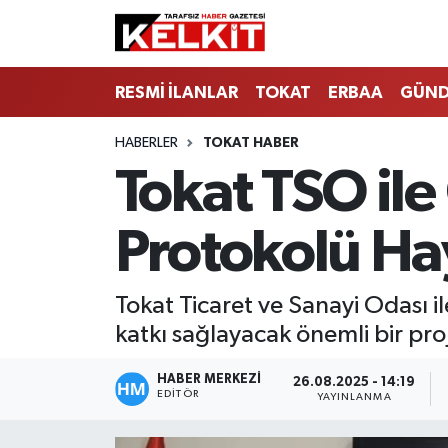
RESMİ İLANLAR
TOKAT
ERBAA
GÜN
HABERLER
TOKAT HABER
Tokat TSO ile
Protokolü Ha
Tokat Ticaret ve Sanayi Odası 
katkı sağlayacak önemli bir proje
HABER MERKEZİ
26.08.2025 - 14:19
EDITÖR
YAYINLANMA