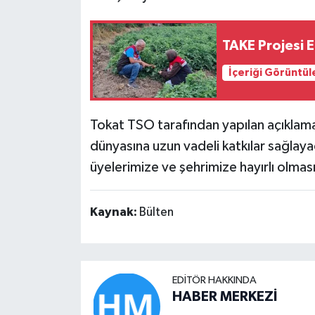
TAKE Projesi 
İçeriği Görüntül
Tokat TSO tarafından yapılan açıklam
dünyasına uzun vadeli katkılar sağlay
üyelerimize ve şehrimize hayırlı olması
Kaynak:
Bülten
EDITÖR HAKKINDA
HABER MERKEZİ