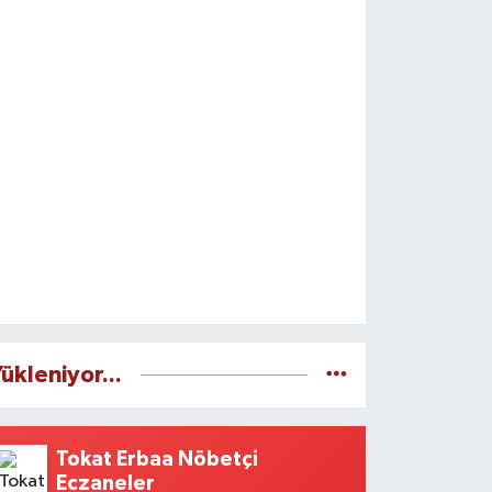
ükleniyor...
Tokat Erbaa Nöbetçi
Eczaneler