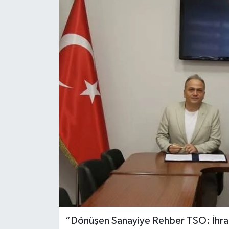
“Dönüşen Sanayiye Rehber TSO: İhra