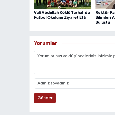
Vali Abdullah Köklü Turhal'da
Rektör Fat
Futbol Okulunu Ziyaret Etti
Bilimleri
Buluştu
Yorumlar
Gönder