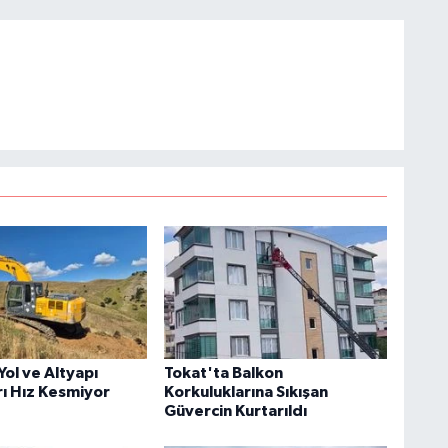
ol ve Altyapı
Tokat'ta Balkon
rı Hız Kesmiyor
Korkuluklarına Sıkışan
Güvercin Kurtarıldı