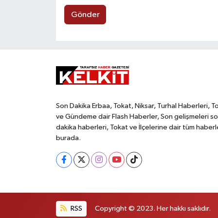
Gönder
Son Dakika Erbaa, Tokat, Niksar, Turhal Haberleri, T
ve Gündeme dair Flash Haberler, Son gelişmeleri s
dakika haberleri, Tokat ve İlçelerine dair tüm haberl
burada.
RSS
Copyright © 2023. Her hakkı saklıdır.