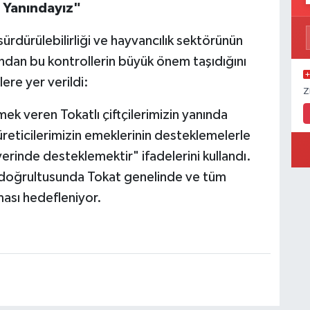
 Yanındayız"
 sürdürülebilirliği ve hayvancılık sektörünün
ından bu kontrollerin büyük önem taşıdığını
ere yer verildi:
Z
k veren Tokatlı çiftçilerimizin yanında
ticilerimizin emeklerinin desteklemelerle
yerinde desteklemektir" ifadelerini kullandı.
m doğrultusunda Tokat genelinde ve tüm
ası hedefleniyor.