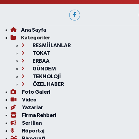
Ana Sayfa
Kategoriler
RESMİ İLANLAR
TOKAT
ERBAA
GÜNDEM
TEKNOLOJİ
ÖZEL HABER
Foto Galeri
Video
Yazarlar
Firma Rehberi
Seri İlan
Röportaj
Biyografi