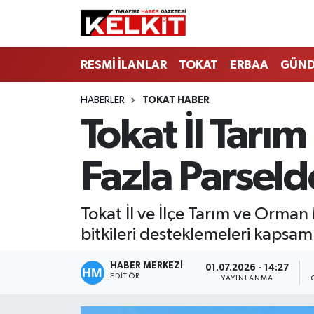
RESMİ İLANLAR
TOKAT
ERBAA
GÜN
HABERLER
TOKAT HABER
Tokat İl Tar
Fazla Parseld
Tokat İl ve İlçe Tarım ve Orman
bitkileri desteklemeleri kapsa
HABER MERKEZİ
01.07.2026 - 14:27
EDITÖR
YAYINLANMA