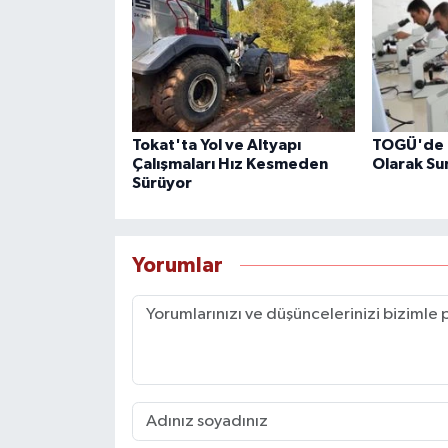
Tokat'ta Yol ve Altyapı
TOGÜ'de 6
Çalışmaları Hız Kesmeden
Olarak Su
Sürüyor
Yorumlar