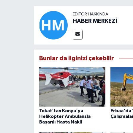
EDITÖR HAKKINDA
HABER MERKEZİ
Bunlar da ilginizi çekebilir
Tokat'tan Konya'ya
Erbaa'da Y
Helikopter Ambulansla
Çalışmala
Başarılı Hasta Nakli