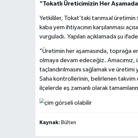
"Tokatlı Üreticimizin Her Aşamada
Yetkililer, Tokat'taki tarımsal üretimin
kaba yem ihtiyacının karşılanması açıs
vurguladı. Yapılan açıklamada şu ifadel
"Üretimin her aşamasında, toprağa eme
olmaya devam edeceğiz. Amacımız, üre
taçlandırılmasını sağlamak ve üretimi 
Saha kontrollerinin, belirlenen takvi
ilçelerde eş zamanlı olarak tamamlanm
Kaynak:
Bülten