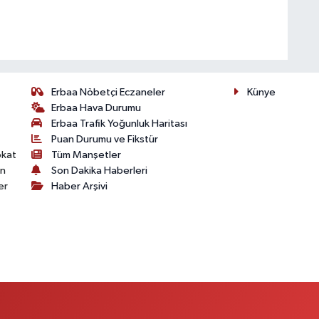
Erbaa Nöbetçi Eczaneler
Künye
Erbaa Hava Durumu
Erbaa Trafik Yoğunluk Haritası
Puan Durumu ve Fikstür
okat
Tüm Manşetler
on
Son Dakika Haberleri
er
Haber Arşivi