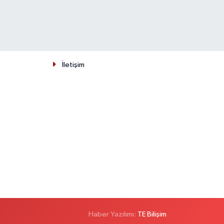
İletişim
Haber Yazılımı:
TE Bilişim