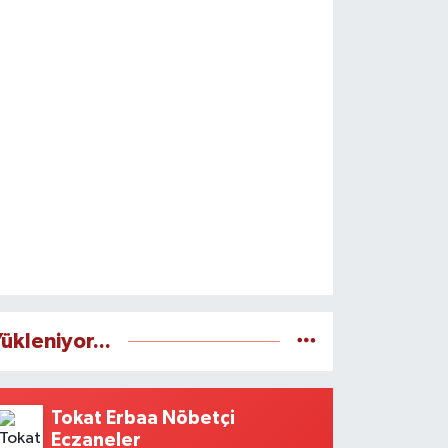
ükleniyor...
Tokat Erbaa Nöbetçi
Eczaneler