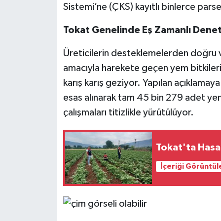
Sistemi’ne (ÇKS) kayıtlı binlerce parse
Tokat Genelinde Eş Zamanlı Dene
Üreticilerin desteklemelerden doğru ve
amacıyla harekete geçen yem bitkileri 
karış karış geziyor. Yapılan açıklamaya
esas alınarak tam 45 bin 279 adet yem 
çalışmaları titizlikle yürütülüyor.
Tokat'ta Hasa
İçeriği Görüntül