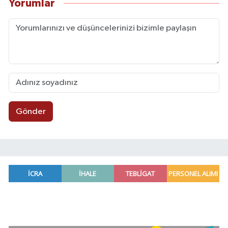
Yorumlar
Gönder