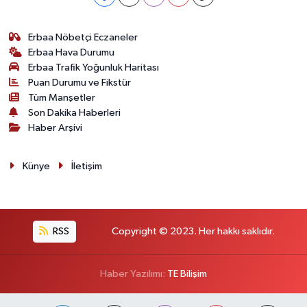
Erbaa Nöbetçi Eczaneler
Erbaa Hava Durumu
Erbaa Trafik Yoğunluk Haritası
Puan Durumu ve Fikstür
Tüm Manşetler
Son Dakika Haberleri
Haber Arşivi
Künye
İletişim
RSS
Copyright © 2023. Her hakkı saklıdır.
Haber Yazılımı:
TE Bilişim