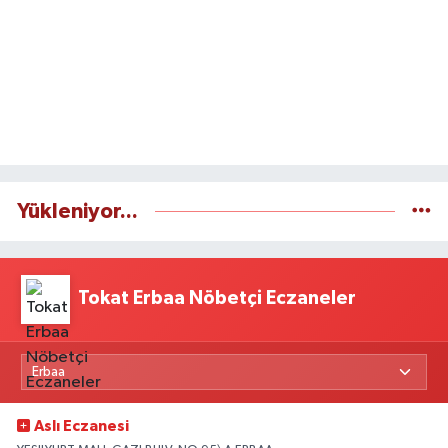
Yükleniyor...
Tokat Erbaa Nöbetçi Eczaneler
Aslı Eczanesi