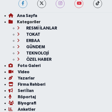
Ana Sayfa
Kategoriler
RESMİ İLANLAR
TOKAT
ERBAA
GÜNDEM
TEKNOLOJİ
ÖZEL HABER
Foto Galeri
Video
Yazarlar
Firma Rehberi
Seri İlan
Röportaj
Biyografi
Anketler