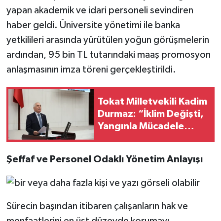
yapan akademik ve idari personeli sevindiren
haber geldi. Üniversite yönetimi ile banka
yetkilileri arasında yürütülen yoğun görüşmelerin
ardından, 95 bin TL tutarındaki maaş promosyon
anlaşmasının imza töreni gerçekleştirildi.
Tokat Milletvekili Kadim
Durmaz: “İklim Değişti,
Yangınla Mücadele
Değişmedi”
Şeffaf ve Personel Odaklı Yönetim Anlayışı
Sürecin başından itibaren çalışanların hak ve
menfaatlerini en üst düzeyde korumayı