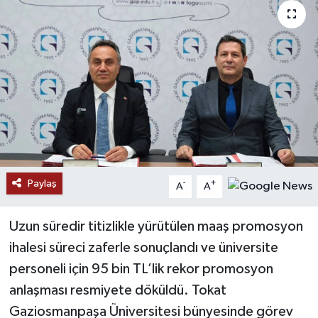
Paylaş
-
+
A
A
Uzun süredir titizlikle yürütülen maaş promosyon
ihalesi süreci zaferle sonuçlandı ve üniversite
personeli için 95 bin TL’lik rekor promosyon
anlaşması resmiyete döküldü. Tokat
Gaziosmanpaşa Üniversitesi bünyesinde görev