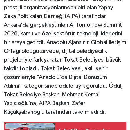
prestijli organizasyonlarından biri olan Yapay
Zeka Politikaları Derneği (AIPA) tarafından
Ankara’da gerçekleştirilen AI Tomorrow Summit
2026, kamu ve özel sektörün teknoloji liderlerini
bir araya getirdi. Anadolu Ajansının Global İletişim
Ortağı olduğu zirvede, dijital belediyecilik
projeleriyle fark yaratan Tokat Belediyesi büyük
takdir topladı. Tokat Belediyesi, akıllı şehir
çözümleriyle “Anadolu’da Dijital Dönüşüm
Atılımı” kategorisinde ödüle layık görüldü. Ödül,
Tokat Belediye Başkanı Mehmet Kemal
Yazıcıoğlu’na, AIPA Başkanı Zafer
Küçükşabanoğlu tarafından takdim edildi.