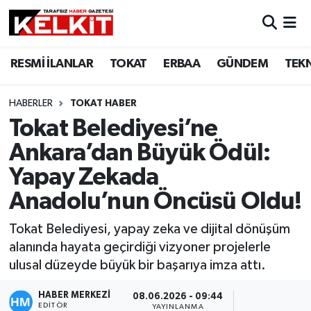
RESMİ İLANLAR
TOKAT
ERBAA
GÜNDEM
TEK
HABERLER
TOKAT HABER
Tokat Belediyesi’ne
Ankara’dan Büyük Ödül:
Yapay Zekada
Anadolu’nun Öncüsü Oldu!
Tokat Belediyesi, yapay zeka ve dijital dönüşüm
alanında hayata geçirdiği vizyoner projelerle
ulusal düzeyde büyük bir başarıya imza attı.
HABER MERKEZİ
08.06.2026 - 09:44
EDITÖR
YAYINLANMA