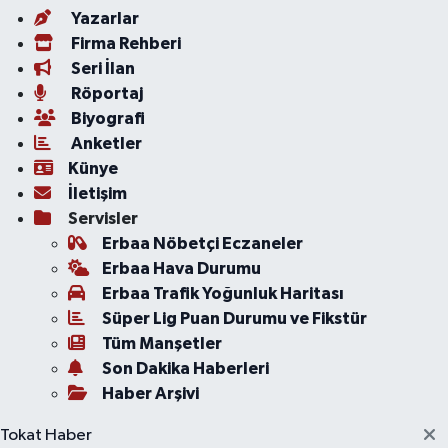
Yazarlar
Firma Rehberi
Seri İlan
Röportaj
Biyografi
Anketler
Künye
İletişim
Servisler
Erbaa Nöbetçi Eczaneler
Erbaa Hava Durumu
Erbaa Trafik Yoğunluk Haritası
Süper Lig Puan Durumu ve Fikstür
Tüm Manşetler
Son Dakika Haberleri
Haber Arşivi
Tokat Haber