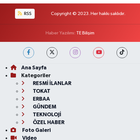
RSS
Copyright © 2023. Her hakkı saklıdır.
Haber Yazılımı:
TE Bilişim
Ana Sayfa
Kategoriler
RESMİ İLANLAR
TOKAT
ERBAA
GÜNDEM
TEKNOLOJİ
ÖZEL HABER
Foto Galeri
Video