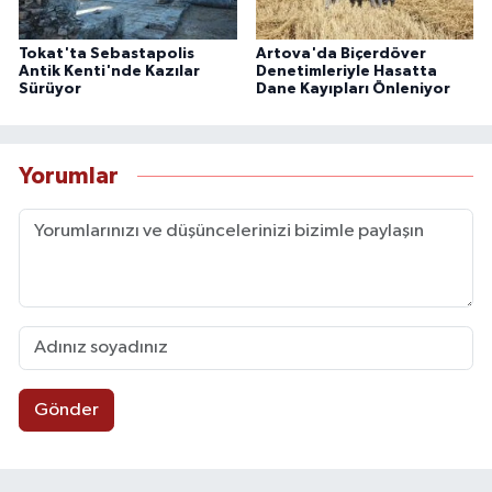
Tokat'ta Sebastapolis
Artova'da Biçerdöver
Antik Kenti'nde Kazılar
Denetimleriyle Hasatta
Sürüyor
Dane Kayıpları Önleniyor
Yorumlar
Gönder