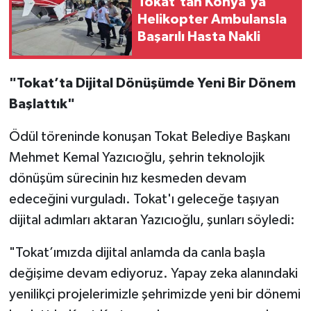
Tokat'tan Konya'ya
Helikopter Ambulansla
Başarılı Hasta Nakli
"Tokat’ta Dijital Dönüşümde Yeni Bir Dönem
Başlattık"
Ödül töreninde konuşan Tokat Belediye Başkanı
Mehmet Kemal Yazıcıoğlu, şehrin teknolojik
dönüşüm sürecinin hız kesmeden devam
edeceğini vurguladı. Tokat'ı geleceğe taşıyan
dijital adımları aktaran Yazıcıoğlu, şunları söyledi:
"Tokat’ımızda dijital anlamda da canla başla
değişime devam ediyoruz. Yapay zeka alanındaki
yenilikçi projelerimizle şehrimizde yeni bir dönemi