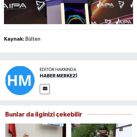
Kaynak:
Bülten
EDITÖR HAKKINDA
HABER MERKEZİ
Bunlar da ilginizi çekebilir