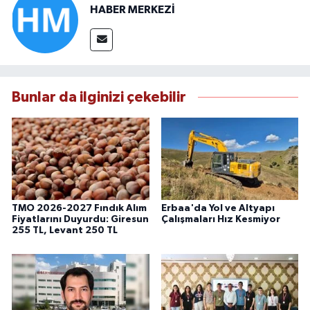
HABER MERKEZİ
Bunlar da ilginizi çekebilir
TMO 2026-2027 Fındık Alım
Erbaa'da Yol ve Altyapı
Fiyatlarını Duyurdu: Giresun
Çalışmaları Hız Kesmiyor
255 TL, Levant 250 TL