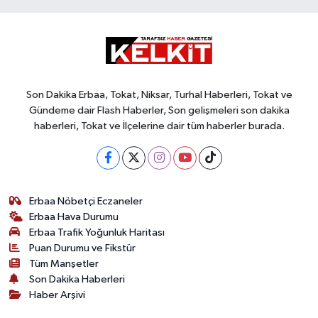
Son Dakika Erbaa, Tokat, Niksar, Turhal Haberleri, Tokat ve
Gündeme dair Flash Haberler, Son gelişmeleri son dakika
haberleri, Tokat ve İlçelerine dair tüm haberler burada.
Erbaa Nöbetçi Eczaneler
Erbaa Hava Durumu
Erbaa Trafik Yoğunluk Haritası
Puan Durumu ve Fikstür
Tüm Manşetler
Son Dakika Haberleri
Haber Arşivi