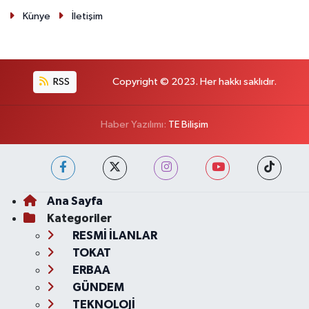
Künye
İletişim
RSS
Copyright © 2023. Her hakkı saklıdır.
Haber Yazılımı:
TE Bilişim
Ana Sayfa
Kategoriler
RESMİ İLANLAR
TOKAT
ERBAA
GÜNDEM
TEKNOLOJİ