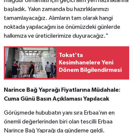
mağdur olmaması için geçici alım yeri hazırlıklarına
başladık. Yakın zamanda bu hazırlıklarımızı
tamamlayacağız. Alımların tam olarak hangi
noktada yapılacağını ise önümüzdeki günlerde
halkımıza ve üreticilerimize duyuracağız."
Tokat'ta
Kesimhanelere Yeni
Dönem Bilgilendirmesi
Narince Bağ Yaprağı Fiyatlarına Müdahale:
Cuma Günü Basın Açıklaması Yapılacak
Görüşmede hububatın yanı sıra Erbaa’nın en
önemli değerlerinden biri olan tescilli Erbaa
Narince Bağ Yaprağı da gündeme geldi.