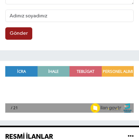
Gönder
RESMİ İLANLAR