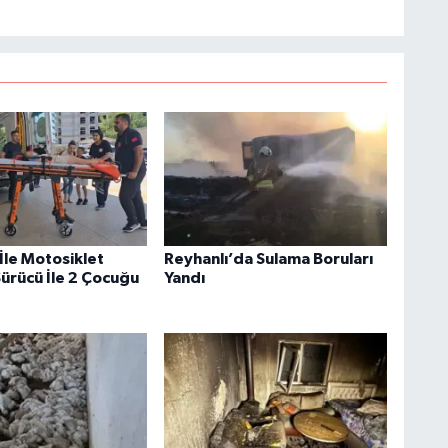
İle Motosiklet
Reyhanlı’da Sulama Boruları
Sürücü İle 2 Çocuğu
Yandı