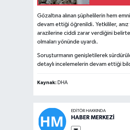
Gözaltına alınan şüphelilerin hem emn
devam ettiği öğrenildi. Yetkililer, a
arazilerine ciddi zarar verdiğini belir
olmaları yönünde uyardı.
Soruşturmanın genişletilerek sürdürüldü
detaylı incelemelerin devam ettiği bildi
Kaynak:
DHA
EDITÖR HAKKINDA
HABER MERKEZİ