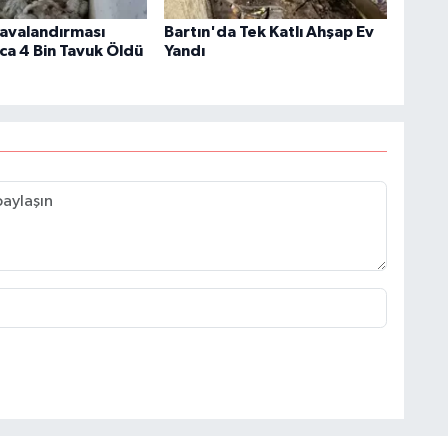
Havalandırması
Bartın'da Tek Katlı Ahşap Ev
ca 4 Bin Tavuk Öldü
Yandı