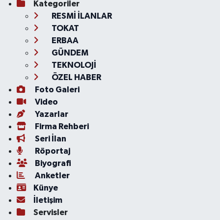
Kategoriler
RESMİ İLANLAR
TOKAT
ERBAA
GÜNDEM
TEKNOLOJİ
ÖZEL HABER
Foto Galeri
Video
Yazarlar
Firma Rehberi
Seri İlan
Röportaj
Biyografi
Anketler
Künye
İletişim
Servisler