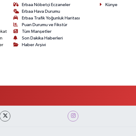
Erbaa Nöbetçi Eczaneler
Künye
Erbaa Hava Durumu
Erbaa Trafik Yoğunluk Haritası
Puan Durumu ve Fikstür
okat
Tüm Manşetler
on
Son Dakika Haberleri
er
Haber Arşivi