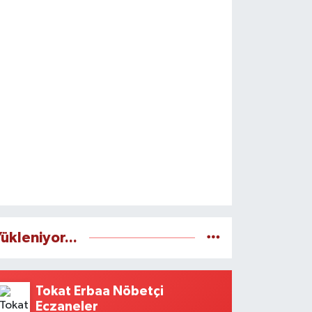
ükleniyor...
Tokat Erbaa Nöbetçi
Eczaneler