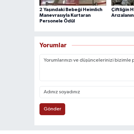
2 Yaşındaki Bebeği Heimlich
Çiftliğin 
Manevrasıyla Kurtaran
Arızalanın
Personele Ödül
Yorumlar
Gönder