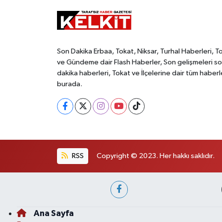
Son Dakika Erbaa, Tokat, Niksar, Turhal Haberleri, T
ve Gündeme dair Flash Haberler, Son gelişmeleri s
dakika haberleri, Tokat ve İlçelerine dair tüm haberl
burada.
RSS
Copyright © 2023. Her hakkı saklıdır.
Ana Sayfa