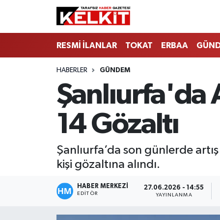
RESMİ İLANLAR
TOKAT
ERBAA
GÜN
HABERLER
GÜNDEM
Şanlıurfa'da
14 Gözaltı
Şanlıurfa’da son günlerde artı
kişi gözaltına alındı.
HABER MERKEZİ
27.06.2026 - 14:55
EDITÖR
YAYINLANMA