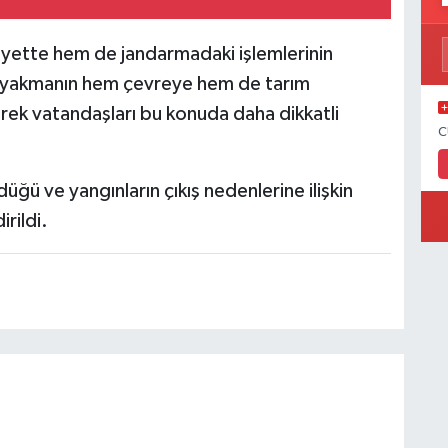
iyette hem de jandarmadaki işlemlerinin
nız yakmanın hem çevreye hem de tarım
terek vatandaşları bu konuda daha dikkatli
C
ğü ve yangınların çıkış nedenlerine ilişkin
rildi.