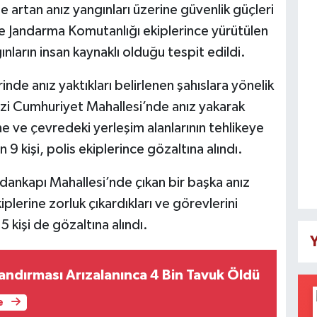
e artan anız yangınları üzerine güvenlik güçleri
 Jandarma Komutanlığı ekiplerince yürütülen
nların insan kaynaklı olduğu tespit edildi.
nde anız yaktıkları belirlenen şahıslara yönelik
kezi Cumhuriyet Mahallesi’nde anız yakarak
ne ve çevredeki yerleşim alanlarının tehlikeye
9 kişi, polis ekiplerince gözaltına alındı.
ankapı Mahallesi’nde çıkan bir başka anız
erine zorluk çıkardıkları ve görevlerini
5 kişi de gözaltına alındı.
Y
landırması Arızalanınca 4 Bin Tavuk Öldü
e