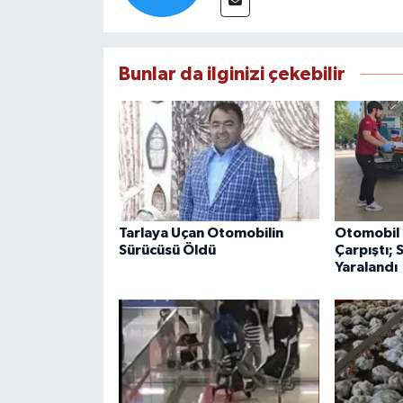
Bunlar da ilginizi çekebilir
Tarlaya Uçan Otomobilin
Otomobil 
Sürücüsü Öldü
Çarpıştı; 
Yaralandı