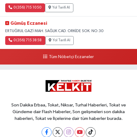
0 (356) 715 10 50
Yol Tarifi Al
Gümüş Eczanesi
ERTUĞRUL GAZİ MAH. SAĞLIK CAD. ORKİDE SOK. NO:30
0 (356) 715 38 58
Yol Tarifi Al
Tüm Nöbetçi Eczaneler
Son Dakika Erbaa, Tokat, Niksar, Turhal Haberleri, Tokat ve
Gündeme dair Flash Haberler, Son gelişmeleri son dakika
haberleri, Tokat ve İlçelerine dair tüm haberler burada.