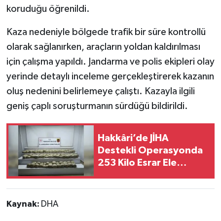
koruduğu öğrenildi.
Kaza nedeniyle bölgede trafik bir süre kontrollü
olarak sağlanırken, araçların yoldan kaldırılması
için çalışma yapıldı. Jandarma ve polis ekipleri olay
yerinde detaylı inceleme gerçekleştirerek kazanın
oluş nedenini belirlemeye çalıştı. Kazayla ilgili
geniş çaplı soruşturmanın sürdüğü bildirildi.
Hakkâri’de JİHA
Destekli Operasyonda
253 Kilo Esrar Ele
Geçirildi
Kaynak:
DHA