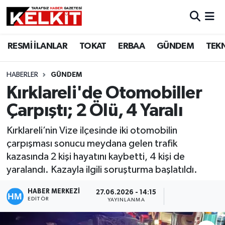
RESMİ İLANLAR
TOKAT
ERBAA
GÜNDEM
TEK
HABERLER
GÜNDEM
Kırklareli'de Otomobiller
Çarpıştı; 2 Ölü, 4 Yaralı
Kırklareli’nin Vize ilçesinde iki otomobilin
çarpışması sonucu meydana gelen trafik
kazasında 2 kişi hayatını kaybetti, 4 kişi de
yaralandı. Kazayla ilgili soruşturma başlatıldı.
HABER MERKEZİ
27.06.2026 - 14:15
EDITÖR
YAYINLANMA