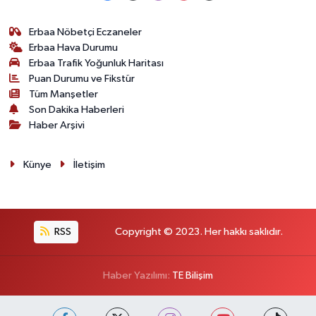
Erbaa Nöbetçi Eczaneler
Erbaa Hava Durumu
Erbaa Trafik Yoğunluk Haritası
Puan Durumu ve Fikstür
Tüm Manşetler
Son Dakika Haberleri
Haber Arşivi
Künye
İletişim
RSS
Copyright © 2023. Her hakkı saklıdır.
Haber Yazılımı:
TE Bilişim