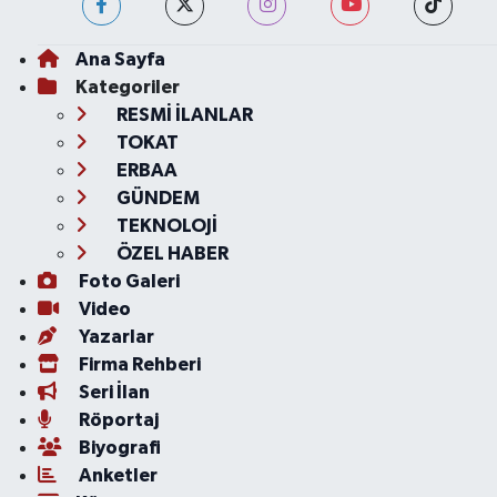
Ana Sayfa
Kategoriler
RESMİ İLANLAR
TOKAT
ERBAA
GÜNDEM
TEKNOLOJİ
ÖZEL HABER
Foto Galeri
Video
Yazarlar
Firma Rehberi
Seri İlan
Röportaj
Biyografi
Anketler