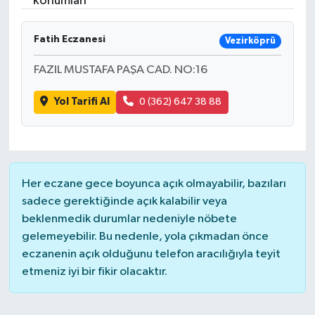
konumları
Fatih Eczanesi
Vezirköprü
FAZIL MUSTAFA PAŞA CAD. NO:16
Yol Tarifi Al
0 (362) 647 38 88
Her eczane gece boyunca açık olmayabilir, bazıları
sadece gerektiğinde açık kalabilir veya
beklenmedik durumlar nedeniyle nöbete
gelemeyebilir. Bu nedenle, yola çıkmadan önce
eczanenin açık olduğunu telefon aracılığıyla teyit
etmeniz iyi bir fikir olacaktır.