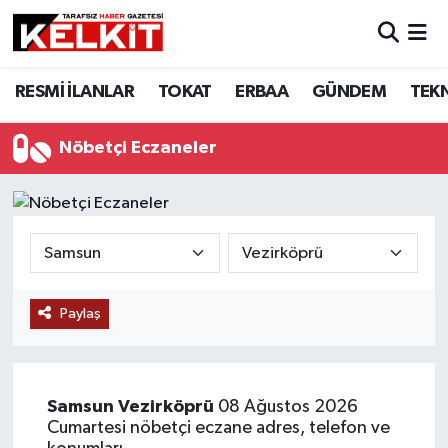
RESMİ İLANLAR
TOKAT
ERBAA
GÜNDEM
TEK
Nöbetçi Eczaneler
Paylaş
Samsun
Vezirköprü
08 Ağustos 2026
Cumartesi nöbetçi eczane adres, telefon ve