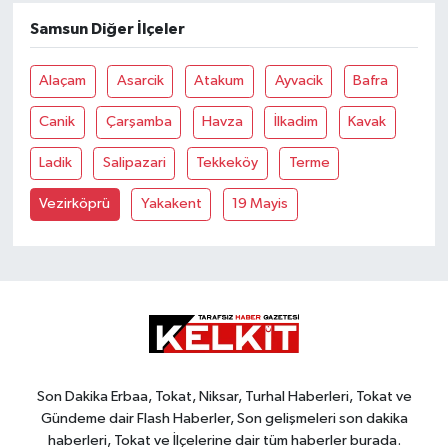
Samsun Diğer İlçeler
Alaçam
Asarcik
Atakum
Ayvacik
Bafra
Canik
Çarşamba
Havza
İlkadim
Kavak
Ladik
Salipazari
Tekkeköy
Terme
Vezirköprü
Yakakent
19 Mayis
Son Dakika Erbaa, Tokat, Niksar, Turhal Haberleri, Tokat ve
Gündeme dair Flash Haberler, Son gelişmeleri son dakika
haberleri, Tokat ve İlçelerine dair tüm haberler burada.