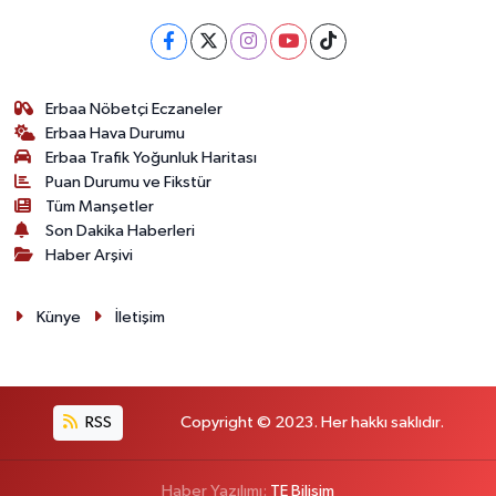
Erbaa Nöbetçi Eczaneler
Erbaa Hava Durumu
Erbaa Trafik Yoğunluk Haritası
Puan Durumu ve Fikstür
Tüm Manşetler
Son Dakika Haberleri
Haber Arşivi
Künye
İletişim
RSS
Copyright © 2023. Her hakkı saklıdır.
Haber Yazılımı:
TE Bilişim