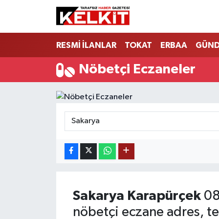
RESMİ İLANLAR
TOKAT
ERBAA
GÜN
Nöbetçi Eczaneler
Sakarya
Karapürçek
08
nöbetçi eczane adres, te