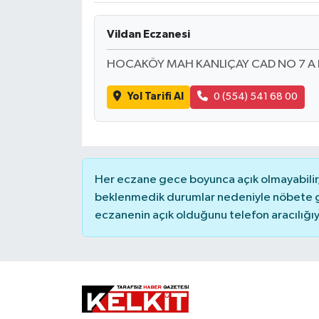
Vildan Eczanesi
HOCAKÖY MAH KANLIÇAY CAD NO 7 A
Yol Tarifi Al
0 (554) 541 68 00
Her eczane gece boyunca açık olmayabilir, 
beklenmedik durumlar nedeniyle nöbete g
eczanenin açık olduğunu telefon aracılığıyla 