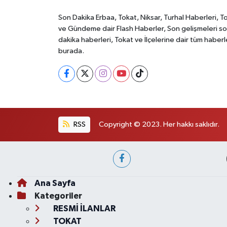
Son Dakika Erbaa, Tokat, Niksar, Turhal Haberleri, T
ve Gündeme dair Flash Haberler, Son gelişmeleri s
dakika haberleri, Tokat ve İlçelerine dair tüm haberl
burada.
RSS
Copyright © 2023. Her hakkı saklıdır.
Ana Sayfa
Kategoriler
RESMİ İLANLAR
TOKAT