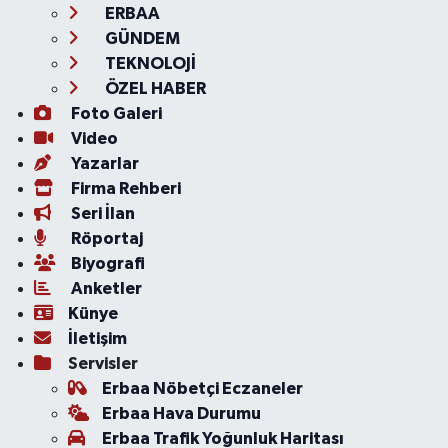
ERBAA
GÜNDEM
TEKNOLOJİ
ÖZEL HABER
Foto Galeri
Video
Yazarlar
Firma Rehberi
Seri İlan
Röportaj
Biyografi
Anketler
Künye
İletişim
Servisler
Erbaa Nöbetçi Eczaneler
Erbaa Hava Durumu
Erbaa Trafik Yoğunluk Haritası