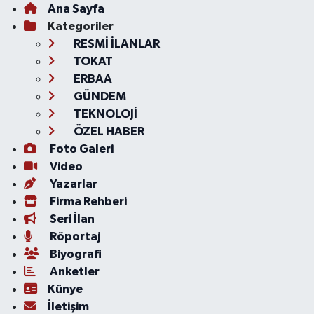
Ana Sayfa
Kategoriler
RESMİ İLANLAR
TOKAT
ERBAA
GÜNDEM
TEKNOLOJİ
ÖZEL HABER
Foto Galeri
Video
Yazarlar
Firma Rehberi
Seri İlan
Röportaj
Biyografi
Anketler
Künye
İletişim