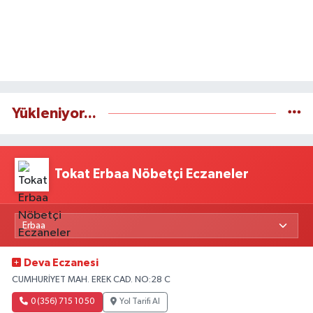
Yükleniyor...
Tokat Erbaa Nöbetçi Eczaneler
Deva Eczanesi
CUMHURİYET MAH. EREK CAD. NO:28 C
0 (356) 715 10 50
Yol Tarifi Al