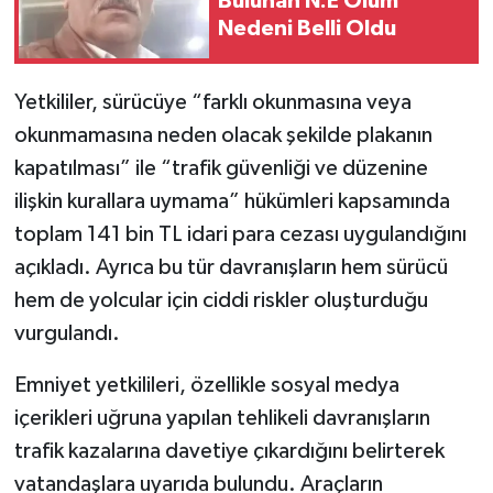
Bulunan N.E Ölüm
Nedeni Belli Oldu
Yetkililer, sürücüye “farklı okunmasına veya
okunmamasına neden olacak şekilde plakanın
kapatılması” ile “trafik güvenliği ve düzenine
ilişkin kurallara uymama” hükümleri kapsamında
toplam 141 bin TL idari para cezası uygulandığını
açıkladı. Ayrıca bu tür davranışların hem sürücü
hem de yolcular için ciddi riskler oluşturduğu
vurgulandı.
Emniyet yetkilileri, özellikle sosyal medya
içerikleri uğruna yapılan tehlikeli davranışların
trafik kazalarına davetiye çıkardığını belirterek
vatandaşlara uyarıda bulundu. Araçların