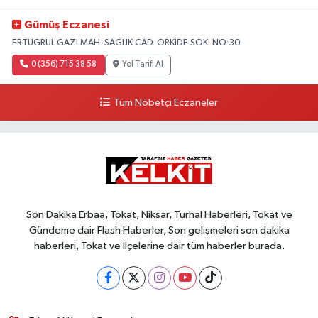
Gümüş Eczanesi
ERTUĞRUL GAZİ MAH. SAĞLIK CAD. ORKİDE SOK. NO:30
0 (356) 715 38 58
Yol Tarifi Al
Tüm Nöbetçi Eczaneler
Son Dakika Erbaa, Tokat, Niksar, Turhal Haberleri, Tokat ve
Gündeme dair Flash Haberler, Son gelişmeleri son dakika
haberleri, Tokat ve İlçelerine dair tüm haberler burada.