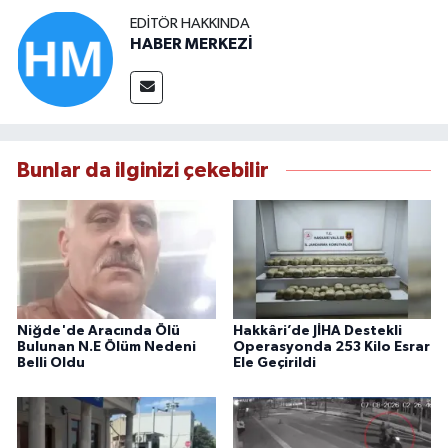
EDITÖR HAKKINDA
HABER MERKEZİ
Bunlar da ilginizi çekebilir
Niğde'de Aracında Ölü
Hakkâri’de JİHA Destekli
Bulunan N.E Ölüm Nedeni
Operasyonda 253 Kilo Esrar
Belli Oldu
Ele Geçirildi