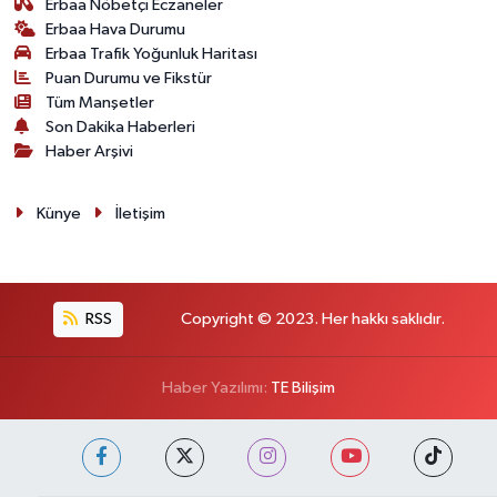
Erbaa Nöbetçi Eczaneler
Erbaa Hava Durumu
Erbaa Trafik Yoğunluk Haritası
Puan Durumu ve Fikstür
Tüm Manşetler
Son Dakika Haberleri
Haber Arşivi
Künye
İletişim
RSS
Copyright © 2023. Her hakkı saklıdır.
Haber Yazılımı:
TE Bilişim