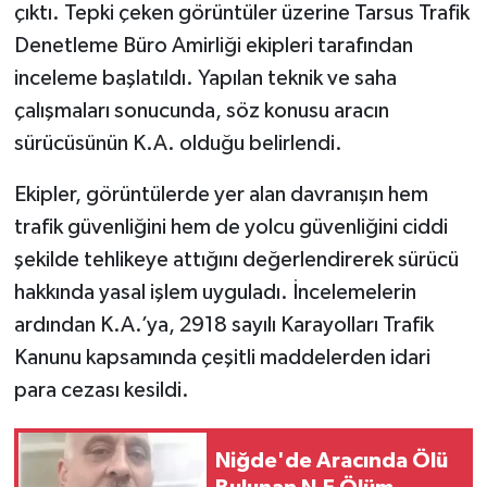
çıktı. Tepki çeken görüntüler üzerine Tarsus Trafik
Denetleme Büro Amirliği ekipleri tarafından
inceleme başlatıldı. Yapılan teknik ve saha
çalışmaları sonucunda, söz konusu aracın
sürücüsünün K.A. olduğu belirlendi.
Ekipler, görüntülerde yer alan davranışın hem
trafik güvenliğini hem de yolcu güvenliğini ciddi
şekilde tehlikeye attığını değerlendirerek sürücü
hakkında yasal işlem uyguladı. İncelemelerin
ardından K.A.’ya, 2918 sayılı Karayolları Trafik
Kanunu kapsamında çeşitli maddelerden idari
para cezası kesildi.
Niğde'de Aracında Ölü