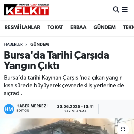
RESMİ İLANLAR
TOKAT
ERBAA
GÜNDEM
TEK
HABERLER
GÜNDEM
Bursa'da Tarihi Çarşıda
Yangın Çıktı
Bursa’da tarihi Kayıhan Çarşısı’nda çıkan yangın
kısa sürede büyüyerek çevredeki iş yerlerine de
sıçradı.
HABER MERKEZİ
30.06.2026 - 10:41
EDITÖR
YAYINLANMA