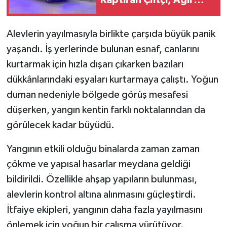
Kaptıran Çiftçi, Ağır
Yaralandı
Alevlerin yayılmasıyla birlikte çarşıda büyük panik
yaşandı. İş yerlerinde bulunan esnaf, canlarını
kurtarmak için hızla dışarı çıkarken bazıları
dükkânlarındaki eşyaları kurtarmaya çalıştı. Yoğun
duman nedeniyle bölgede görüş mesafesi
düşerken, yangın kentin farklı noktalarından da
görülecek kadar büyüdü.
Yangının etkili olduğu binalarda zaman zaman
çökme ve yapısal hasarlar meydana geldiği
bildirildi. Özellikle ahşap yapıların bulunması,
alevlerin kontrol altına alınmasını güçleştirdi.
İtfaiye ekipleri, yangının daha fazla yayılmasını
önlemek için yoğun bir çalışma yürütüyor.