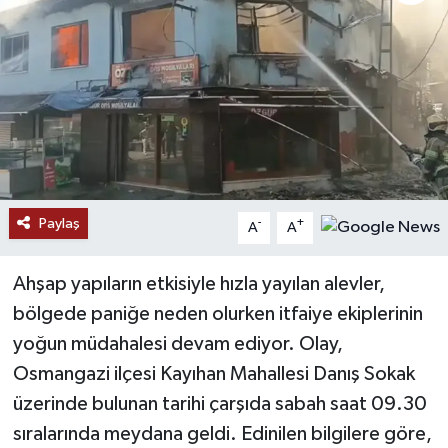
Paylaş
-
+
A
A
Ahşap yapıların etkisiyle hızla yayılan alevler,
bölgede paniğe neden olurken itfaiye ekiplerinin
yoğun müdahalesi devam ediyor. Olay,
Osmangazi ilçesi Kayıhan Mahallesi Danış Sokak
üzerinde bulunan tarihi çarşıda sabah saat 09.30
sıralarında meydana geldi. Edinilen bilgilere göre,