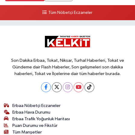
Tüm Nöbetçi Eczaneler
Son Dakika Erbaa, Tokat, Niksar, Turhal Haberleri, Tokat ve
Gündeme dair Flash Haberler, Son gelişmeleri son dakika
haberleri, Tokat ve İlçelerine dair tüm haberler burada.
Erbaa Nöbetçi Eczaneler
Erbaa Hava Durumu
Erbaa Trafik Yoğunluk Haritası
Puan Durumu ve Fikstür
Tüm Manşetler