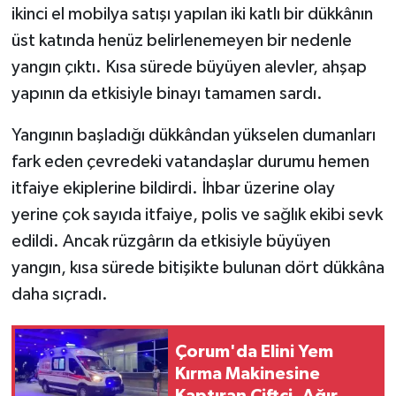
ikinci el mobilya satışı yapılan iki katlı bir dükkânın
üst katında henüz belirlenemeyen bir nedenle
yangın çıktı. Kısa sürede büyüyen alevler, ahşap
yapının da etkisiyle binayı tamamen sardı.
Yangının başladığı dükkândan yükselen dumanları
fark eden çevredeki vatandaşlar durumu hemen
itfaiye ekiplerine bildirdi. İhbar üzerine olay
yerine çok sayıda itfaiye, polis ve sağlık ekibi sevk
edildi. Ancak rüzgârın da etkisiyle büyüyen
yangın, kısa sürede bitişikte bulunan dört dükkâna
daha sıçradı.
Çorum'da Elini Yem
Kırma Makinesine