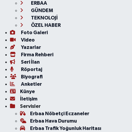
ERBAA
GÜNDEM
TEKNOLOJİ
ÖZEL HABER
Foto Galeri
Video
Yazarlar
Firma Rehberi
Seri İlan
Röportaj
Biyografi
Anketler
Künye
İletişim
Servisler
Erbaa Nöbetçi Eczaneler
Erbaa Hava Durumu
Erbaa Trafik Yoğunluk Haritası