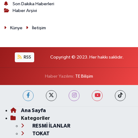
Son Dakika Haberleri
Haber Arşivi
Künye
İletişim
RSS
Copyright © 2023. Her hakkı saklıdır.
Haber Yazılımı:
TE Bilişim
Ana Sayfa
Kategoriler
RESMİ İLANLAR
TOKAT