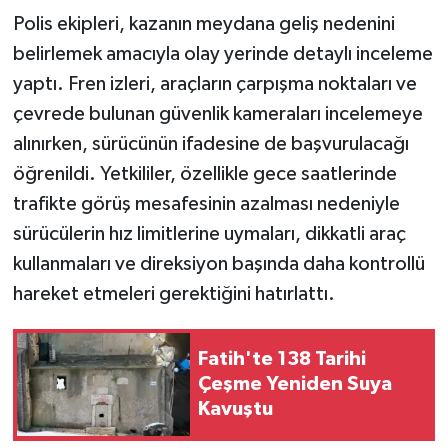
Polis ekipleri, kazanın meydana geliş nedenini
belirlemek amacıyla olay yerinde detaylı inceleme
yaptı. Fren izleri, araçların çarpışma noktaları ve
çevrede bulunan güvenlik kameraları incelemeye
alınırken, sürücünün ifadesine de başvurulacağı
öğrenildi. Yetkililer, özellikle gece saatlerinde
trafikte görüş mesafesinin azalması nedeniyle
sürücülerin hız limitlerine uymaları, dikkatli araç
kullanmaları ve direksiyon başında daha kontrollü
hareket etmeleri gerektiğini hatırlattı.
Fatih'te 138 Tarihi
Çeşme Yeniden Suya
Kavuştu