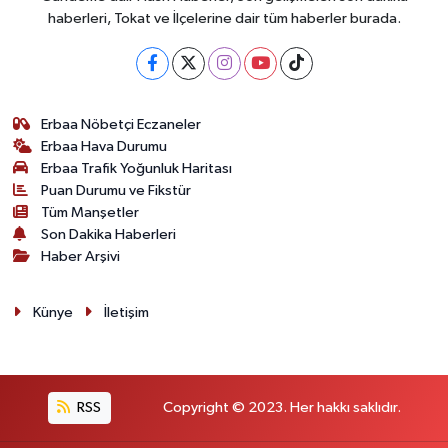
haberleri, Tokat ve İlçelerine dair tüm haberler burada.
Erbaa Nöbetçi Eczaneler
Erbaa Hava Durumu
Erbaa Trafik Yoğunluk Haritası
Puan Durumu ve Fikstür
Tüm Manşetler
Son Dakika Haberleri
Haber Arşivi
Künye
İletişim
RSS
Copyright © 2023. Her hakkı saklıdır.