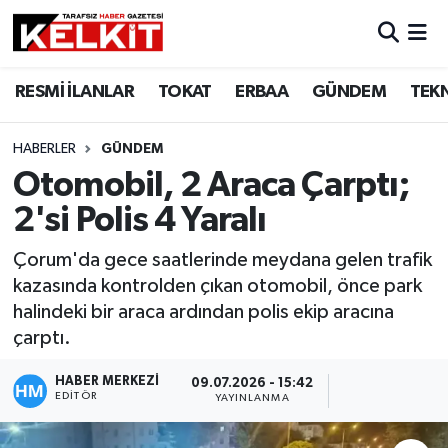
RESMİ İLANLAR
TOKAT
ERBAA
GÜNDEM
TEK
HABERLER
GÜNDEM
Otomobil, 2 Araca Çarptı;
2'si Polis 4 Yaralı
Çorum'da gece saatlerinde meydana gelen trafik
kazasında kontrolden çıkan otomobil, önce park
halindeki bir araca ardından polis ekip aracına
çarptı.
HABER MERKEZİ
09.07.2026 - 15:42
EDITÖR
YAYINLANMA