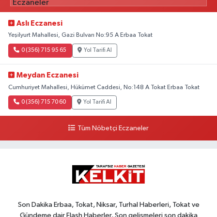
Aslı Eczanesi
Yeşilyurt Mahallesi, Gazi Bulvarı No:95 A Erbaa Tokat
0 (356) 715 95 65
Yol Tarifi Al
Meydan Eczanesi
Cumhuriyet Mahallesi, Hükümet Caddesi, No:148 A Tokat Erbaa Tokat
0 (356) 715 70 60
Yol Tarifi Al
Tüm Nöbetçi Eczaneler
Son Dakika Erbaa, Tokat, Niksar, Turhal Haberleri, Tokat ve
Gündeme dair Flash Haberler, Son gelişmeleri son dakika