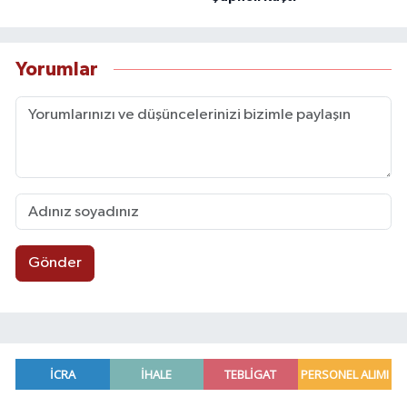
Yorumlar
Gönder