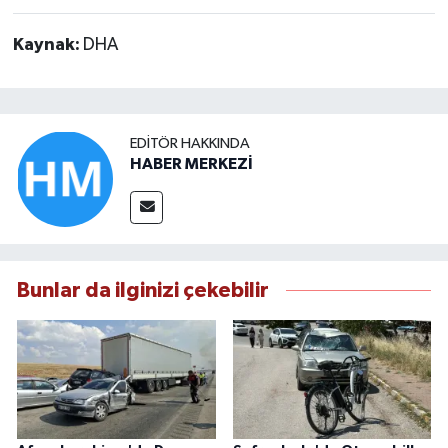
Kaynak:
DHA
EDITÖR HAKKINDA
HABER MERKEZİ
Bunlar da ilginizi çekebilir