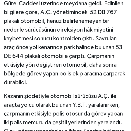
Gürel Caddesi üzerinde meydana geldi. Edinilen
bilgilere göre, A.Ç. yönetimindeki 52 DB 767
plakalı otomobil, henüz belirlenemeyen bir
nedenle sürücüsünün direksiyon hâkimiyetini
kaybetmesi sonucu kontrolden çıktı. Savrulan
araç önce yol kenarında park halinde bulunan 53
DE 644 plakalı otomobile çarptı. Çarpmanın
etkisiyle yön değiştiren otomobil, daha sonra
bölgede görev yapan polis ekip aracına çarparak
durabildi.
Kazanın şiddetiyle otomobil sürücüsü A.Ç. ile
araçta yolcu olarak bulunan Y.B.T. yaralanırken,
çarpmanın etkisiyle polis otosunda görev yapan
iki polis memuru da çeşitli yerlerinden yaralandı.