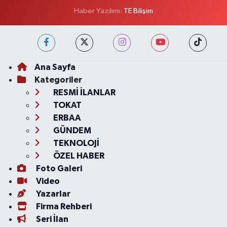
Haber Yazılımı:
TE Bilişim
Ana Sayfa
Kategoriler
RESMİ İLANLAR
TOKAT
ERBAA
GÜNDEM
TEKNOLOJİ
ÖZEL HABER
Foto Galeri
Video
Yazarlar
Firma Rehberi
Seri İlan