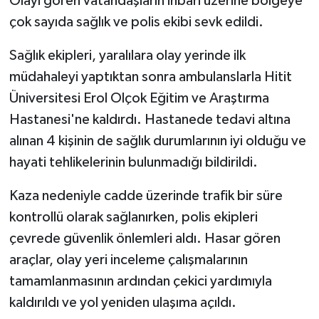
Olayı gören vatandaşların ihbarı üzerine bölgeye
çok sayıda sağlık ve polis ekibi sevk edildi.
Sağlık ekipleri, yaralılara olay yerinde ilk
müdahaleyi yaptıktan sonra ambulanslarla Hitit
Üniversitesi Erol Olçok Eğitim ve Araştırma
Hastanesi'ne kaldırdı. Hastanede tedavi altına
alınan 4 kişinin de sağlık durumlarının iyi olduğu ve
hayati tehlikelerinin bulunmadığı bildirildi.
Kaza nedeniyle cadde üzerinde trafik bir süre
kontrollü olarak sağlanırken, polis ekipleri
çevrede güvenlik önlemleri aldı. Hasar gören
araçlar, olay yeri inceleme çalışmalarının
tamamlanmasının ardından çekici yardımıyla
kaldırıldı ve yol yeniden ulaşıma açıldı.