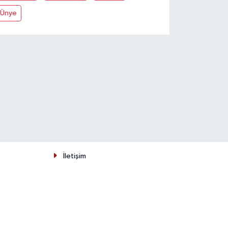
Ünye
İletişim