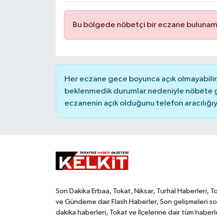
Bu bölgede nöbetçi bir eczane bulunam
Her eczane gece boyunca açık olmayabilir, 
beklenmedik durumlar nedeniyle nöbete g
eczanenin açık olduğunu telefon aracılığıyla 
Son Dakika Erbaa, Tokat, Niksar, Turhal Haberleri, T
ve Gündeme dair Flash Haberler, Son gelişmeleri s
dakika haberleri, Tokat ve İlçelerine dair tüm haberl