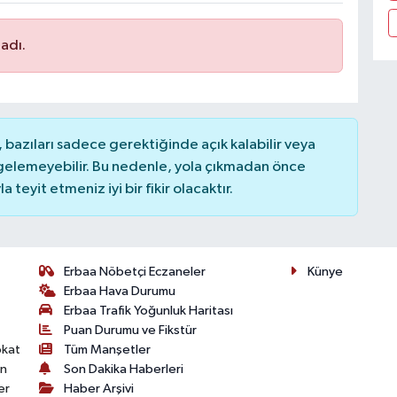
adı.
bazıları sadece gerektiğinde açık kalabilir veya
elemeyebilir. Bu nedenle, yola çıkmadan önce
teyit etmeniz iyi bir fikir olacaktır.
Erbaa Nöbetçi Eczaneler
Künye
Erbaa Hava Durumu
Erbaa Trafik Yoğunluk Haritası
Puan Durumu ve Fikstür
okat
Tüm Manşetler
on
Son Dakika Haberleri
er
Haber Arşivi