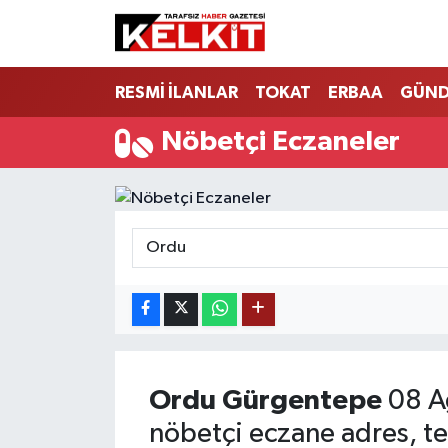
RESMİ İLANLAR
TOKAT
ERBAA
GÜN
Nöbetçi Eczaneler
Ordu
Gürgentepe
08 A
nöbetçi eczane adres, te