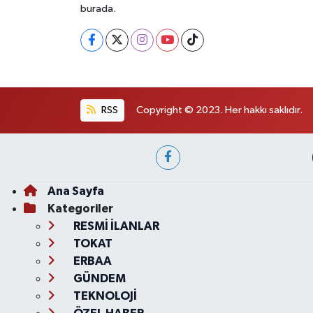
burada.
RSS
Copyright © 2023. Her hakkı saklıdır.
Ana Sayfa
Kategoriler
RESMİ İLANLAR
TOKAT
ERBAA
GÜNDEM
TEKNOLOJİ