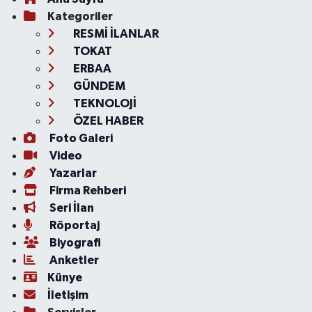
Kategoriler
RESMİ İLANLAR
TOKAT
ERBAA
GÜNDEM
TEKNOLOJİ
ÖZEL HABER
Foto Galeri
Video
Yazarlar
Firma Rehberi
Seri İlan
Röportaj
Biyografi
Anketler
Künye
İletişim