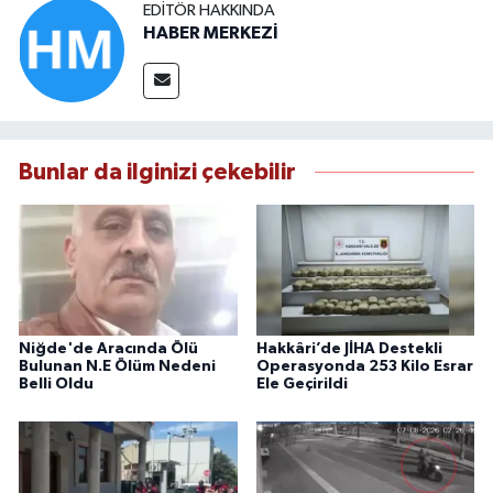
EDITÖR HAKKINDA
HABER MERKEZİ
Bunlar da ilginizi çekebilir
Niğde'de Aracında Ölü
Hakkâri’de JİHA Destekli
Bulunan N.E Ölüm Nedeni
Operasyonda 253 Kilo Esrar
Belli Oldu
Ele Geçirildi