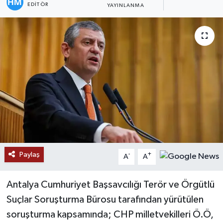
EDITÖR
YAYINLANMA
Paylaş
-
+
A
A
Antalya Cumhuriyet Başsavcılığı Terör ve Örgütlü
Suçlar Soruşturma Bürosu tarafından yürütülen
soruşturma kapsamında; CHP milletvekilleri Ö.Ö,