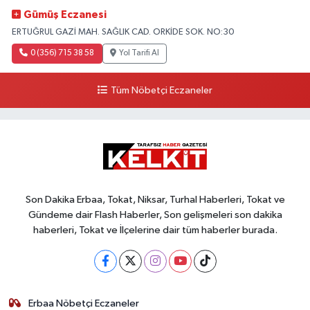
Gümüş Eczanesi
ERTUĞRUL GAZİ MAH. SAĞLIK CAD. ORKİDE SOK. NO:30
0 (356) 715 38 58
Yol Tarifi Al
Tüm Nöbetçi Eczaneler
Son Dakika Erbaa, Tokat, Niksar, Turhal Haberleri, Tokat ve
Gündeme dair Flash Haberler, Son gelişmeleri son dakika
haberleri, Tokat ve İlçelerine dair tüm haberler burada.
Erbaa Nöbetçi Eczaneler