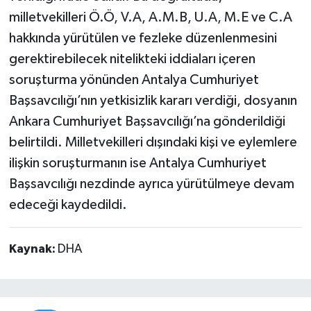
milletvekilleri Ö.Ö, V.A, A.M.B, U.A, M.E ve C.A
hakkında yürütülen ve fezleke düzenlenmesini
gerektirebilecek nitelikteki iddiaları içeren
soruşturma yönünden Antalya Cumhuriyet
Başsavcılığı’nın yetkisizlik kararı verdiği, dosyanın
Ankara Cumhuriyet Başsavcılığı’na gönderildiği
belirtildi. Milletvekilleri dışındaki kişi ve eylemlere
ilişkin soruşturmanın ise Antalya Cumhuriyet
Başsavcılığı nezdinde ayrıca yürütülmeye devam
edeceği kaydedildi.
Kaynak:
DHA