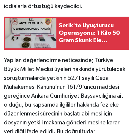
iddialarla örtüştüğü kaydedildi.
Serik'te Uyuşturucu
Operasyonu: 1 Kilo 50
Gram Skunk Ele
Geçirildi
Yapılan değerlendirme neticesinde; Türkiye
Büyük Millet Meclisi üyeleri hakkında yürütülecek
soruşturmalarda yetkinin 5271 sayılı Ceza
Muhakemesi Kanunu’nun 161/9'uncu maddesi
gereğince Ankara Cumhuriyet Başsavcılığına ait
olduğu, bu kapsamda ilgililer hakkında fezleke
düzenlenmesi sürecinin başlatılabilmesi için
dosyanın yetkili makama gönderilmesine karar
verildiği ifade edildi. Bu doğrultuda;