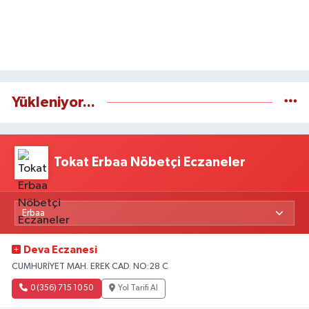
Yükleniyor...
Tokat Erbaa Nöbetçi Eczaneler
Deva Eczanesi
CUMHURİYET MAH. EREK CAD. NO:28 C
0 (356) 715 10 50
Yol Tarifi Al