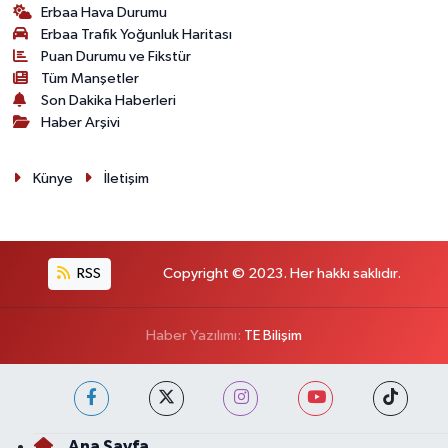
Erbaa Hava Durumu
Erbaa Trafik Yoğunluk Haritası
Puan Durumu ve Fikstür
Tüm Manşetler
Son Dakika Haberleri
Haber Arşivi
Künye
İletişim
RSS
Copyright © 2023. Her hakkı saklıdır.
Haber Yazılımı:
TE Bilişim
Ana Sayfa