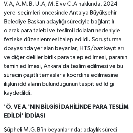
V.A, A.M.B, U.A, M.E ve C.A hakkında, 2024
yerel seçimleri öncesinde Antalya Büyükşehir
Belediye Başkan adaylığı süreciyle bağlantılı
olarak para talebi ve teslimi iddiaları nedeniyle
fezleke düzenlenmesi talep edildi. Soruşturma
dosyasında yer alan beyanlar, HTS/baz kayıtları
ve diğer deliller birlik para talep edilmesi, paranın
temin edilmesi, Ankara’da teslim edilmesi ve bu
sürecin çeşitli temaslarla koordine edilmesine
ilişkin iddiaların bulunduğunun tespit edildiği
kaydedildi.
'Ö. VE A.'NIN BİLGİSİ DAHİLİNDE PARA TESLİM
EDİLDİ' İDDİASI
Şüpheli M.G.B’in beyanlarında; adaylık süreci