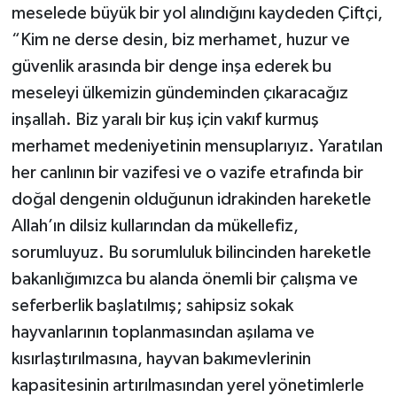
meselede büyük bir yol alındığını kaydeden Çiftçi,
“Kim ne derse desin, biz merhamet, huzur ve
güvenlik arasında bir denge inşa ederek bu
meseleyi ülkemizin gündeminden çıkaracağız
inşallah. Biz yaralı bir kuş için vakıf kurmuş
merhamet medeniyetinin mensuplarıyız. Yaratılan
her canlının bir vazifesi ve o vazife etrafında bir
doğal dengenin olduğunun idrakinden hareketle
Allah’ın dilsiz kullarından da mükellefiz,
sorumluyuz. Bu sorumluluk bilincinden hareketle
bakanlığımızca bu alanda önemli bir çalışma ve
seferberlik başlatılmış; sahipsiz sokak
hayvanlarının toplanmasından aşılama ve
kısırlaştırılmasına, hayvan bakımevlerinin
kapasitesinin artırılmasından yerel yönetimlerle