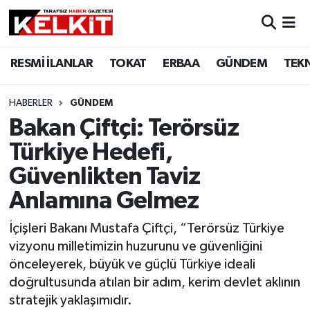
RESMİ İLANLAR
TOKAT
ERBAA
GÜNDEM
TEK
HABERLER
GÜNDEM
Bakan Çiftçi: Terörsüz
Türkiye Hedefi,
Güvenlikten Taviz
Anlamına Gelmez
İçişleri Bakanı Mustafa Çiftçi, “Terörsüz Türkiye
vizyonu milletimizin huzurunu ve güvenliğini
önceleyerek, büyük ve güçlü Türkiye ideali
doğrultusunda atılan bir adım, kerim devlet aklının
stratejik yaklaşımıdır.