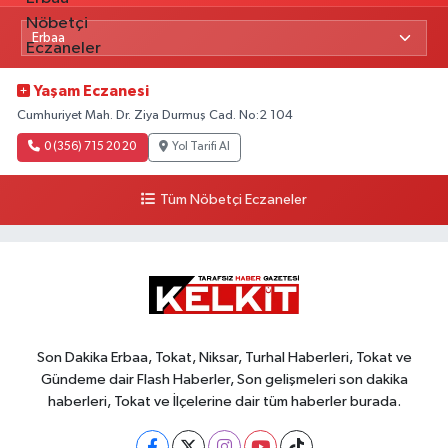
Yaşam Eczanesi
Cumhuriyet Mah. Dr. Ziya Durmuş Cad. No:2 104
0 (356) 715 20 20
Yol Tarifi Al
Tüm Nöbetçi Eczaneler
Son Dakika Erbaa, Tokat, Niksar, Turhal Haberleri, Tokat ve
Gündeme dair Flash Haberler, Son gelişmeleri son dakika
haberleri, Tokat ve İlçelerine dair tüm haberler burada.