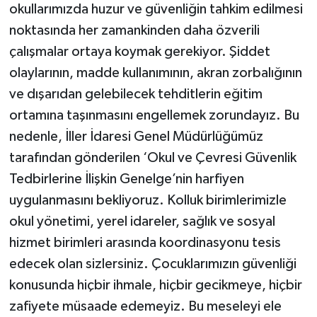
okullarımızda huzur ve güvenliğin tahkim edilmesi
noktasında her zamankinden daha özverili
çalışmalar ortaya koymak gerekiyor. Şiddet
olaylarının, madde kullanımının, akran zorbalığının
ve dışarıdan gelebilecek tehditlerin eğitim
ortamına taşınmasını engellemek zorundayız. Bu
nedenle, İller İdaresi Genel Müdürlüğümüz
tarafından gönderilen ‘Okul ve Çevresi Güvenlik
Tedbirlerine İlişkin Genelge’nin harfiyen
uygulanmasını bekliyoruz. Kolluk birimlerimizle
okul yönetimi, yerel idareler, sağlık ve sosyal
hizmet birimleri arasında koordinasyonu tesis
edecek olan sizlersiniz. Çocuklarımızın güvenliği
konusunda hiçbir ihmale, hiçbir gecikmeye, hiçbir
zafiyete müsaade edemeyiz. Bu meseleyi ele