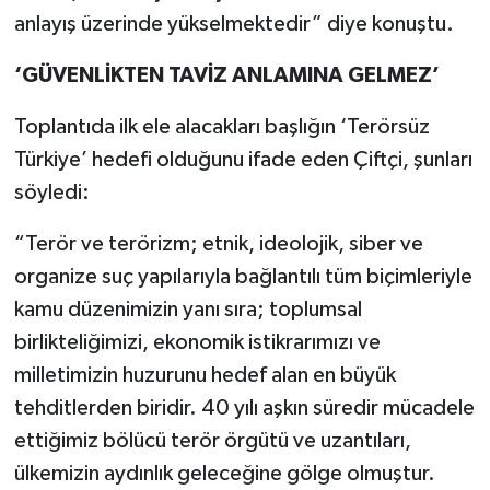
anlayış üzerinde yükselmektedir” diye konuştu.
‘GÜVENLİKTEN TAVİZ ANLAMINA GELMEZ’
Toplantıda ilk ele alacakları başlığın ‘Terörsüz
Türkiye’ hedefi olduğunu ifade eden Çiftçi, şunları
söyledi:
“Terör ve terörizm; etnik, ideolojik, siber ve
organize suç yapılarıyla bağlantılı tüm biçimleriyle
kamu düzenimizin yanı sıra; toplumsal
birlikteliğimizi, ekonomik istikrarımızı ve
milletimizin huzurunu hedef alan en büyük
tehditlerden biridir. 40 yılı aşkın süredir mücadele
ettiğimiz bölücü terör örgütü ve uzantıları,
ülkemizin aydınlık geleceğine gölge olmuştur.