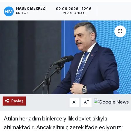
HABER MERKEZİ
02.06.2026 - 12:16
EDITÖR
YAYINLANMA
Paylaş
-
+
A
A
Atılan her adım binlerce yıllık devlet aklıyla
atılmaktadır. Ancak altını çizerek ifade ediyoruz;