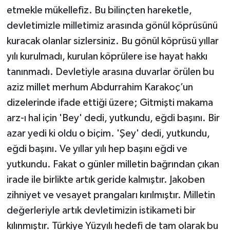
etmekle mükellefiz. Bu bilinçten hareketle,
devletimizle milletimiz arasında gönül köprüsünü
kuracak olanlar sizlersiniz. Bu gönül köprüsü yıllar
yılı kurulmadı, kurulan köprülere ise hayat hakkı
tanınmadı. Devletiyle arasına duvarlar örülen bu
aziz millet merhum Abdurrahim Karakoç’un
dizelerinde ifade ettiği üzere; Gitmişti makama
arz-ı hal için 'Bey' dedi, yutkundu, eğdi başını. Bir
azar yedi ki oldu o biçim. 'Şey' dedi, yutkundu,
eğdi başını. Ve yıllar yılı hep başını eğdi ve
yutkundu. Fakat o günler milletin bağrından çıkan
irade ile birlikte artık geride kalmıştır. Jakoben
zihniyet ve vesayet prangaları kırılmıştır. Milletin
değerleriyle artık devletimizin istikameti bir
kılınmıştır. Türkiye Yüzyılı hedefi de tam olarak bu