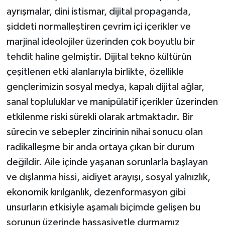
ayrışmalar, dini istismar, dijital propaganda,
şiddeti normalleştiren çevrim içi içerikler ve
marjinal ideolojiler üzerinden çok boyutlu bir
tehdit haline gelmiştir. Dijital tekno kültürün
çeşitlenen etki alanlarıyla birlikte, özellikle
gençlerimizin sosyal medya, kapalı dijital ağlar,
sanal topluluklar ve manipülatif içerikler üzerinden
etkilenme riski sürekli olarak artmaktadır. Bir
sürecin ve sebepler zincirinin nihai sonucu olan
radikalleşme bir anda ortaya çıkan bir durum
değildir. Aile içinde yaşanan sorunlarla başlayan
ve dışlanma hissi, aidiyet arayışı, sosyal yalnızlık,
ekonomik kırılganlık, dezenformasyon gibi
unsurların etkisiyle aşamalı biçimde gelişen bu
sorunun üzerinde hassasiyetle durmamız