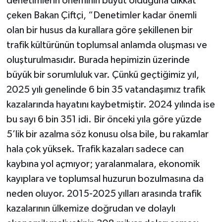
denetimlerin öneminin büyüt olduğuna dikkat
çeken Bakan Çiftçi, “Denetimler kadar önemli
olan bir husus da kurallara göre şekillenen bir
trafik kültürünün toplumsal anlamda oluşması ve
oluşturulmasıdır. Burada hepimizin üzerinde
büyük bir sorumluluk var. Çünkü geçtiğimiz yıl,
2025 yılı genelinde 6 bin 35 vatandaşımız trafik
kazalarında hayatını kaybetmiştir. 2024 yılında ise
bu sayı 6 bin 351 idi. Bir önceki yıla göre yüzde
5’lik bir azalma söz konusu olsa bile, bu rakamlar
hala çok yüksek. Trafik kazaları sadece can
kaybına yol açmıyor; yaralanmalara, ekonomik
kayıplara ve toplumsal huzurun bozulmasına da
neden oluyor. 2015-2025 yılları arasında trafik
kazalarının ülkemize doğrudan ve dolaylı