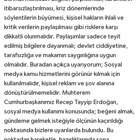
itibarsızlaştırılması, kriz dönemlerinde
söylentilerin büyümesi, kişisel hakların ihlali ve
kritik verilerin paylaşılması gibi risklere karşı
dikkatli olunmalıdır. Paylaşımlar sadece teyit
edilmiş bilgilere dayanmalı; devlet ciddiyetine,
tarafsızlığa ve makamın saygınlığına uygun
olmalıdır. Buradan açıkça uyarıyorum; Sosyal
medya kamu hizmetlerini görünür kılmak için
kullanılmalıdır, kişisel reklam ve şov alanına
dönüştürülmemelidir. Muhterem
Cumhurbaşkanımız Recep Tayyip Erdoğan,
sosyal medya kullanımı konusunda; beğeni almak,
gündeme gelmek isteğiyle ölçünün kaçırıldığı
noktasında bizlere uyarılarda bulundu. Bu
noktadan hareketle, hazırlıklarında sona