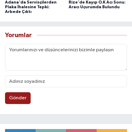
Adana'da Servisçilerden
Rize'de Kayıp O.K Acı Sonu:
Plaka İhalesine Tepki:
Aracı Uçurumda Bulundu
Arbede Çıktı
Yorumlar
Gönder