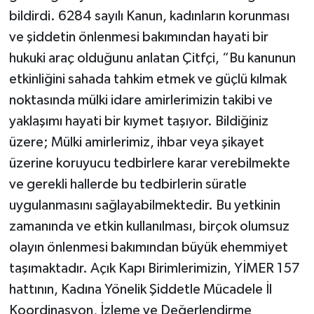
bildirdi. 6284 sayılı Kanun, kadınların korunması
ve şiddetin önlenmesi bakımından hayati bir
hukuki araç olduğunu anlatan Çitfçi, “Bu kanunun
etkinliğini sahada tahkim etmek ve güçlü kılmak
noktasında mülki idare amirlerimizin takibi ve
yaklaşımı hayati bir kıymet taşıyor. Bildiğiniz
üzere; Mülki amirlerimiz, ihbar veya şikayet
üzerine koruyucu tedbirlere karar verebilmekte
ve gerekli hallerde bu tedbirlerin süratle
uygulanmasını sağlayabilmektedir. Bu yetkinin
zamanında ve etkin kullanılması, birçok olumsuz
olayın önlenmesi bakımından büyük ehemmiyet
taşımaktadır. Açık Kapı Birimlerimizin, YİMER 157
hattının, Kadına Yönelik Şiddetle Mücadele İl
Koordinasyon, İzleme ve Değerlendirme