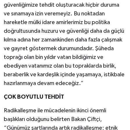
güvenliğimize tehdit oluşturacak hiçbir duruma
ve sınamaya izin veremeyiz. Bu noktadan
hareketle mülki idare amirlerimiz bu politika
doğrultusunda huzuru ve güvenliği daha da güçlü
kılma adına her zamankinden daha fazla çalışmak
ve gayret göstermek durumundadır. Şüheda
toprağı olan bin yıldır vatan bildiğimiz ve
ebediyen vatanımız olan bu topraklarda birlik,
beraberlik ve kardeşlik içinde yaşamaya, istikbale
hazırlanmaya devam edeceğiz.”
ÇOK BOYUTLU TEHDİT
Radikalleşme ile mücadelenin ikinci önemli
başlıkları olduğunu belirten Bakan Çiftçi,
“Günümüz şartlarında artık radikalleşme; etnik