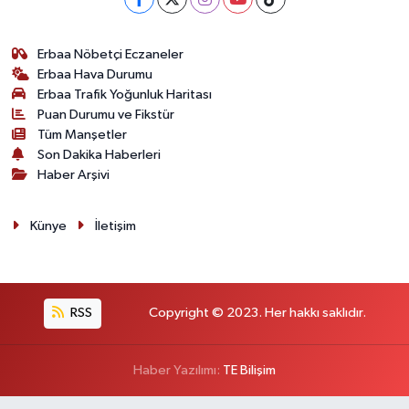
Erbaa Nöbetçi Eczaneler
Erbaa Hava Durumu
Erbaa Trafik Yoğunluk Haritası
Puan Durumu ve Fikstür
Tüm Manşetler
Son Dakika Haberleri
Haber Arşivi
Künye
İletişim
RSS
Copyright © 2023. Her hakkı saklıdır.
Haber Yazılımı:
TE Bilişim