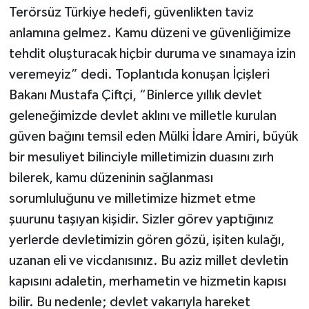
Terörsüz Türkiye hedefi, güvenlikten taviz
anlamına gelmez. Kamu düzeni ve güvenliğimize
tehdit oluşturacak hiçbir duruma ve sınamaya izin
veremeyiz” dedi. Toplantıda konuşan İçişleri
Bakanı Mustafa Çiftçi, “Binlerce yıllık devlet
geleneğimizde devlet aklını ve milletle kurulan
güven bağını temsil eden Mülki İdare Amiri, büyük
bir mesuliyet bilinciyle milletimizin duasını zırh
bilerek, kamu düzeninin sağlanması
sorumluluğunu ve milletimize hizmet etme
şuurunu taşıyan kişidir. Sizler görev yaptığınız
yerlerde devletimizin gören gözü, işiten kulağı,
uzanan eli ve vicdanısınız. Bu aziz millet devletin
kapısını adaletin, merhametin ve hizmetin kapısı
bilir. Bu nedenle; devlet vakarıyla hareket