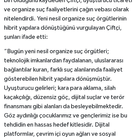
biri olduğunu kaydeden Çiftçi, uyuşturucu ticareti
ve organize suç faaliyetlerini çağın vebası olarak
nitelendirdi. Yeni nesil organize suç örgütlerinin
hibrit yapılara dönüştüğünü vurgulayan Çiftçi,
şunları ifade etti:
“Bugün yeni nesil organize suç örgütleri;
teknolojik imkanlardan faydalanan, uluslararası
bağlantılar kuran, farklı suç alanlarında faaliyet
gösterebilen hibrit yapılara dönüşmüştür.
Uyuşturucu gelirleri; kara para aklama, silah
kaçakçılığı, düzensiz göç, dijital suçlar ve terör
finansmanı gibi alanları da besleyebilmektedir.
Göz aydınlığı çocuklarımız ve gençlerimiz ise bu
tehdidin en hassas hedef kitlesidir. Dijital
platformlar, çevrim içi oyun ağları ve sosyal