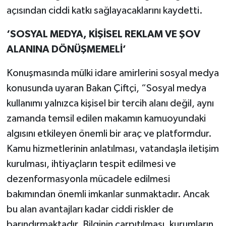
açısından ciddi katkı sağlayacaklarını kaydetti.
‘SOSYAL MEDYA, KİŞİSEL REKLAM VE ŞOV
ALANINA DÖNÜŞMEMELİ’
Konuşmasında mülki idare amirlerini sosyal medya
konusunda uyaran Bakan Çiftçi, “Sosyal medya
kullanımı yalnızca kişisel bir tercih alanı değil, aynı
zamanda temsil edilen makamın kamuoyundaki
algısını etkileyen önemli bir araç ve platformdur.
Kamu hizmetlerinin anlatılması, vatandaşla iletişim
kurulması, ihtiyaçların tespit edilmesi ve
dezenformasyonla mücadele edilmesi
bakımından önemli imkanlar sunmaktadır. Ancak
bu alan avantajları kadar ciddi riskler de
barındırmaktadır. Bilginin çarpıtılması, kurumların