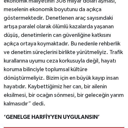
ekonomik maliyetinin 308 milyar doları aşması,
meselenin ekonomik boyutunu da açıkça
göstermektedir. Denetlenen araç sayısındaki
artışa paralel olarak ölümlü kazalarda yaşanan
düşüş, denetimlerin can güvenliğine katkısını
açıkça ortaya koymaktadır. Bu nedenle rehberlik
ve denetim süreçlerini birlikte yürütmeliyiz. Trafik
kurallarına uyumu ceza korkusuyla değil, hayatı
koruma bilinciyle toplumsal kültüre
dönüştürmeliyiz. Bizim için en büyük kayıp insan
hayatıdır. Kaybettiğimiz her can, bir ailenin
eksilmesi, bir ocağın sönmesi, bir geleceğin yarım
kalmasıdır” dedi.
‘GENELGE HARFİYYEN UYGULANSIN’