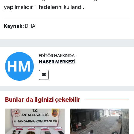
yapılmalıdır” ifadelerini kullandı.
Kaynak:
DHA
EDITÖR HAKKINDA
HABER MERKEZİ
Bunlar da ilginizi çekebilir