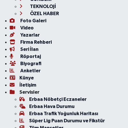
TEKNOLOJİ
ÖZEL HABER
Foto Galeri
Video
Yazarlar
Firma Rehberi
Seri İlan
Röportaj
Biyografi
Anketler
Künye
İletişim
Servisler
Erbaa Nöbetçi Eczaneler
Erbaa Hava Durumu
Erbaa Trafik Yoğunluk Haritası
Süper Lig Puan Durumu ve Fikstür
Tüm Manşetler