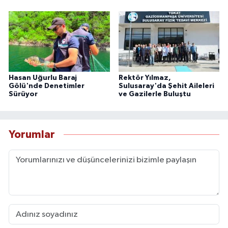
Hasan Uğurlu Baraj
Rektör Yılmaz,
Gölü'nde Denetimler
Sulusaray'da Şehit Aileleri
Sürüyor
ve Gazilerle Buluştu
Yorumlar