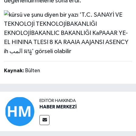
değerlendirmelerle sona erdi.
Kaynak:
Bülten
EDITÖR HAKKINDA
HABER MERKEZİ