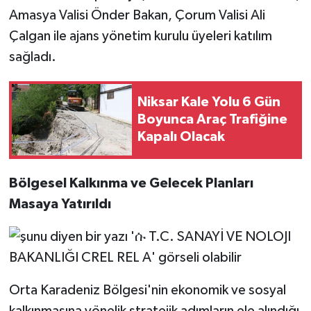
Amasya Valisi Önder Bakan, Çorum Valisi Ali
Çalgan ile ajans yönetim kurulu üyeleri katılım
sağladı.
Niksar Kale Yolu 6 Gün
Boyunca Araç Trafiğine
Kapalı Olacak
Bölgesel Kalkınma ve Gelecek Planları
Masaya Yatırıldı
Orta Karadeniz Bölgesi'nin ekonomik ve sosyal
kalkınmasına yönelik stratejik adımların ele alındığı