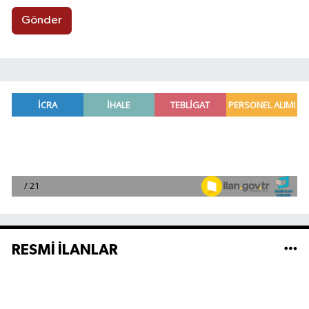
Gönder
RESMİ İLANLAR