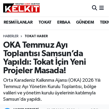
RESMİ İLANLAR
TOKAT
ERBAA
GÜNDEM
TEK
HABERLER
TOKAT HABER
OKA Temmuz Ayı
Toplantısı Samsun’da
Yapıldı: Tokat İçin Yeni
Projeler Masada!
Orta Karadeniz Kalkınma Ajansı (OKA) 2026 Yılı
Temmuz Ayı Yönetim Kurulu Toplantısı, bölge
valileri ve yönetim kurulu üyelerinin katılımıyla
Samsun’da yapıldı.