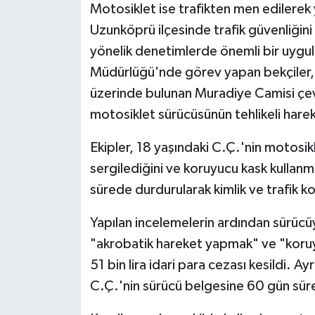
Motosiklet ise trafikten men edilerek 
Uzunköprü ilçesinde trafik güvenliğin
yönelik denetimlerde önemli bir uygul
Müdürlüğü'nde görev yapan bekçiler,
üzerinde bulunan Muradiye Camisi çevr
motosiklet sürücüsünün tehlikeli hareke
Ekipler, 18 yaşındaki C.Ç.'nin motosikl
sergilediğini ve koruyucu kask kullanm
sürede durdurularak kimlik ve trafik kon
Yapılan incelemelerin ardından sürücü
"akrobatik hareket yapmak" ve "kor
51 bin lira idari para cezası kesildi. 
C.Ç.'nin sürücü belgesine 60 gün süre