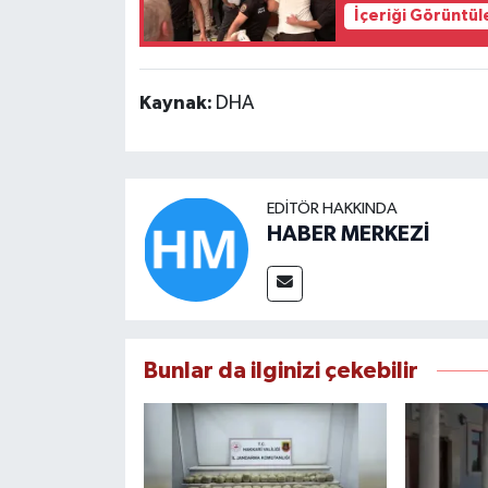
İçeriği Görüntül
Kaynak:
DHA
EDITÖR HAKKINDA
HABER MERKEZİ
Bunlar da ilginizi çekebilir