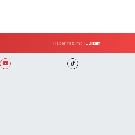
Haber Yazılımı:
TE Bilişim