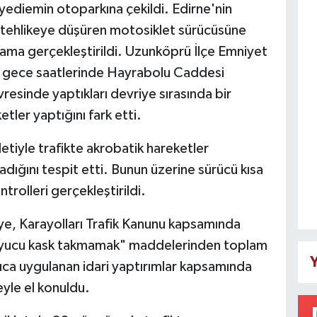
yediemin otoparkına çekildi. Edirne'nin
i tehlikeye düşüren motosiklet sürücüsüne
ama gerçekleştirildi. Uzunköprü İlçe Emniyet
 gece saatlerinde Hayrabolu Caddesi
esinde yaptıkları devriye sırasında bir
tler yaptığını fark etti.
etiyle trafikte akrobatik hareketler
adığını tespit etti. Bunun üzerine sürücü kısa
trolleri gerçekleştirildi.
ye, Karayolları Trafik Kanunu kapsamında
uyucu kask takmamak" maddelerinden toplam
Y
Ayrıca uygulanan idari yaptırımlar kapsamında
yle el konuldu.