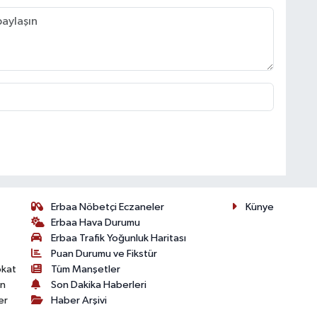
Erbaa Nöbetçi Eczaneler
Künye
Erbaa Hava Durumu
Erbaa Trafik Yoğunluk Haritası
Puan Durumu ve Fikstür
okat
Tüm Manşetler
on
Son Dakika Haberleri
er
Haber Arşivi