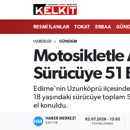
RESMİ İLANLAR
TOKAT
ERBAA
GÜN
HABERLER
GÜNDEM
Motosikletle
Sürücüye 51 B
Edirne'nin Uzunköprü ilçesinde 
18 yaşındaki sürücüye toplam 51
el konuldu.
HABER MERKEZİ
02.07.2026 - 13:02
EDITÖR
YAYINLANMA