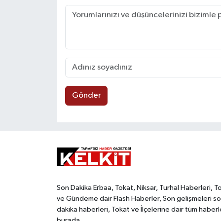
Gönder
Son Dakika Erbaa, Tokat, Niksar, Turhal Haberleri, T
ve Gündeme dair Flash Haberler, Son gelişmeleri s
dakika haberleri, Tokat ve İlçelerine dair tüm haberl
burada.