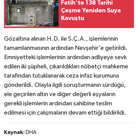
Fatih'te 138 Tarihi
Çeşme Yeniden Suya
Kavuştu
Gözaltına alınan H.D. ile S.Ç.A., işlemlerinin
tamamlanmasının ardından Nevşehir'e getirildi.
Emniyetteki işlemlerinin ardından adliyeye sevk
edilen iki şüpheli, çıkarıldıkları nöbetçi mahkeme
tarafından tutuklanarak ceza infaz kurumuna
gönderildi. Olayla ilgili soruşturmanın sürdüğü,
ele geçirilen altın ve diğer değerli eşyaların
gerekli işlemlerin ardından sahibine teslim
edilmesi için çalışmaların devam ettiği bildirildi.
Kaynak:
DHA