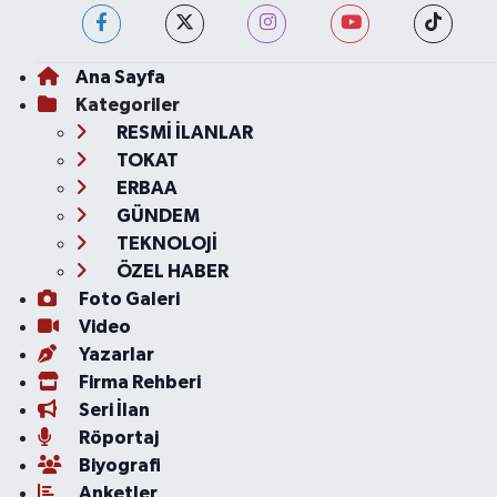
Ana Sayfa
Kategoriler
RESMİ İLANLAR
TOKAT
ERBAA
GÜNDEM
TEKNOLOJİ
ÖZEL HABER
Foto Galeri
Video
Yazarlar
Firma Rehberi
Seri İlan
Röportaj
Biyografi
Anketler