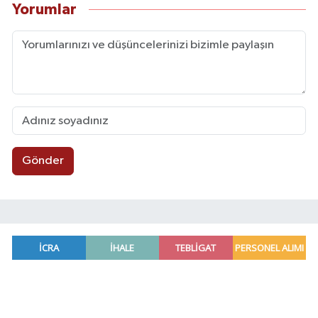
Yorumlar
Gönder