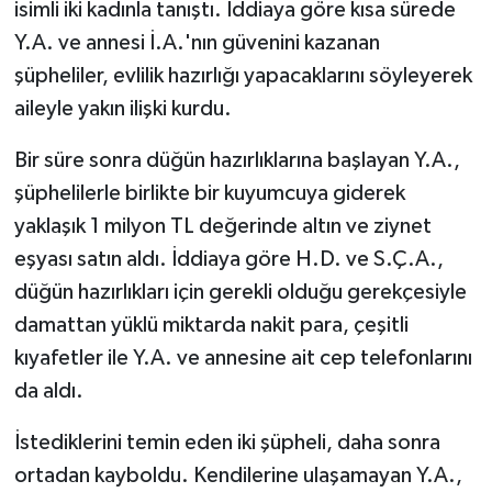
isimli iki kadınla tanıştı. İddiaya göre kısa sürede
Y.A. ve annesi İ.A.'nın güvenini kazanan
şüpheliler, evlilik hazırlığı yapacaklarını söyleyerek
aileyle yakın ilişki kurdu.
Bir süre sonra düğün hazırlıklarına başlayan Y.A.,
şüphelilerle birlikte bir kuyumcuya giderek
yaklaşık 1 milyon TL değerinde altın ve ziynet
eşyası satın aldı. İddiaya göre H.D. ve S.Ç.A.,
düğün hazırlıkları için gerekli olduğu gerekçesiyle
damattan yüklü miktarda nakit para, çeşitli
kıyafetler ile Y.A. ve annesine ait cep telefonlarını
da aldı.
İstediklerini temin eden iki şüpheli, daha sonra
ortadan kayboldu. Kendilerine ulaşamayan Y.A.,