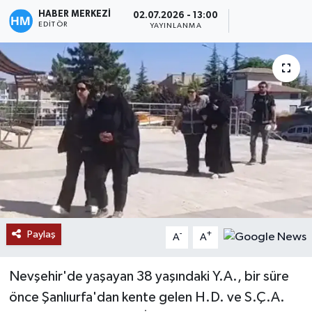
HABER MERKEZİ
02.07.2026 - 13:00
EDITÖR
YAYINLANMA
Paylaş
-
+
A
A
Nevşehir'de yaşayan 38 yaşındaki Y.A., bir süre
önce Şanlıurfa'dan kente gelen H.D. ve S.Ç.A.