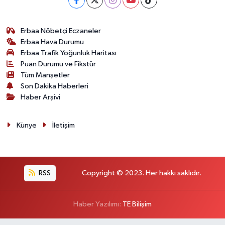
Erbaa Nöbetçi Eczaneler
Erbaa Hava Durumu
Erbaa Trafik Yoğunluk Haritası
Puan Durumu ve Fikstür
Tüm Manşetler
Son Dakika Haberleri
Haber Arşivi
Künye
İletişim
RSS
Copyright © 2023. Her hakkı saklıdır.
Haber Yazılımı:
TE Bilişim