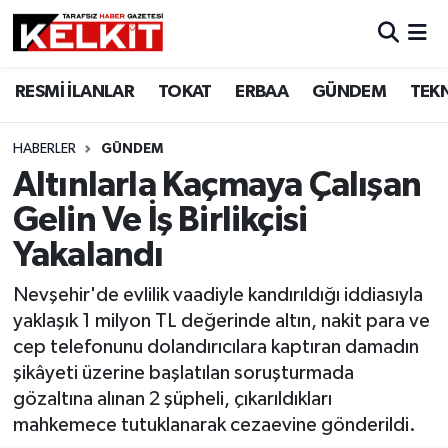
RESMİ İLANLAR
TOKAT
ERBAA
GÜNDEM
TEK
HABERLER
GÜNDEM
Altınlarla Kaçmaya Çalışan
Gelin Ve İş Birlikçisi
Yakalandı
Nevşehir'de evlilik vaadiyle kandırıldığı iddiasıyla
yaklaşık 1 milyon TL değerinde altın, nakit para ve
cep telefonunu dolandırıcılara kaptıran damadın
şikâyeti üzerine başlatılan soruşturmada
gözaltına alınan 2 şüpheli, çıkarıldıkları
mahkemece tutuklanarak cezaevine gönderildi.