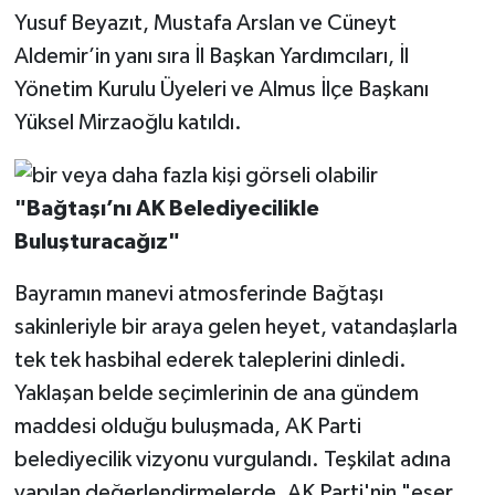
Yusuf Beyazıt, Mustafa Arslan ve Cüneyt
Aldemir’in yanı sıra İl Başkan Yardımcıları, İl
Yönetim Kurulu Üyeleri ve Almus İlçe Başkanı
Yüksel Mirzaoğlu katıldı.
"Bağtaşı’nı AK Belediyecilikle
Buluşturacağız"
Bayramın manevi atmosferinde Bağtaşı
sakinleriyle bir araya gelen heyet, vatandaşlarla
tek tek hasbihal ederek taleplerini dinledi.
Yaklaşan belde seçimlerinin de ana gündem
maddesi olduğu buluşmada, AK Parti
belediyecilik vizyonu vurgulandı. Teşkilat adına
yapılan değerlendirmelerde, AK Parti'nin "eser,