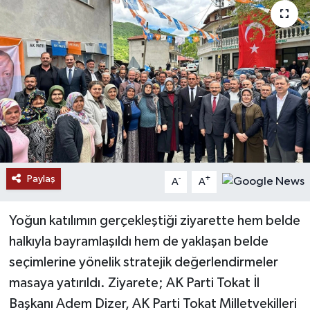
Paylaş
-
+
A
A
Yoğun katılımın gerçekleştiği ziyarette hem belde
halkıyla bayramlaşıldı hem de yaklaşan belde
seçimlerine yönelik stratejik değerlendirmeler
masaya yatırıldı. Ziyarete; AK Parti Tokat İl
Başkanı Adem Dizer, AK Parti Tokat Milletvekilleri