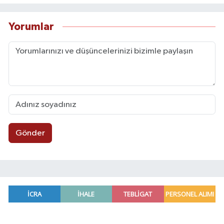
Yorumlar
Gönder