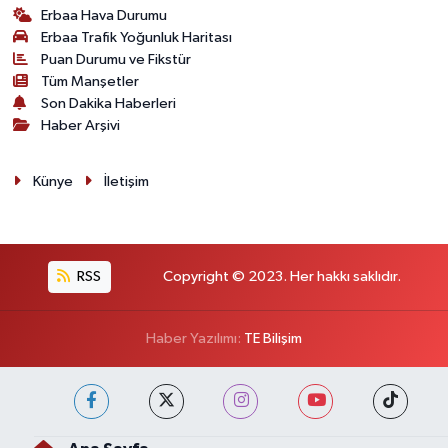
Erbaa Hava Durumu
Erbaa Trafik Yoğunluk Haritası
Puan Durumu ve Fikstür
Tüm Manşetler
Son Dakika Haberleri
Haber Arşivi
Künye
İletişim
RSS
Copyright © 2023. Her hakkı saklıdır.
Haber Yazılımı:
TE Bilişim