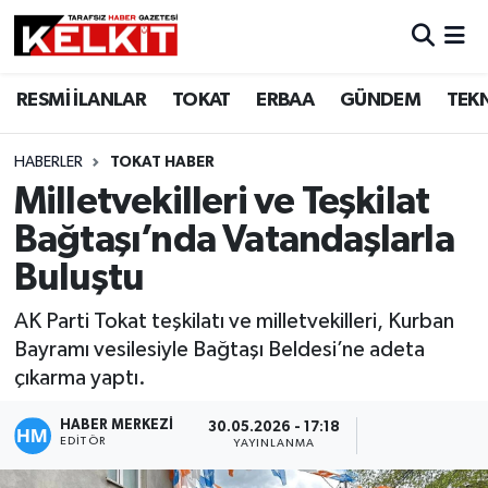
RESMİ İLANLAR
TOKAT
ERBAA
GÜNDEM
TEK
HABERLER
TOKAT HABER
Milletvekilleri ve Teşkilat
Bağtaşı’nda Vatandaşlarla
Buluştu
AK Parti Tokat teşkilatı ve milletvekilleri, Kurban
Bayramı vesilesiyle Bağtaşı Beldesi’ne adeta
çıkarma yaptı.
HABER MERKEZİ
30.05.2026 - 17:18
EDITÖR
YAYINLANMA