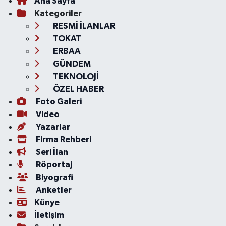
Ana Sayfa
Kategoriler
RESMİ İLANLAR
TOKAT
ERBAA
GÜNDEM
TEKNOLOJİ
ÖZEL HABER
Foto Galeri
Video
Yazarlar
Firma Rehberi
Seri İlan
Röportaj
Biyografi
Anketler
Künye
İletişim