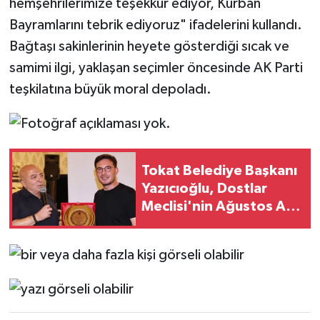
hemşehrilerimize teşekkür ediyor, Kurban
Bayramlarını tebrik ediyoruz" ifadelerini kullandı.
Bağtaşı sakinlerinin heyete gösterdiği sıcak ve
samimi ilgi, yaklaşan seçimler öncesinde AK Parti
teşkilatına büyük moral depoladı.
Tokat Belediye Başkanı
Yazıcıoğlu, Dostlar
Meclisi'nin Ağustos Ayı
Toplantısına Katıldı