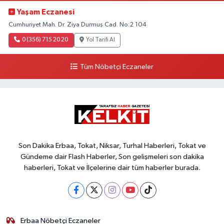
Yaşam Eczanesi
Cumhuriyet Mah. Dr. Ziya Durmuş Cad. No:2 104
0 (356) 715 20 20
Yol Tarifi Al
Tüm Nöbetçi Eczaneler
Son Dakika Erbaa, Tokat, Niksar, Turhal Haberleri, Tokat ve
Gündeme dair Flash Haberler, Son gelişmeleri son dakika
haberleri, Tokat ve İlçelerine dair tüm haberler burada.
Erbaa Nöbetçi Eczaneler