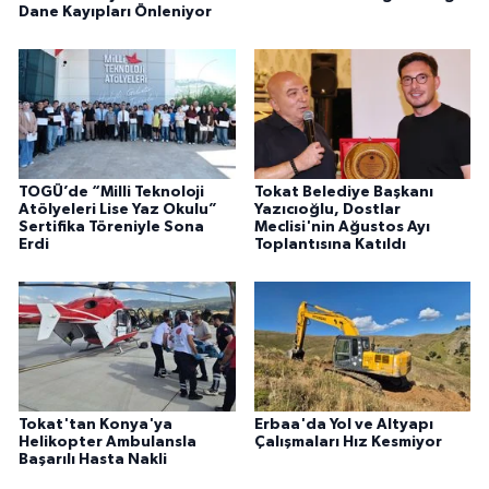
Dane Kayıpları Önleniyor
TOGÜ’de “Milli Teknoloji
Tokat Belediye Başkanı
Atölyeleri Lise Yaz Okulu”
Yazıcıoğlu, Dostlar
Sertifika Töreniyle Sona
Meclisi'nin Ağustos Ayı
Erdi
Toplantısına Katıldı
Tokat'tan Konya'ya
Erbaa'da Yol ve Altyapı
Helikopter Ambulansla
Çalışmaları Hız Kesmiyor
Başarılı Hasta Nakli