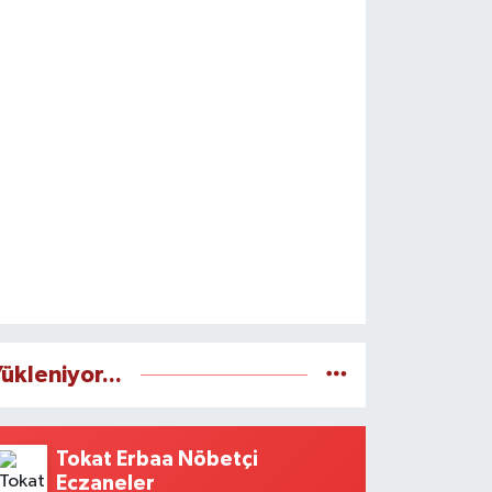
ükleniyor...
Tokat Erbaa Nöbetçi
Eczaneler