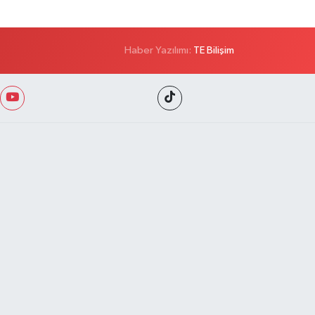
Haber Yazılımı:
TE Bilişim