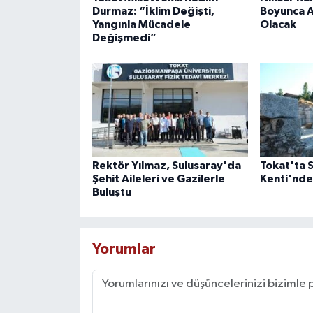
Durmaz: “İklim Değişti,
Boyunca A
Yangınla Mücadele
Olacak
Değişmedi”
Rektör Yılmaz, Sulusaray'da
Tokat'ta 
Şehit Aileleri ve Gazilerle
Kenti'nde
Buluştu
Yorumlar