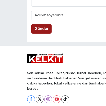
Gönder
Son Dakika Erbaa, Tokat, Niksar, Turhal Haberleri, T
ve Gündeme dair Flash Haberler, Son gelişmeleri s
dakika haberleri, Tokat ve İlçelerine dair tüm haberl
burada.