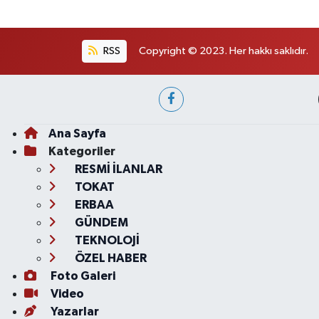
RSS
Copyright © 2023. Her hakkı saklıdır.
Ana Sayfa
Kategoriler
RESMİ İLANLAR
TOKAT
ERBAA
GÜNDEM
TEKNOLOJİ
ÖZEL HABER
Foto Galeri
Video
Yazarlar