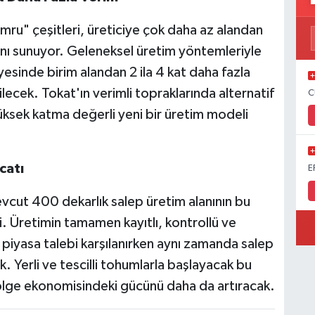
mru" çeşitleri, üreticiye çok daha az alandan
ı sunuyor. Geleneksel üretim yöntemleriyle
sayesinde birim alandan 2 ila 4 kat daha fazla
lecek. Tokat'ın verimli topraklarında alternatif
C
yüksek katma değerli yeni bir üretim modeli
catı
E
vcut 400 dekarlık salep üretim alanının bu
ti. Üretimin tamamen kayıtlı, kontrollü ve
iç piyasa talebi karşılanırken aynı zamanda salep
k. Yerli ve tescilli tohumlarla başlayacak bu
 bölge ekonomisindeki gücünü daha da artıracak.