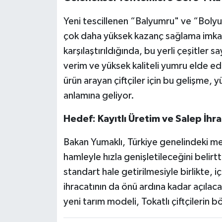
Yeni tescillenen “Balyumru" ve “Bolyu
çok daha yüksek kazanç sağlama imkan
karşılaştırıldığında, bu yerli çeşitler 
verim ve yüksek kaliteli yumru elde edi
ürün arayan çiftçiler için bu gelişme, 
anlamına geliyor.
Hedef: Kayıtlı Üretim ve Salep İhra
Bakan Yumaklı, Türkiye genelindeki me
hamleyle hızla genişletileceğini belirt
standart hale getirilmesiyle birlikte, 
ihracatının da önü ardına kadar açılaca
yeni tarım modeli, Tokatlı çiftçilerin