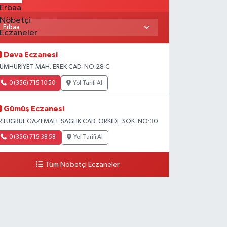
Deva Eczanesi
UMHURİYET MAH. EREK CAD. NO:28 C
0 (356) 715 10 50
Yol Tarifi Al
Gümüş Eczanesi
RTUĞRUL GAZİ MAH. SAĞLIK CAD. ORKİDE SOK. NO:30
0 (356) 715 38 58
Yol Tarifi Al
Tüm Nöbetçi Eczaneler