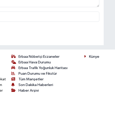
Erbaa Nöbetçi Eczaneler
Künye
Erbaa Hava Durumu
Erbaa Trafik Yoğunluk Haritası
Puan Durumu ve Fikstür
okat
Tüm Manşetler
on
Son Dakika Haberleri
er
Haber Arşivi