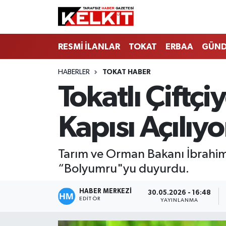
RESMİ İLANLAR
TOKAT
ERBAA
GÜN
HABERLER
TOKAT HABER
Tokatlı Çiftçi
Kapısı Açılıyo
Tarım ve Orman Bakanı İbrahim Yu
“Bolyumru"yu duyurdu.
HABER MERKEZİ
30.05.2026 - 16:48
EDITÖR
YAYINLANMA