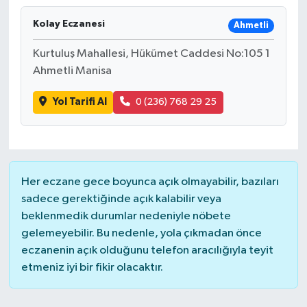
Kolay Eczanesi
Ahmetli
Kurtuluş Mahallesi, Hükümet Caddesi No:105 1
Ahmetli Manisa
Yol Tarifi Al
0 (236) 768 29 25
Her eczane gece boyunca açık olmayabilir, bazıları
sadece gerektiğinde açık kalabilir veya
beklenmedik durumlar nedeniyle nöbete
gelemeyebilir. Bu nedenle, yola çıkmadan önce
eczanenin açık olduğunu telefon aracılığıyla teyit
etmeniz iyi bir fikir olacaktır.