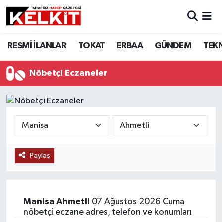
RESMİ İLANLAR
TOKAT
ERBAA
GÜNDEM
TEK
Nöbetçi Eczaneler
Paylaş
Manisa
Ahmetli
07 Ağustos 2026 Cuma
nöbetçi eczane adres, telefon ve konumları