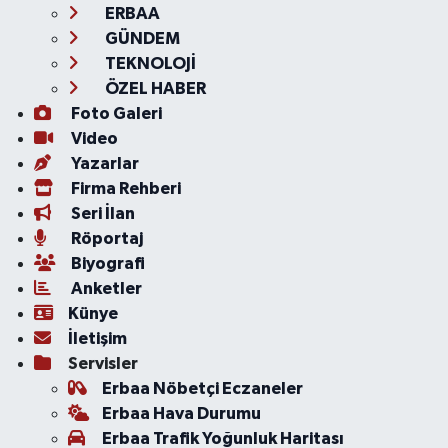
ERBAA
GÜNDEM
TEKNOLOJİ
ÖZEL HABER
Foto Galeri
Video
Yazarlar
Firma Rehberi
Seri İlan
Röportaj
Biyografi
Anketler
Künye
İletişim
Servisler
Erbaa Nöbetçi Eczaneler
Erbaa Hava Durumu
Erbaa Trafik Yoğunluk Haritası