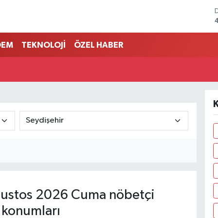
DEM
TEKNOLOJİ
ÖZEL HABER
K
ustos 2026 Cuma nöbetçi
 konumları