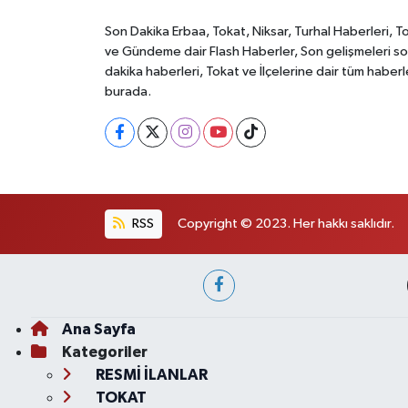
Son Dakika Erbaa, Tokat, Niksar, Turhal Haberleri, T
ve Gündeme dair Flash Haberler, Son gelişmeleri s
dakika haberleri, Tokat ve İlçelerine dair tüm haberl
burada.
RSS
Copyright © 2023. Her hakkı saklıdır.
Ana Sayfa
Kategoriler
RESMİ İLANLAR
TOKAT