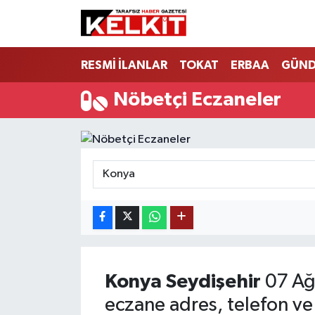
RESMİ İLANLAR
TOKAT
ERBAA
GÜN
Nöbetçi Eczaneler
Konya
Seydişehir
07 Ağ
eczane adres, telefon ve