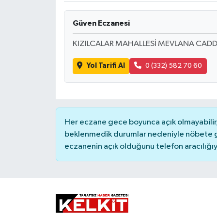
Güven Eczanesi
KIZILCALAR MAHALLESİ MEVLANA CADD
Yol Tarifi Al
0 (332) 582 70 60
Her eczane gece boyunca açık olmayabilir, 
beklenmedik durumlar nedeniyle nöbete g
eczanenin açık olduğunu telefon aracılığıyla 