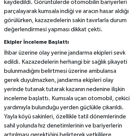
kaydedildi. Görüntülerde otomobilin bariyerleri
parçalayarak kumsala indiği ve aracın hasar aldığı
görülürken, kazazedelerin sakin tavırlarla durum
değerlendirmesi yapması dikkat çekti.
Ekipler İnceleme Başlattı
İhbar üzerine olay yerine jandarma ekipleri sevk
edildi. Kazazedelerin herhangi bir sağlık şikayeti
bulunmadığını belirtmesi üzerine ambulansa
gerek duyulmazken, jandarma ekipleri olay
yerinde tutanak tutarak kazanın nedenine ilişkin
inceleme başlattı. Kumsala uçan otomobil, çekici
yardımıyla bulunduğu yerden güçlükle çıkarıldı.
Yayla köyü sakinleri, özellikle tatil dönemlerinde
sahil yolunda hız denetimlerinin ve bariyerlerin
artırılması gerektiğini belirterek yetkililere