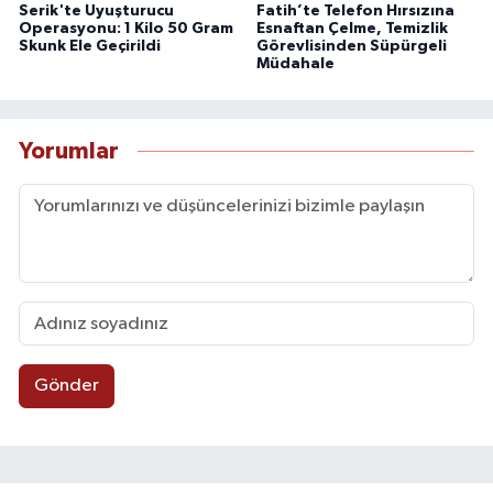
Serik'te Uyuşturucu
Fatih’te Telefon Hırsızına
Operasyonu: 1 Kilo 50 Gram
Esnaftan Çelme, Temizlik
Skunk Ele Geçirildi
Görevlisinden Süpürgeli
Müdahale
Yorumlar
Gönder