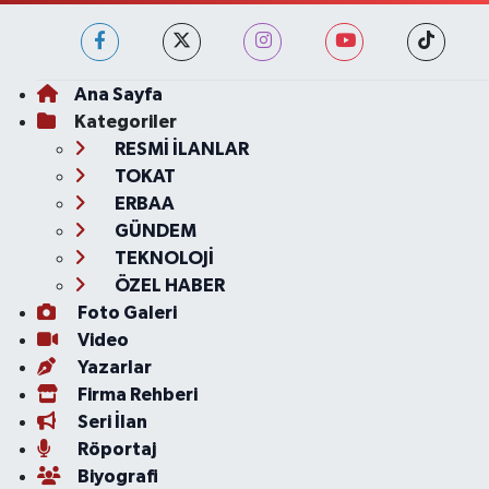
Ana Sayfa
Kategoriler
RESMİ İLANLAR
TOKAT
ERBAA
GÜNDEM
TEKNOLOJİ
ÖZEL HABER
Foto Galeri
Video
Yazarlar
Firma Rehberi
Seri İlan
Röportaj
Biyografi