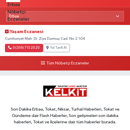
Yaşam Eczanesi
Cumhuriyet Mah. Dr. Ziya Durmuş Cad. No:2 104
0 (356) 715 20 20
Yol Tarifi Al
Tüm Nöbetçi Eczaneler
Son Dakika Erbaa, Tokat, Niksar, Turhal Haberleri, Tokat ve
Gündeme dair Flash Haberler, Son gelişmeleri son dakika
haberleri, Tokat ve İlçelerine dair tüm haberler burada.