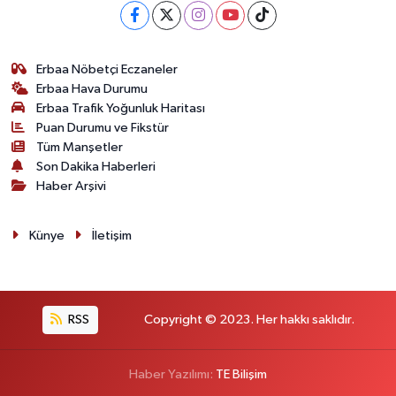
Erbaa Nöbetçi Eczaneler
Erbaa Hava Durumu
Erbaa Trafik Yoğunluk Haritası
Puan Durumu ve Fikstür
Tüm Manşetler
Son Dakika Haberleri
Haber Arşivi
Künye
İletişim
RSS
Copyright © 2023. Her hakkı saklıdır.
Haber Yazılımı:
TE Bilişim