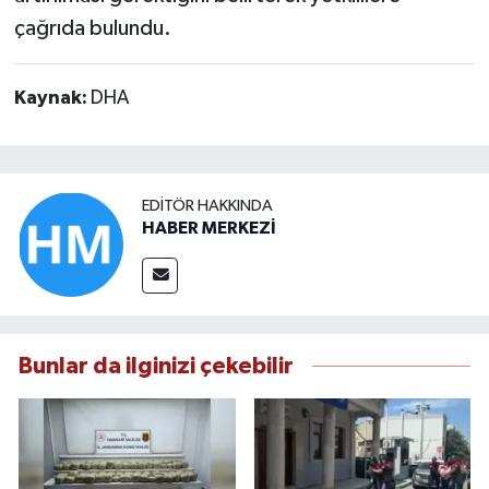
çağrıda bulundu.
Kaynak:
DHA
EDITÖR HAKKINDA
HABER MERKEZİ
Bunlar da ilginizi çekebilir