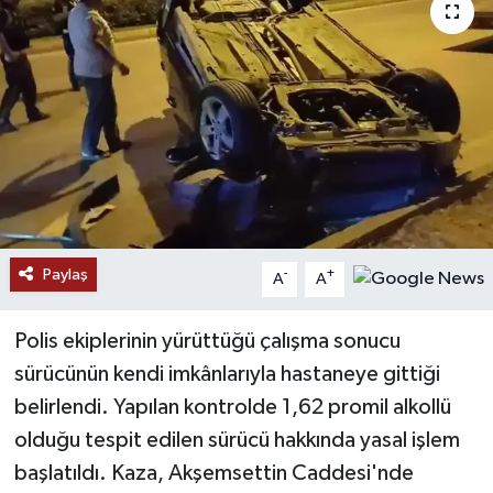
Paylaş
-
+
A
A
Polis ekiplerinin yürüttüğü çalışma sonucu
sürücünün kendi imkânlarıyla hastaneye gittiği
belirlendi. Yapılan kontrolde 1,62 promil alkollü
olduğu tespit edilen sürücü hakkında yasal işlem
başlatıldı. Kaza, Akşemsettin Caddesi'nde