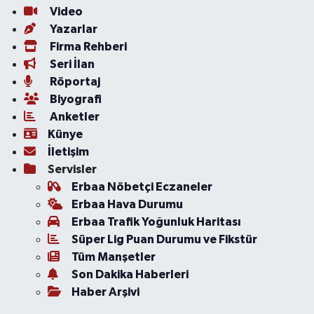
Video
Yazarlar
Firma Rehberi
Seri İlan
Röportaj
Biyografi
Anketler
Künye
İletişim
Servisler
Erbaa Nöbetçi Eczaneler
Erbaa Hava Durumu
Erbaa Trafik Yoğunluk Haritası
Süper Lig Puan Durumu ve Fikstür
Tüm Manşetler
Son Dakika Haberleri
Haber Arşivi