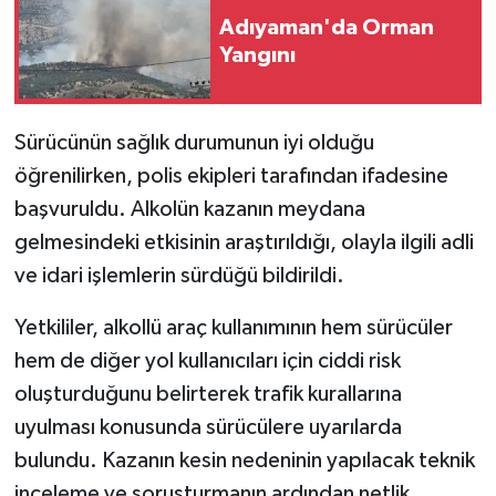
Adıyaman'da Orman
Yangını
Sürücünün sağlık durumunun iyi olduğu
öğrenilirken, polis ekipleri tarafından ifadesine
başvuruldu. Alkolün kazanın meydana
gelmesindeki etkisinin araştırıldığı, olayla ilgili adli
ve idari işlemlerin sürdüğü bildirildi.
Yetkililer, alkollü araç kullanımının hem sürücüler
hem de diğer yol kullanıcıları için ciddi risk
oluşturduğunu belirterek trafik kurallarına
uyulması konusunda sürücülere uyarılarda
bulundu. Kazanın kesin nedeninin yapılacak teknik
inceleme ve soruşturmanın ardından netlik