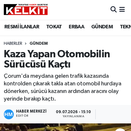
RESMİ İLANLAR
TOKAT
ERBAA
GÜNDEM
TEK
HABERLER
GÜNDEM
Kaza Yapan Otomobilin
Sürücüsü Kaçtı
Çorum'da meydana gelen trafik kazasında
kontrolden çıkarak takla atan otomobil hurdaya
dönerken, sürücü kazanın ardından aracını olay
yerinde bırakıp kaçtı.
HABER MERKEZİ
09.07.2026 - 15:10
EDITÖR
YAYINLANMA