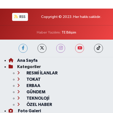
RSS
Copyright © 2023. Her hakkı saklıdır.
Haber Yazılımı:
TE Bilişim
Ana Sayfa
Kategoriler
RESMİ İLANLAR
TOKAT
ERBAA
GÜNDEM
TEKNOLOJİ
ÖZEL HABER
Foto Galeri