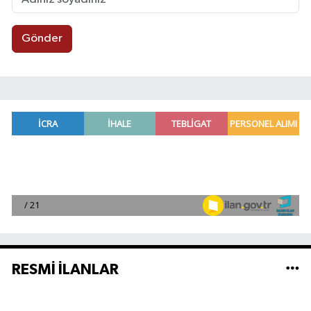
Gönder
RESMİ İLANLAR