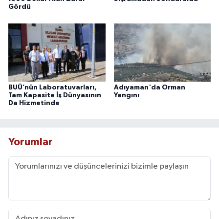
Gördü
BUÜ’nün Laboratuvarları,
Adıyaman'da Orman
Tam Kapasite İş Dünyasının
Yangını
Da Hizmetinde
Yorumlar