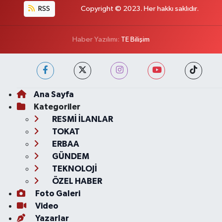
RSS
Copyright © 2023. Her hakkı saklıdır.
Haber Yazılımı:
TE Bilişim
Ana Sayfa
Kategoriler
RESMİ İLANLAR
TOKAT
ERBAA
GÜNDEM
TEKNOLOJİ
ÖZEL HABER
Foto Galeri
Video
Yazarlar