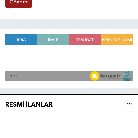
Gönder
RESMİ İLANLAR