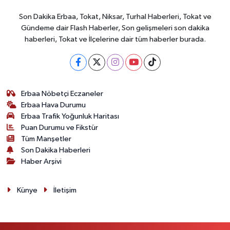
Son Dakika Erbaa, Tokat, Niksar, Turhal Haberleri, Tokat ve
Gündeme dair Flash Haberler, Son gelişmeleri son dakika
haberleri, Tokat ve İlçelerine dair tüm haberler burada.
Erbaa Nöbetçi Eczaneler
Erbaa Hava Durumu
Erbaa Trafik Yoğunluk Haritası
Puan Durumu ve Fikstür
Tüm Manşetler
Son Dakika Haberleri
Haber Arşivi
Künye
İletişim