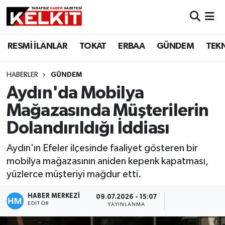
RESMİ İLANLAR
TOKAT
ERBAA
GÜNDEM
TEK
HABERLER
GÜNDEM
Aydın'da Mobilya
Mağazasında Müşterilerin
Dolandırıldığı İddiası
Aydın'ın Efeler ilçesinde faaliyet gösteren bir
mobilya mağazasının aniden kepenk kapatması,
yüzlerce müşteriyi mağdur etti.
HABER MERKEZİ
09.07.2026 - 15:07
EDITÖR
YAYINLANMA