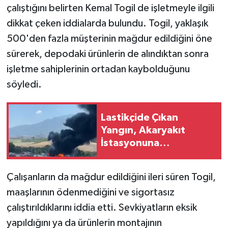
çalıştığını belirten Kemal Togil de işletmeyle ilgili
dikkat çeken iddialarda bulundu. Togil, yaklaşık
500'den fazla müşterinin mağdur edildiğini öne
sürerek, depodaki ürünlerin de alındıktan sonra
işletme sahiplerinin ortadan kaybolduğunu
söyledi.
Lastikçide Çıkan
Yangın, Akaryakıt
İstasyonuna
Sıçramadan Söndürüldü
Çalışanların da mağdur edildiğini ileri süren Togil,
maaşlarının ödenmediğini ve sigortasız
çalıştırıldıklarını iddia etti. Sevkiyatların eksik
yapıldığını ya da ürünlerin montajının