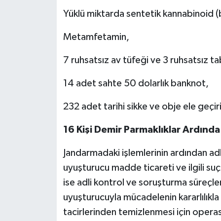
Yüklü miktarda sentetik kannabinoid 
Metamfetamin,
7 ruhsatsız av tüfeği ve 3 ruhsatsız t
14 adet sahte 50 dolarlık banknot,
232 adet tarihi sikke ve obje ele geçiri
16 Kişi Demir Parmaklıklar Ardında
Jandarmadaki işlemlerinin ardından ad
uyuşturucu madde ticareti ve ilgili su
ise adli kontrol ve soruşturma süreçleri
uyuşturucuyla mücadelenin kararlılıkl
tacirlerinden temizlenmesi için operas