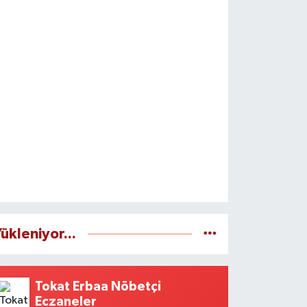
ükleniyor...
Tokat Erbaa Nöbetçi
Eczaneler