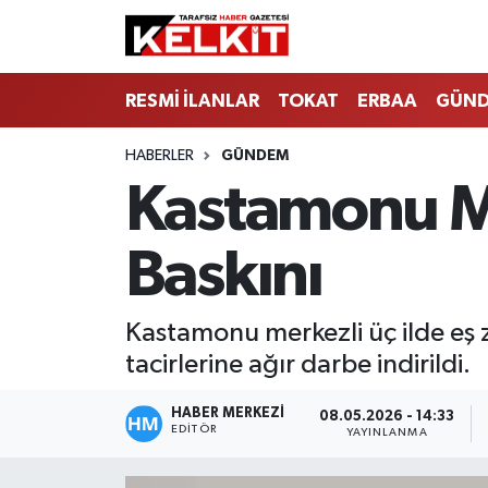
RESMİ İLANLAR
TOKAT
ERBAA
GÜN
HABERLER
GÜNDEM
Kastamonu Me
Baskını
Kastamonu merkezli üç ilde eş
tacirlerine ağır darbe indirildi.
HABER MERKEZİ
08.05.2026 - 14:33
EDITÖR
YAYINLANMA