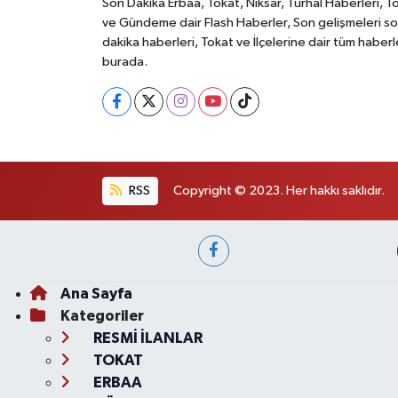
Son Dakika Erbaa, Tokat, Niksar, Turhal Haberleri, T
ve Gündeme dair Flash Haberler, Son gelişmeleri s
dakika haberleri, Tokat ve İlçelerine dair tüm haberl
burada.
RSS
Copyright © 2023. Her hakkı saklıdır.
Ana Sayfa
Kategoriler
RESMİ İLANLAR
TOKAT
ERBAA