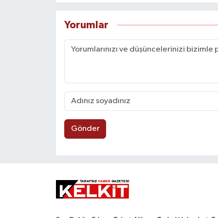
Yorumlar
Gönder