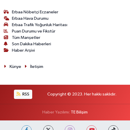
Erbaa Nöbetçi Eczaneler
Erbaa Hava Durumu
Erbaa Trafik Yoğunluk Haritası
Puan Durumu ve Fikstür
Tüm Manşetler
Son Dakika Haberleri
Haber Arşivi
Künye
İletişim
RSS
Copyright © 2023. Her hakkı saklıdır.
Haber Yazılımı:
TE Bilişim