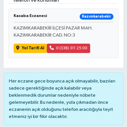
telefon ve konumları
Kasaba Eczanesi
Kazımkarabekir
KAZIMKARABEKİR İLÇESİ PAZAR MAH.
KAZIMKARABEKİR CAD. NO:3
Yol Tarifi Al
0 (338) 311 25 00
Her eczane gece boyunca açık olmayabilir, bazıları
sadece gerektiğinde açık kalabilir veya
beklenmedik durumlar nedeniyle nöbete
gelemeyebilir. Bu nedenle, yola çıkmadan önce
eczanenin açık olduğunu telefon aracılığıyla teyit
etmeniz iyi bir fikir olacaktır.