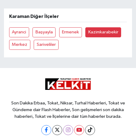
Karaman Diğer İlçeler
Ayranci
Başyayla
Ermenek
Kazimkarabekir
Merkez
Sariveliler
Son Dakika Erbaa, Tokat, Niksar, Turhal Haberleri, Tokat ve
Gündeme dair Flash Haberler, Son gelişmeleri son dakika
haberleri, Tokat ve İlçelerine dair tüm haberler burada.