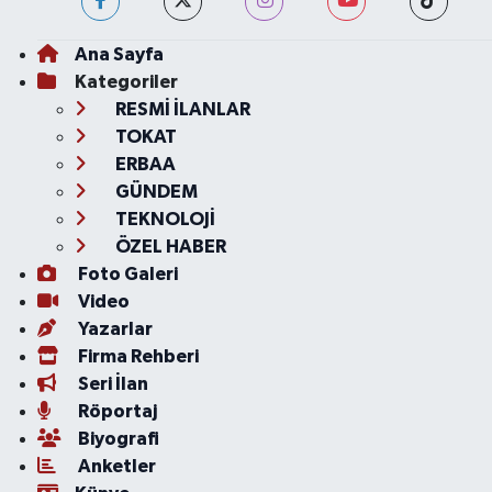
Ana Sayfa
Kategoriler
RESMİ İLANLAR
TOKAT
ERBAA
GÜNDEM
TEKNOLOJİ
ÖZEL HABER
Foto Galeri
Video
Yazarlar
Firma Rehberi
Seri İlan
Röportaj
Biyografi
Anketler