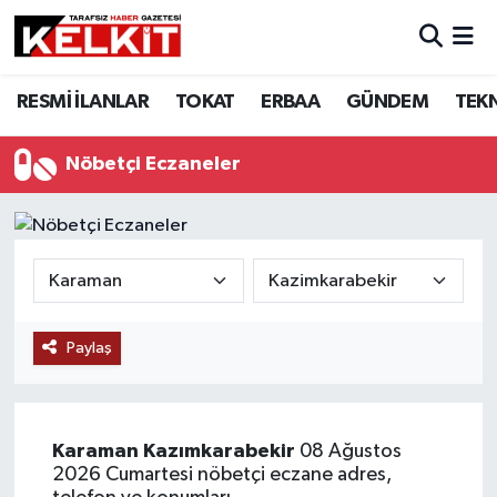
RESMİ İLANLAR
TOKAT
ERBAA
GÜNDEM
TEK
Nöbetçi Eczaneler
Paylaş
Karaman
Kazımkarabekir
08 Ağustos
2026 Cumartesi nöbetçi eczane adres,