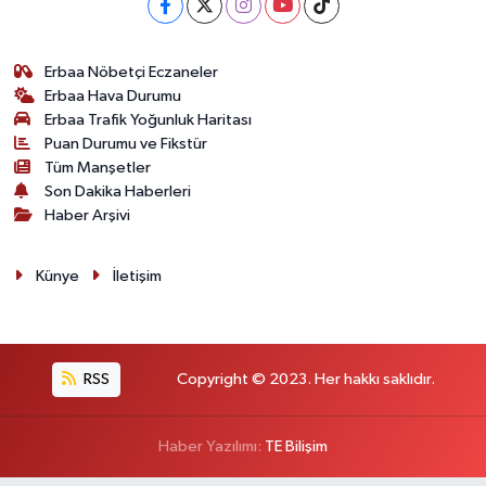
Erbaa Nöbetçi Eczaneler
Erbaa Hava Durumu
Erbaa Trafik Yoğunluk Haritası
Puan Durumu ve Fikstür
Tüm Manşetler
Son Dakika Haberleri
Haber Arşivi
Künye
İletişim
RSS
Copyright © 2023. Her hakkı saklıdır.
Haber Yazılımı:
TE Bilişim