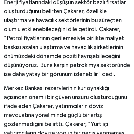
Enerji fiyatlarındaki düşüşün sektör bazlı fırsatlar
oluşturduğunu belirten Çakarer, özellikle
ulaştırma ve havacılık sektörlerinin bu süreçten
olumlu etkilenebileceğini dile getirdi. Çakarer,
"Petrol fiyatlarının gerilemesiyle birlikte maliyet
baskısı azalan ulaştırma ve havacılık şirketlerinin
önümüzdeki dönemde pozitif ayrışabileceğini
düşünüyoruz. Buna karşın petrokimya sektöründe
ise daha yatay bir görünüm izlenebilir" dedi.
Merkez Bankası rezervlerinin kur oynaklığı
açısından önemli bir güven unsuru oluşturduğunu
ifade eden Çakarer, yatırımcıların döviz
mevduatına yöneliminde güçlü bir artış
gözlenmediğini belirtti. Çakarer, "Yurt içi
yatırımcıların dövize yoğun bir geçiş yapmaması,