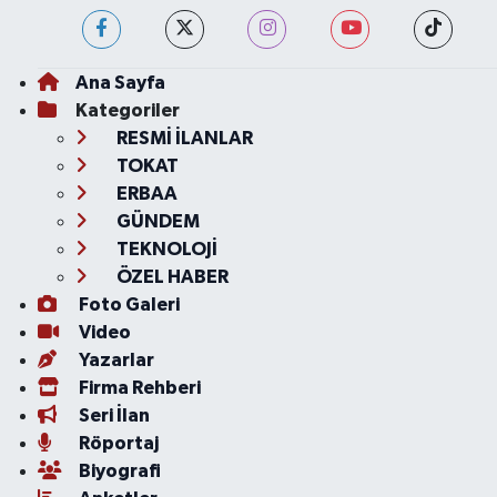
Ana Sayfa
Kategoriler
RESMİ İLANLAR
TOKAT
ERBAA
GÜNDEM
TEKNOLOJİ
ÖZEL HABER
Foto Galeri
Video
Yazarlar
Firma Rehberi
Seri İlan
Röportaj
Biyografi