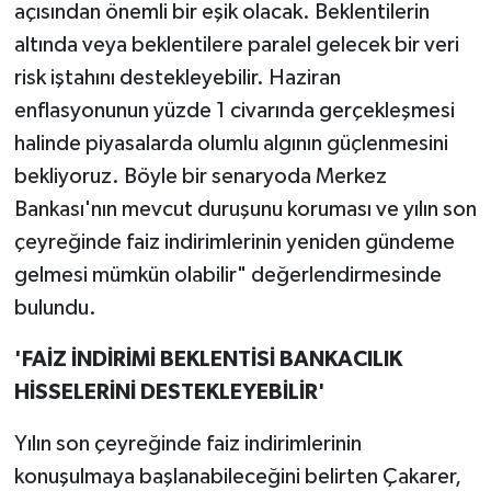
açısından önemli bir eşik olacak. Beklentilerin
altında veya beklentilere paralel gelecek bir veri
risk iştahını destekleyebilir. Haziran
enflasyonunun yüzde 1 civarında gerçekleşmesi
halinde piyasalarda olumlu algının güçlenmesini
bekliyoruz. Böyle bir senaryoda Merkez
Bankası'nın mevcut duruşunu koruması ve yılın son
çeyreğinde faiz indirimlerinin yeniden gündeme
gelmesi mümkün olabilir" değerlendirmesinde
bulundu.
'FAİZ İNDİRİMİ BEKLENTİSİ BANKACILIK
HİSSELERİNİ DESTEKLEYEBİLİR'
Yılın son çeyreğinde faiz indirimlerinin
konuşulmaya başlanabileceğini belirten Çakarer,