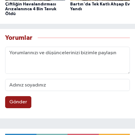
Çiftliğin Havalandırması
Bartın'da Tek Katlı Ahşap Ev
Arızalanınca 4 Bin Tavuk
Yandı
Öldü
Yorumlar
Gönder