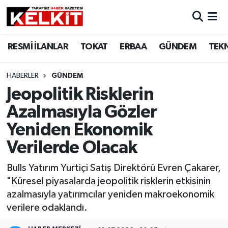
RESMİ İLANLAR
TOKAT
ERBAA
GÜNDEM
TEK
HABERLER
GÜNDEM
Jeopolitik Risklerin
Azalmasıyla Gözler
Yeniden Ekonomik
Verilerde Olacak
Bulls Yatırım Yurtiçi Satış Direktörü Evren Çakarer,
"Küresel piyasalarda jeopolitik risklerin etkisinin
azalmasıyla yatırımcılar yeniden makroekonomik
verilere odaklandı.