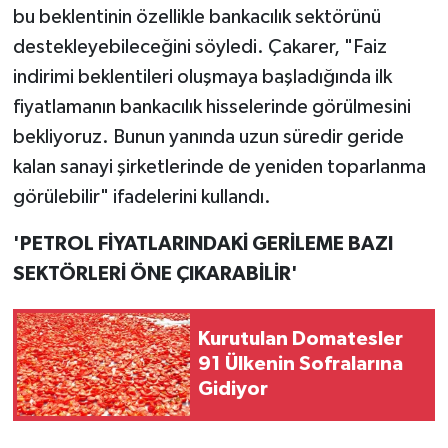
bu beklentinin özellikle bankacılık sektörünü
destekleyebileceğini söyledi. Çakarer, "Faiz
indirimi beklentileri oluşmaya başladığında ilk
fiyatlamanın bankacılık hisselerinde görülmesini
bekliyoruz. Bunun yanında uzun süredir geride
kalan sanayi şirketlerinde de yeniden toparlanma
görülebilir" ifadelerini kullandı.
'PETROL FİYATLARINDAKİ GERİLEME BAZI
SEKTÖRLERİ ÖNE ÇIKARABİLİR'
Kurutulan Domatesler
91 Ülkenin Sofralarına
Gidiyor