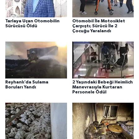
Tarlaya Uçan Otomobilin
Otomobil İle Motosiklet
Sürücüsü Öldü
Çarpıştı; Sürücü İle 2
Çocuğu Yaralandı
Reyhanlı’da Sulama
2 Yaşındaki Bebeği Heimlich
Boruları Yandı
Manevrasıyla Kurtaran
Personele Ödül