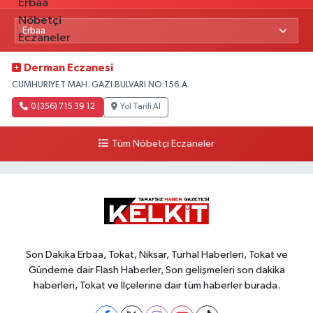
Derman Eczanesi
CUMHURIYET MAH. GAZI BULVARI NO:156 A
0 (356) 715 39 12
Yol Tarifi Al
Tüm Nöbetçi Eczaneler
Son Dakika Erbaa, Tokat, Niksar, Turhal Haberleri, Tokat ve
Gündeme dair Flash Haberler, Son gelişmeleri son dakika
haberleri, Tokat ve İlçelerine dair tüm haberler burada.