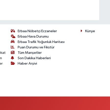
Erbaa Nöbetçi Eczaneler
Künye
Erbaa Hava Durumu
Erbaa Trafik Yoğunluk Haritası
Puan Durumu ve Fikstür
okat
Tüm Manşetler
on
Son Dakika Haberleri
er
Haber Arşivi