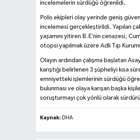
incelemelerin sürdüğü öğrenildi.
Polis ekipleri olay yerinde geniş güven
incelemesi gerçekleştirildi. Yapılan ça
yaşamını yitiren B.E’nin cenazesi, Cum
otopsi yapılmak üzere Adli Tıp Kurumu
Olayın ardından çalışma başlatan Asay
karıştığı belirlenen 3 şüpheliyi kısa sü
emniyetteki işlemlerinin sürdüğü öğrenil
bulunması ve olaya karışan başka kişile
soruşturmayı çok yönlü olarak sürdür
Kaynak:
DHA