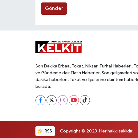
Gönder
Son Dakika Erbaa, Tokat, Niksar, Turhal Haberleri, T
ve Gündeme dair Flash Haberler, Son gelişmeleri s
dakika haberleri, Tokat ve İlçelerine dair tüm haberl
burada.
RSS
Copyright © 2023. Her hakkı saklıdır.