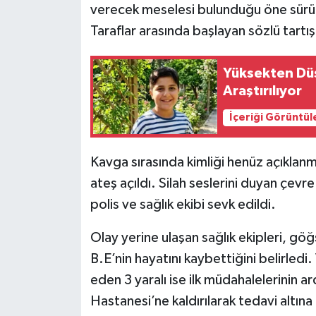
verecek meselesi bulunduğu öne sürüle
Taraflar arasında başlayan sözlü tar
Yüksekten Düş
Araştırılıyor
İçeriği Görüntül
Kavga sırasında kimliği henüz açıklanm
ateş açıldı. Silah seslerini duyan çevr
polis ve sağlık ekibi sevk edildi.
Olay yerine ulaşan sağlık ekipleri, gö
B.E’nin hayatını kaybettiğini belirledi.
eden 3 yaralı ise ilk müdahalelerinin a
Hastanesi’ne kaldırılarak tedavi altına a