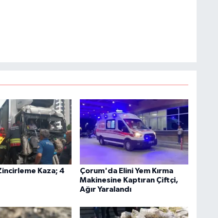
incirleme Kaza; 4
Çorum'da Elini Yem Kırma
Makinesine Kaptıran Çiftçi,
Ağır Yaralandı