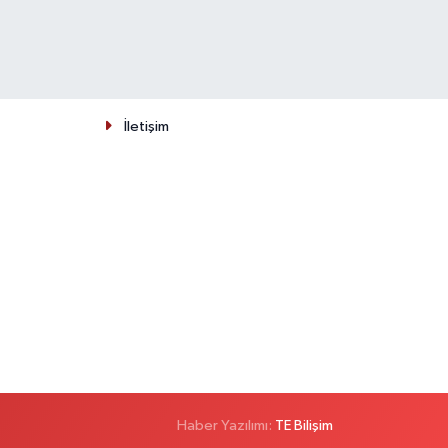
İletişim
Haber Yazılımı:
TE Bilişim