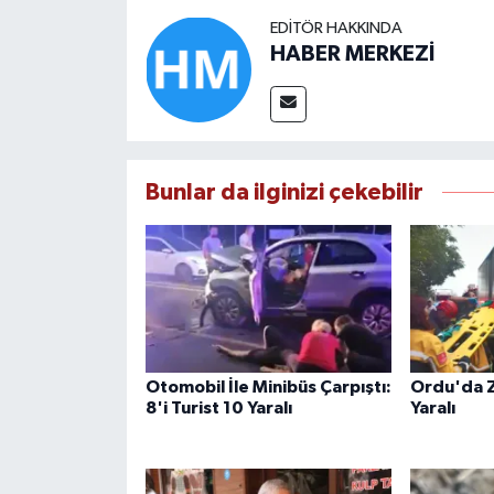
EDITÖR HAKKINDA
HABER MERKEZİ
Bunlar da ilginizi çekebilir
Otomobil İle Minibüs Çarpıştı:
Ordu'da Z
8'i Turist 10 Yaralı
Yaralı