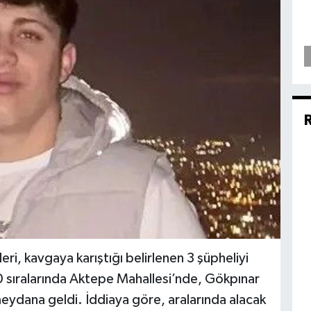
leri, kavgaya karıştığı belirlenen 3 şüpheliyi
0 sıralarında Aktepe Mahallesi’nde, Gökpınar
meydana geldi. İddiaya göre, aralarında alacak