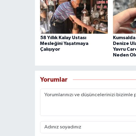
58 Yıllık Kalay Ustası
Kumsalda 
Mesleğini Yaşatmaya
Denize Ul
Çalışıyor
Yavru Car
Neden Ol
Yorumlar