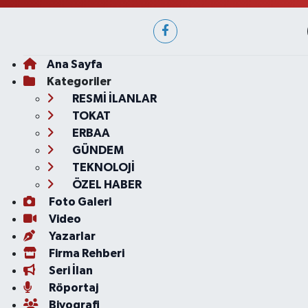
Ana Sayfa
Kategoriler
RESMİ İLANLAR
TOKAT
ERBAA
GÜNDEM
TEKNOLOJİ
ÖZEL HABER
Foto Galeri
Video
Yazarlar
Firma Rehberi
Seri İlan
Röportaj
Biyografi