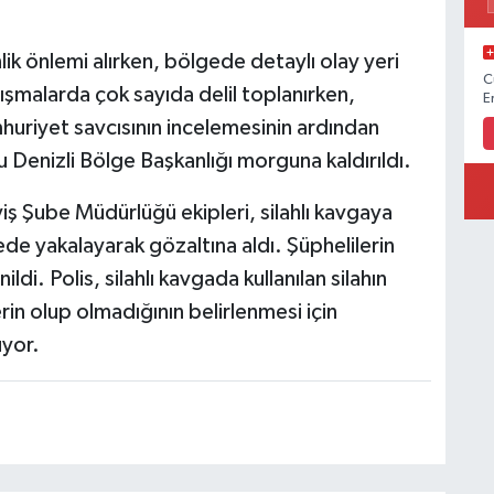
lik önlemi alırken, bölgede detaylı olay yeri
C
lışmalarda çok sayıda delil toplanırken,
E
huriyet savcısının incelemesinin ardından
 Denizli Bölge Başkanlığı morguna kaldırıldı.
iş Şube Müdürlüğü ekipleri, silahlı kavgaya
rede yakalayarak gözaltına aldı. Şüphelilerin
di. Polis, silahlı kavgada kullanılan silahın
rin olup olmadığının belirlenmesi için
üyor.