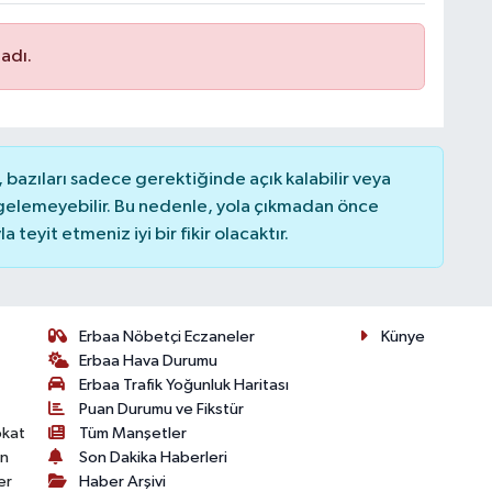
adı.
bazıları sadece gerektiğinde açık kalabilir veya
elemeyebilir. Bu nedenle, yola çıkmadan önce
teyit etmeniz iyi bir fikir olacaktır.
Erbaa Nöbetçi Eczaneler
Künye
Erbaa Hava Durumu
Erbaa Trafik Yoğunluk Haritası
Puan Durumu ve Fikstür
okat
Tüm Manşetler
on
Son Dakika Haberleri
er
Haber Arşivi