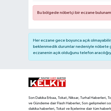
Bu bölgede nöbetçi bir eczane bulunam
Her eczane gece boyunca açık olmayabilir, 
beklenmedik durumlar nedeniyle nöbete g
eczanenin açık olduğunu telefon aracılığıyla 
Son Dakika Erbaa, Tokat, Niksar, Turhal Haberleri, T
ve Gündeme dair Flash Haberler, Son gelişmeleri s
dakika haberleri, Tokat ve İlçelerine dair tüm haberl