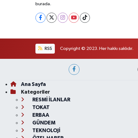
burada.
RSS
Copyright © 2023. Her hakkı saklıdır.
Ana Sayfa
Kategoriler
RESMİ İLANLAR
TOKAT
ERBAA
GÜNDEM
TEKNOLOJİ