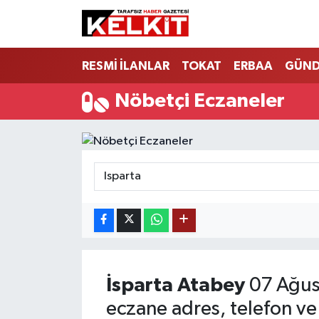
RESMİ İLANLAR
TOKAT
ERBAA
GÜN
Nöbetçi Eczaneler
İsparta
Atabey
07 Ağus
eczane adres, telefon ve