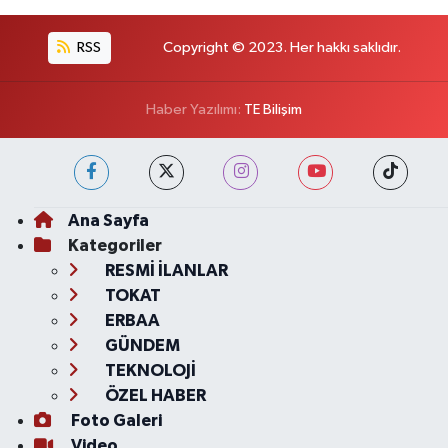
RSS
Copyright © 2023. Her hakkı saklıdır.
Haber Yazılımı:
TE Bilişim
Ana Sayfa
Kategoriler
RESMİ İLANLAR
TOKAT
ERBAA
GÜNDEM
TEKNOLOJİ
ÖZEL HABER
Foto Galeri
Video