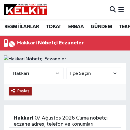
RESMİ İLANLAR
TOKAT
ERBAA
GÜNDEM
TEK
Hakkari Nöbetçi Eczaneler
Paylaş
Hakkari
07 Ağustos 2026 Cuma nöbetçi
eczane adres, telefon ve konumları