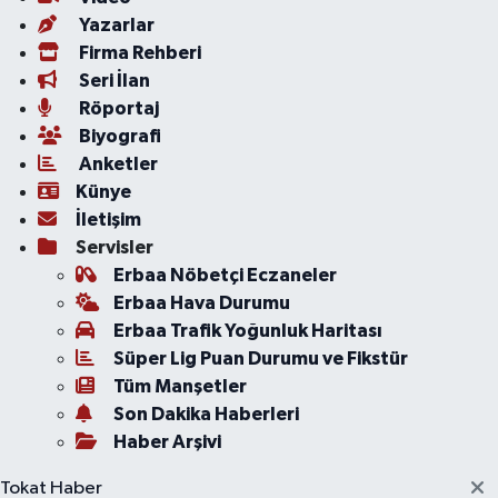
Yazarlar
Firma Rehberi
Seri İlan
Röportaj
Biyografi
Anketler
Künye
İletişim
Servisler
Erbaa Nöbetçi Eczaneler
Erbaa Hava Durumu
Erbaa Trafik Yoğunluk Haritası
Süper Lig Puan Durumu ve Fikstür
Tüm Manşetler
Son Dakika Haberleri
Haber Arşivi
Tokat Haber