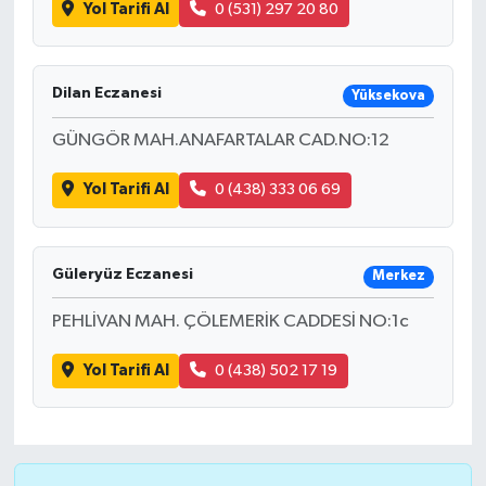
Yol Tarifi Al
0 (531) 297 20 80
Dilan Eczanesi
Yüksekova
GÜNGÖR MAH.ANAFARTALAR CAD.NO:12
Yol Tarifi Al
0 (438) 333 06 69
Güleryüz Eczanesi
Merkez
PEHLİVAN MAH. ÇÖLEMERİK CADDESİ NO:1c
Yol Tarifi Al
0 (438) 502 17 19