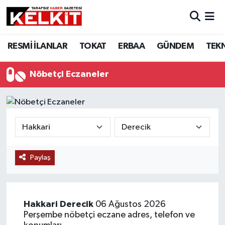
RESMİ İLANLAR
TOKAT
ERBAA
GÜNDEM
TEK
Nöbetçi Eczaneler
Paylaş
Hakkari
Derecik
06 Ağustos 2026
Perşembe nöbetçi eczane adres, telefon ve