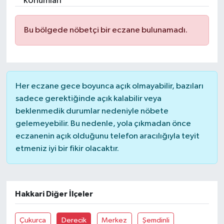
konumları
Bu bölgede nöbetçi bir eczane bulunamadı.
Her eczane gece boyunca açık olmayabilir, bazıları
sadece gerektiğinde açık kalabilir veya
beklenmedik durumlar nedeniyle nöbete
gelemeyebilir. Bu nedenle, yola çıkmadan önce
eczanenin açık olduğunu telefon aracılığıyla teyit
etmeniz iyi bir fikir olacaktır.
Hakkari Diğer İlçeler
Çukurca
Derecik
Merkez
Şemdinli