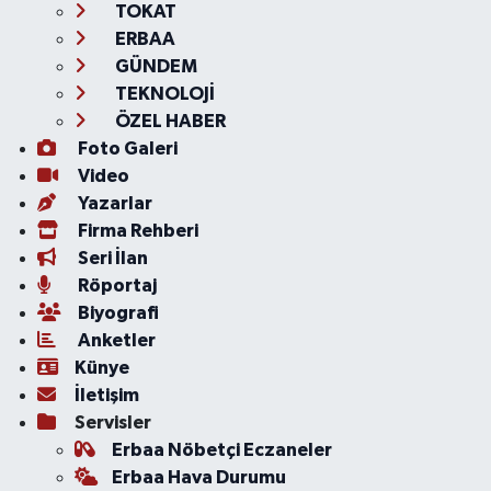
TOKAT
ERBAA
GÜNDEM
TEKNOLOJİ
ÖZEL HABER
Foto Galeri
Video
Yazarlar
Firma Rehberi
Seri İlan
Röportaj
Biyografi
Anketler
Künye
İletişim
Servisler
Erbaa Nöbetçi Eczaneler
Erbaa Hava Durumu