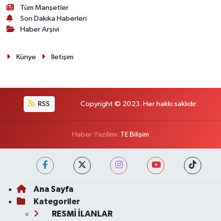
Tüm Manşetler
Son Dakika Haberleri
Haber Arşivi
Künye
İletişim
RSS
Copyright © 2023. Her hakkı saklıdır.
Haber Yazılımı:
TE Bilişim
Ana Sayfa
Kategoriler
RESMİ İLANLAR