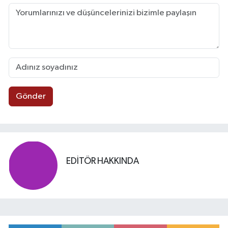
Gönder
EDITÖR HAKKINDA