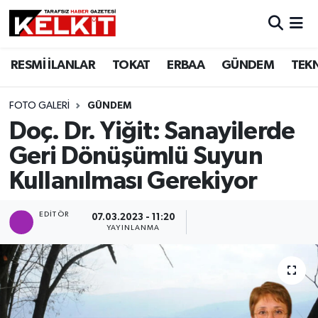
RESMİ İLANLAR
TOKAT
ERBAA
GÜNDEM
TEK
FOTO GALERI
GÜNDEM
Doç. Dr. Yiğit: Sanayilerde
Geri Dönüşümlü Suyun
Kullanılması Gerekiyor
EDITÖR
07.03.2023 - 11:20
YAYINLANMA