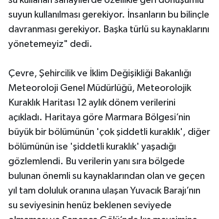
su kullanan sanayilerde özellikle geri dönüşümlü
suyun kullanılması gerekiyor. İnsanların bu bilinçle
davranması gerekiyor. Başka türlü su kaynaklarını
yönetemeyiz" dedi.
Çevre, Şehircilik ve İklim Değişikliği Bakanlığı
Meteoroloji Genel Müdürlüğü, Meteorolojik
Kuraklık Haritası 12 aylık dönem verilerini
açıkladı. Haritaya göre Marmara Bölgesi’nin
büyük bir bölümünün 'çok şiddetli kuraklık', diğer
bölümünün ise 'şiddetli kuraklık' yaşadığı
gözlemlendi. Bu verilerin yanı sıra bölgede
bulunan önemli su kaynaklarından olan ve geçen
yıl tam doluluk oranına ulaşan Yuvacık Barajı’nın
su seviyesinin henüz beklenen seviyede