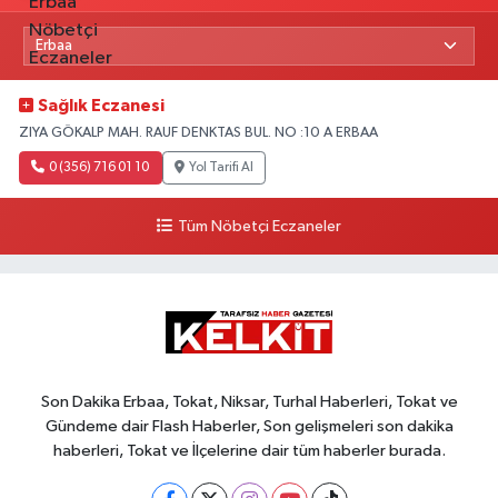
Sağlık Eczanesi
ZIYA GÖKALP MAH. RAUF DENKTAS BUL. NO :10 A ERBAA
0 (356) 716 01 10
Yol Tarifi Al
Tüm Nöbetçi Eczaneler
Son Dakika Erbaa, Tokat, Niksar, Turhal Haberleri, Tokat ve
Gündeme dair Flash Haberler, Son gelişmeleri son dakika
haberleri, Tokat ve İlçelerine dair tüm haberler burada.