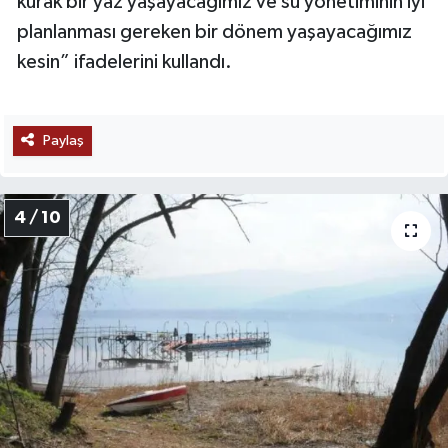
kurak bir yaz yaşayacağımız ve su yönetiminin iyi
planlanması gereken bir dönem yaşayacağımız
kesin” ifadelerini kullandı.
Paylaş
4 / 10