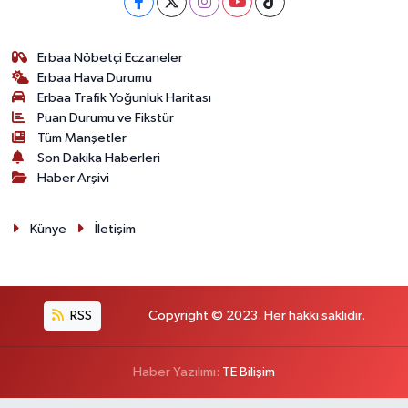
Erbaa Nöbetçi Eczaneler
Erbaa Hava Durumu
Erbaa Trafik Yoğunluk Haritası
Puan Durumu ve Fikstür
Tüm Manşetler
Son Dakika Haberleri
Haber Arşivi
Künye
İletişim
RSS
Copyright © 2023. Her hakkı saklıdır.
Haber Yazılımı:
TE Bilişim