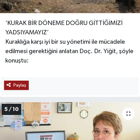
‘KURAK BİR DÖNEME DOĞRU GİTTİĞİMİZİ
YADSIYAMAYIZ’
Kuraklığa karşı iyi bir su yönetimi ile mücadele
edilmesi gerektiğini anlatan Doç. Dr. Yiğit, şöyle
konuştu:
Paylaş
5 / 10