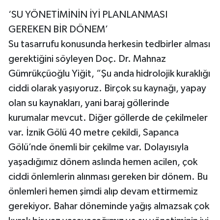
‘SU YÖNETİMİNİN İYİ PLANLANMASI
GEREKEN BİR DÖNEM’
Su tasarrufu konusunda herkesin tedbirler alması
gerektiğini söyleyen Doç. Dr. Mahnaz
Gümrükçüoğlu Yiğit, “Şu anda hidrolojik kuraklığı
ciddi olarak yaşıyoruz. Birçok su kaynağı, yapay
olan su kaynakları, yani baraj göllerinde
kurumalar mevcut. Diğer göllerde de çekilmeler
var. İznik Gölü 40 metre çekildi, Sapanca
Gölü’nde önemli bir çekilme var. Dolayısıyla
yaşadığımız dönem aslında hemen acilen, çok
ciddi önlemlerin alınması gereken bir dönem. Bu
önlemleri hemen şimdi alıp devam ettirmemiz
gerekiyor. Bahar döneminde yağış almazsak çok