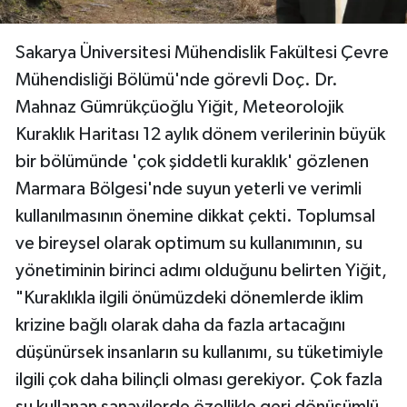
Sakarya Üniversitesi Mühendislik Fakültesi Çevre
Mühendisliği Bölümü'nde görevli Doç. Dr.
Mahnaz Gümrükçüoğlu Yiğit, Meteorolojik
Kuraklık Haritası 12 aylık dönem verilerinin büyük
bir bölümünde 'çok şiddetli kuraklık' gözlenen
Marmara Bölgesi'nde suyun yeterli ve verimli
kullanılmasının önemine dikkat çekti. Toplumsal
ve bireysel olarak optimum su kullanımının, su
yönetiminin birinci adımı olduğunu belirten Yiğit,
"Kuraklıkla ilgili önümüzdeki dönemlerde iklim
krizine bağlı olarak daha da fazla artacağını
düşünürsek insanların su kullanımı, su tüketimiyle
ilgili çok daha bilinçli olması gerekiyor. Çok fazla