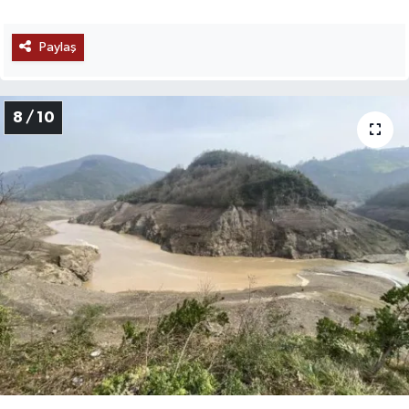
Paylaş
8 / 10