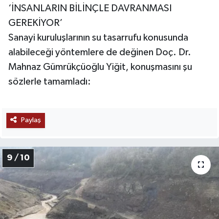
‘İNSANLARIN BİLİNÇLE DAVRANMASI
GEREKİYOR’
Sanayi kuruluşlarının su tasarrufu konusunda
alabileceği yöntemlere de değinen Doç. Dr.
Mahnaz Gümrükçüoğlu Yiğit, konuşmasını şu
sözlerle tamamladı:
Paylaş
9 / 10