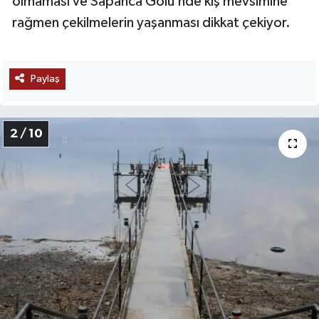
olmaması ve Sapanca Gölü’nde kış mevsimine
rağmen çekilmelerin yaşanması dikkat çekiyor.
Paylaş
2 / 10