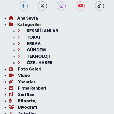
Ana Sayfa
Kategoriler
RESMİ İLANLAR
TOKAT
ERBAA
GÜNDEM
TEKNOLOJİ
ÖZEL HABER
Foto Galeri
Video
Yazarlar
Firma Rehberi
Seri İlan
Röportaj
Biyografi
Anketler